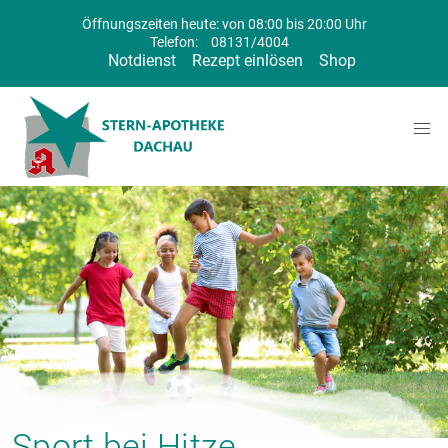
Öffnungszeiten heute: von 08:00 bis 20:00 Uhr
Telefon:
08131/4004
Notdienst
Rezept einlösen
Shop
Sport bei Hitze