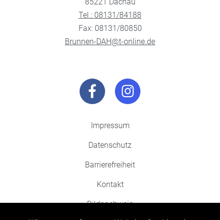
85221 Dachau
Tel.: 08131/84188
Fax: 08131/80850
Brunnen-DAH@t-online.de
Impressum
Datenschutz
Barrierefreiheit
Kontakt
Bildnachweis