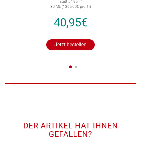
3)
statt 54,95
30 ML (1365,00€ pro 1l)
40,95€
Jetzt bestellen
DER ARTIKEL HAT IHNEN
GEFALLEN?