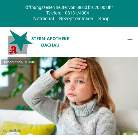
Öffnungszeiten heute: von 08:00 bis 20:00 Uhr
Telefon:
08131/4004
Notdienst
Rezept einlösen
Shop
AdobeStock/RFBSIP
Symbolbild