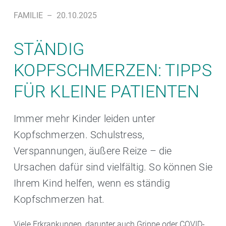
FAMILIE
–
20.10.2025
STÄNDIG
KOPFSCHMERZEN: TIPPS
FÜR KLEINE PATIENTEN
Immer mehr Kinder leiden unter
Kopfschmerzen. Schulstress,
Verspannungen, äußere Reize – die
Ursachen dafür sind vielfältig. So können Sie
Ihrem Kind helfen, wenn es ständig
Kopfschmerzen hat.
Viele Erkrankungen, darunter auch Grippe oder COVID-