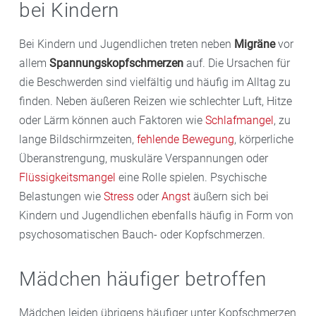
bei Kindern
Bei Kindern und Jugendlichen treten neben
Migräne
vor
allem
Spannungskopfschmerzen
auf. Die Ursachen für
die Beschwerden sind vielfältig und häufig im Alltag zu
finden. Neben äußeren Reizen wie schlechter Luft, Hitze
oder Lärm können auch Faktoren wie
Schlafmangel
, zu
lange Bildschirmzeiten,
fehlende Bewegung
, körperliche
Überanstrengung, muskuläre Verspannungen oder
Flüssigkeitsmangel
eine Rolle spielen. Psychische
Belastungen wie
Stress
oder
Angst
äußern sich bei
Kindern und Jugendlichen ebenfalls häufig in Form von
psychosomatischen Bauch- oder Kopfschmerzen.
Mädchen häufiger betroffen
Mädchen leiden übrigens häufiger unter Kopfschmerzen