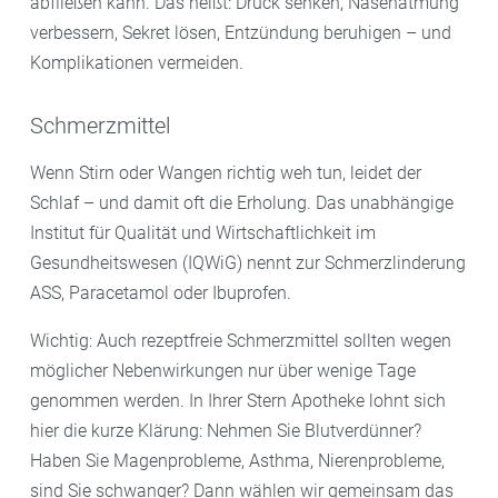
abfließen kann. Das heißt: Druck senken, Nasenatmung
verbessern, Sekret lösen, Entzündung beruhigen – und
Komplikationen vermeiden.
Schmerzmittel
Wenn Stirn oder Wangen richtig weh tun, leidet der
Schlaf – und damit oft die Erholung. Das unabhängige
Institut für Qualität und Wirtschaftlichkeit im
Gesundheitswesen (IQWiG) nennt zur Schmerzlinderung
ASS, Paracetamol oder Ibuprofen.
Wichtig: Auch rezeptfreie Schmerzmittel sollten wegen
möglicher Nebenwirkungen nur über wenige Tage
genommen werden. In Ihrer Stern Apotheke lohnt sich
hier die kurze Klärung: Nehmen Sie Blutverdünner?
Haben Sie Magenprobleme, Asthma, Nierenprobleme,
sind Sie schwanger? Dann wählen wir gemeinsam das