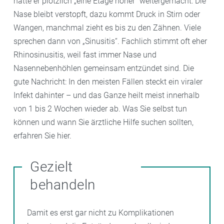
hätte er plötzlich „eine Etage höher“ weitergemacht: Die
Nase bleibt verstopft, dazu kommt Druck in Stirn oder
Wangen, manchmal zieht es bis zu den Zähnen. Viele
sprechen dann von „Sinusitis“. Fachlich stimmt oft eher
Rhinosinusitis, weil fast immer Nase und
Nasennebenhöhlen gemeinsam entzündet sind. Die
gute Nachricht: In den meisten Fällen steckt ein viraler
Infekt dahinter – und das Ganze heilt meist innerhalb
von 1 bis 2 Wochen wieder ab. Was Sie selbst tun
können und wann Sie ärztliche Hilfe suchen sollten,
erfahren Sie hier.
Gezielt
behandeln
Damit es erst gar nicht zu Komplikationen