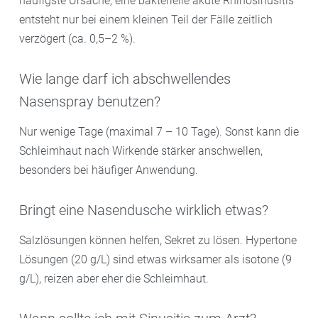
häufigste Ursache; eine bakterielle akute Rhinosinusitis
entsteht nur bei einem kleinen Teil der Fälle zeitlich
verzögert (ca. 0,5–2 %).
Wie lange darf ich abschwellendes
Nasenspray benutzen?
Nur wenige Tage (maximal 7 – 10 Tage). Sonst kann die
Schleimhaut nach Wirkende stärker anschwellen,
besonders bei häufiger Anwendung.
Bringt eine Nasendusche wirklich etwas?
Salzlösungen können helfen, Sekret zu lösen. Hypertone
Lösungen (20 g/L) sind etwas wirksamer als isotone (9
g/L), reizen aber eher die Schleimhaut.