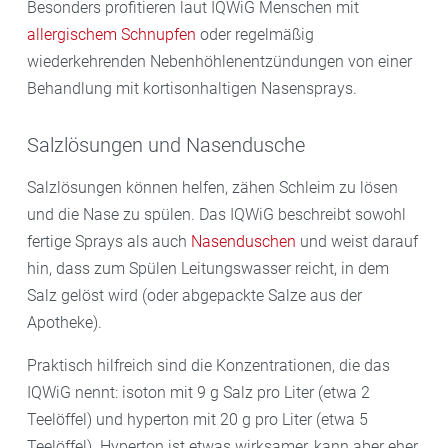
Besonders profitieren laut IQWiG Menschen mit
allergischem Schnupfen
oder regelmäßig
wiederkehrenden Nebenhöhlenentzündungen von einer
Behandlung mit kortisonhaltigen Nasensprays.
Salzlösungen und Nasendusche
Salzlösungen können helfen, zähen Schleim zu lösen
und die Nase zu spülen. Das IQWiG beschreibt sowohl
fertige Sprays als auch
Nasenduschen
und weist darauf
hin, dass zum Spülen Leitungswasser reicht, in dem
Salz gelöst wird (oder abgepackte Salze aus der
Apotheke).
Praktisch hilfreich sind die Konzentrationen, die das
IQWiG nennt: isoton mit 9 g Salz pro Liter (etwa 2
Teelöffel) und hyperton mit 20 g pro Liter (etwa 5
Teelöffel). Hyperton ist etwas wirksamer, kann aber eher