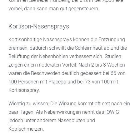
kommen Sie lieber frühzeitig bei uns in der Apotheke
vorbei, dann kann man gut gegensteuern.
Kortison-Nasensprays
Kortisonhaltige Nasensprays können die Entzündung
bremsen, dadurch schwillt die Schleimhaut ab und die
Belüftung der Nebenhöhlen verbessert sich. Studien
zeigen einen moderaten Vorteil: Nach 2 bis 3 Wochen
waren die Beschwerden deutlich gebessert bei 66 von
100 Personen mit Placebo und bei 73 von 100 mit
Kortisonspray.
Wichtig zu wissen: Die Wirkung kommt oft erst nach ein
paar Tagen. Als Nebenwirkungen nennt das IQWiG
jedoch unter anderem Nasenbluten und
Kopfschmerzen.