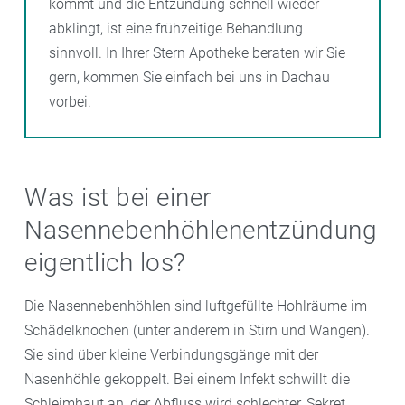
kommt und die Entzündung schnell wieder
abklingt, ist eine frühzeitige Behandlung
sinnvoll. In Ihrer Stern Apotheke beraten wir Sie
gern, kommen Sie einfach bei uns in Dachau
vorbei.
Was ist bei einer
Nasennebenhöhlenentzündung
eigentlich los?
Die Nasennebenhöhlen sind luftgefüllte Hohlräume im
Schädelknochen (unter anderem in Stirn und Wangen).
Sie sind über kleine Verbindungsgänge mit der
Nasenhöhle gekoppelt. Bei einem Infekt schwillt die
Schleimhaut an, der Abfluss wird schlechter, Sekret