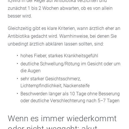
IQWiG in der Regel auf Antibiotika verzichten und
zunächst 1 bis 2 Wochen abwarten, ob es von allein
besser wird.
Gleichzeitig gibt es klare Kriterien, wann ärztlich eher an
Antibiotika gedacht wird. Warnhinweise, bei denen Sie
unbedingt ärztlich abklären lassen sollten, sind:
hohes Fieber, starkes Krankheitsgefühl
deutliche Schwellung/Rötung im Gesicht oder um
die Augen
sehr starker Gesichtsschmerz,
Lichtempfindlichkeit, Nackensteife
Beschwerden länger als 10 Tage ohne Besserung
oder deutliche Verschlechterung nach 5–7 Tagen
Wenn es immer wiederkommt
oder nicht weggeht: akut,