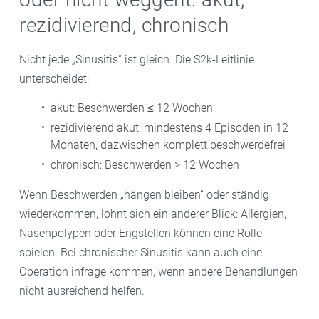
rezidivierend, chronisch
Nicht jede „Sinusitis“ ist gleich. Die S2k-Leitlinie
unterscheidet:
akut: Beschwerden ≤ 12 Wochen
rezidivierend akut: mindestens 4 Episoden in 12
Monaten, dazwischen komplett beschwerdefrei
chronisch: Beschwerden > 12 Wochen
Wenn Beschwerden „hängen bleiben“ oder ständig
wiederkommen, lohnt sich ein anderer Blick: Allergien,
Nasenpolypen oder Engstellen können eine Rolle
spielen. Bei chronischer Sinusitis kann auch eine
Operation infrage kommen, wenn andere Behandlungen
nicht ausreichend helfen.