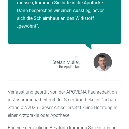
müssen, kommen Sie bitte in die Apotheke.
Dann besprechen wir einen Ausstieg, bevor
sich die Schleimhaut an den Wirkstoff
„gewöhnt“.
Dr.
Stefan
Müller,
Ihr Apotheker
Verfasst und geprüft von der APOVENA Fachredaktion
in Zusammenarbeit mit der Stern Apotheke in Dachau .
Stand 02/2026. Dieser Artikel ersetzt keine Beratung in
einer Arztpraxis oder Apotheke.
Für eine persönliche Beratung kommen Sie einfach bei