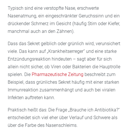
Typisch sind eine verstopfte Nase, erschwerte
Nasenatmung, ein eingeschränkter Geruchssinn und ein
drückender Schmerz im Gesicht (häufig Stirn oder Kiefer,
manchmal auch an den Zähnen).
Dass das Sekret gelblich oder grünlich wird, verunsichert
viele. Das kann auf „Krankheitserreger“ und eine starke
Entzündungsreaktion hindeuten – sagt aber für sich
allein nicht sicher, ob Viren oder Bakterien die Hauptrolle
spielen. Die
Pharmazeutische Zeitung
beschreibt zum
Beispiel, dass grünliches Sekret häufig mit einer starken
Immunreaktion zusammenhängt und auch bei viralen
Infekten auftreten kann.
Praktisch heißt das: Die Frage „Brauche ich Antibiotika?“
entscheidet sich viel eher über Verlauf und Schwere als
über die Farbe des Nasenschleims.