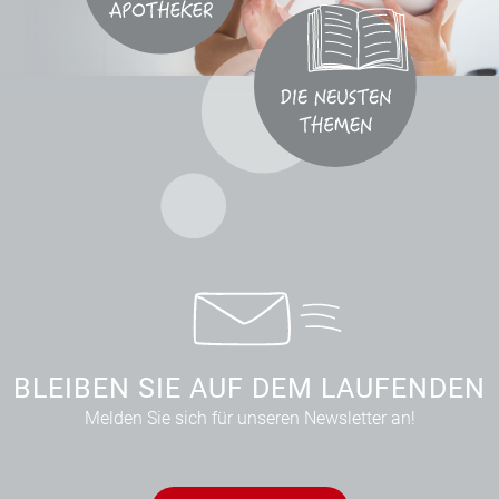
BLEIBEN SIE AUF DEM LAUFENDEN
Melden Sie sich für unseren Newsletter an!