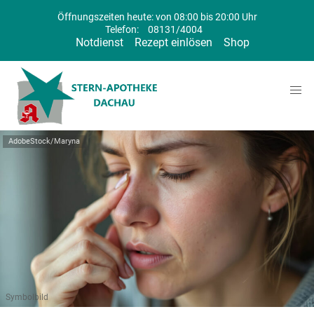
Öffnungszeiten heute: von 08:00 bis 20:00 Uhr
Telefon:
08131/4004
Notdienst
Rezept einlösen
Shop
AdobeStock/Maryna
Symbolbild