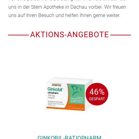
uns in der Stern Apotheke in Dachau vorbei. Wir freuen
uns auf Ihren Besuch und helfen Ihnen gerne weiter.
AKTIONS-ANGEBOTE
46%
46%
GESPART
GESPART
GINKOBIL-RATIOPHARM