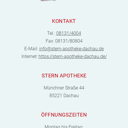
KONTAKT
Tel.:
08131/4004
Fax: 08131/80804
E-Mail:
info@stern-apotheke-dachau.de
Internet:
https://stern-apotheke-dachau.de/
STERN APOTHEKE
Münchner Straße 44
85221 Dachau
ÖFFNUNGSZEITEN
Montag bis Freitag