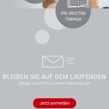
BLEIBEN SIE AUF DEM LAUFENDEN
Melden Sie sich für unseren Newsletter an!
Jetzt anmelden