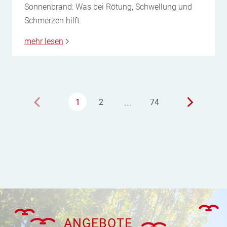
Sonnenbrand: Was bei Rötung, Schwellung und
Schmerzen hilft.
mehr lesen
…
1
2
74
ANGEBOTE