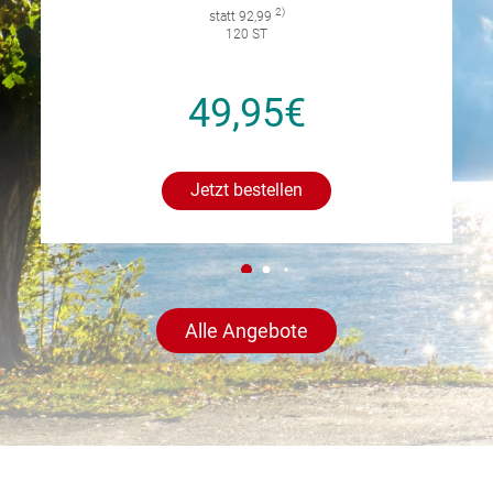
2)
statt 92,99
120 ST
49,95€
Jetzt bestellen
Alle Angebote