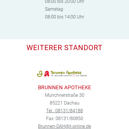
08:00 bis 20:00 Uhr
Samstag
08:00 bis 14:00 Uhr
WEITERER STANDORT
BRUNNEN APOTHEKE
Münchnerstraße 30
85221 Dachau
Tel.: 08131/84188
Fax: 08131/80850
Brunnen-DAH@t-online.de