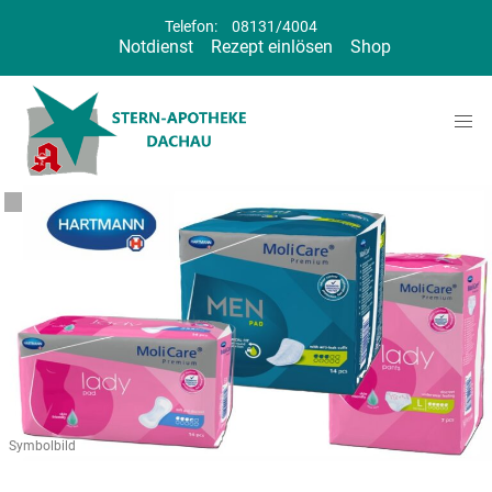
Telefon:
08131/4004
Notdienst
Rezept einlösen
Shop
Symbolbild