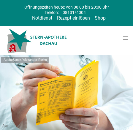
Öffnungszeiten heute: von 08:00 bis 20:00 Uhr
Telefon:
08131/4004
Notdienst
Rezept einlösen
Shop
AdobeStock/Alexander Raths
Symbolbild