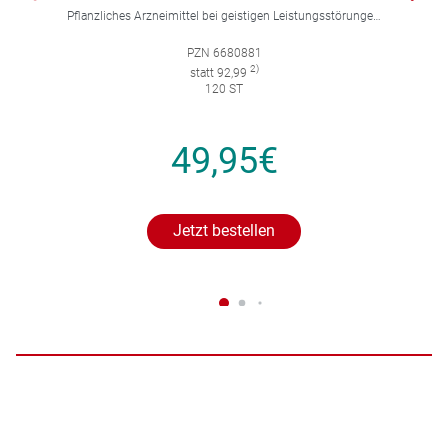
Pflanzliches Arzneimittel bei geistigen Leistungsstörungen und Durchblutungsstörungen.
PZN 6680881
2)
statt 92,99
120 ST
49,95€
Jetzt bestellen