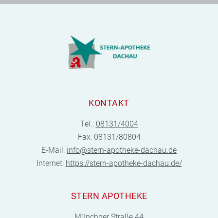
KONTAKT
Tel.:
08131/4004
Fax: 08131/80804
E-Mail:
info@stern-apotheke-dachau.de
Internet:
https://stern-apotheke-dachau.de/
STERN APOTHEKE
Münchner Straße 44