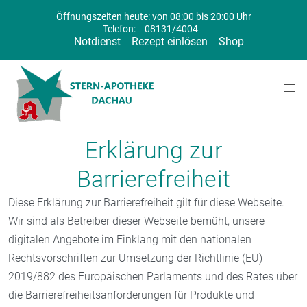
Öffnungszeiten heute: von 08:00 bis 20:00 Uhr
Telefon:
08131/4004
Notdienst
Rezept einlösen
Shop
Erklärung zur
Barrierefreiheit
Diese Erklärung zur Barrierefreiheit gilt für diese Webseite.
Wir sind als Betreiber dieser Webseite bemüht, unsere
digitalen Angebote im Einklang mit den nationalen
Rechtsvorschriften zur Umsetzung der Richtlinie (EU)
2019/882 des Europäischen Parlaments und des Rates über
die Barrierefreiheitsanforderungen für Produkte und