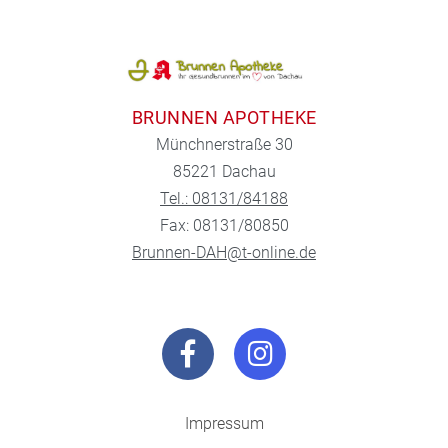
BRUNNEN APOTHEKE
Münchnerstraße 30
85221 Dachau
Tel.: 08131/84188
Fax: 08131/80850
Brunnen-DAH@t-online.de
Impressum