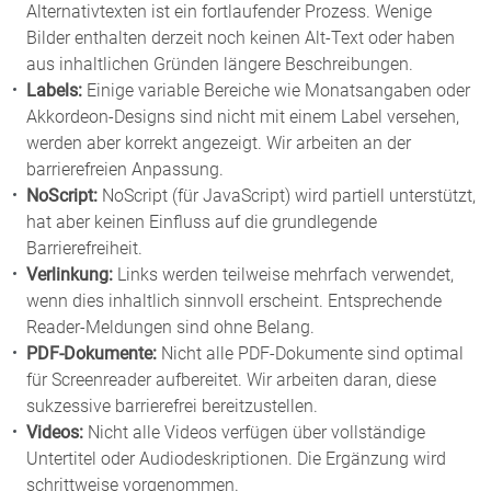
Alternativtexten ist ein fortlaufender Prozess. Wenige
Bilder enthalten derzeit noch keinen Alt-Text oder haben
aus inhaltlichen Gründen längere Beschreibungen.
Labels:
Einige variable Bereiche wie Monatsangaben oder
Akkordeon-Designs sind nicht mit einem Label versehen,
werden aber korrekt angezeigt. Wir arbeiten an der
barrierefreien Anpassung.
NoScript:
NoScript (für JavaScript) wird partiell unterstützt,
hat aber keinen Einfluss auf die grundlegende
Barrierefreiheit.
Verlinkung:
Links werden teilweise mehrfach verwendet,
wenn dies inhaltlich sinnvoll erscheint. Entsprechende
Reader-Meldungen sind ohne Belang.
PDF-Dokumente:
Nicht alle PDF-Dokumente sind optimal
für Screenreader aufbereitet. Wir arbeiten daran, diese
sukzessive barrierefrei bereitzustellen.
Videos:
Nicht alle Videos verfügen über vollständige
Untertitel oder Audiodeskriptionen. Die Ergänzung wird
schrittweise vorgenommen.