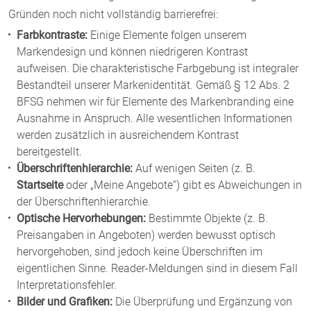
Gründen noch nicht vollständig barrierefrei:
Farbkontraste:
Einige Elemente folgen unserem
Markendesign und können niedrigeren Kontrast
aufweisen. Die charakteristische Farbgebung ist integraler
Bestandteil unserer Markenidentität. Gemäß § 12 Abs. 2
BFSG nehmen wir für Elemente des Markenbranding eine
Ausnahme in Anspruch. Alle wesentlichen Informationen
werden zusätzlich in ausreichendem Kontrast
bereitgestellt.
Überschriftenhierarchie:
Auf wenigen Seiten (z. B.
Startseite
oder „Meine Angebote“) gibt es Abweichungen in
der Überschriftenhierarchie.
Optische Hervorhebungen:
Bestimmte Objekte (z. B.
Preisangaben in Angeboten) werden bewusst optisch
hervorgehoben, sind jedoch keine Überschriften im
eigentlichen Sinne. Reader-Meldungen sind in diesem Fall
Interpretationsfehler.
Bilder und Grafiken:
Die Überprüfung und Ergänzung von