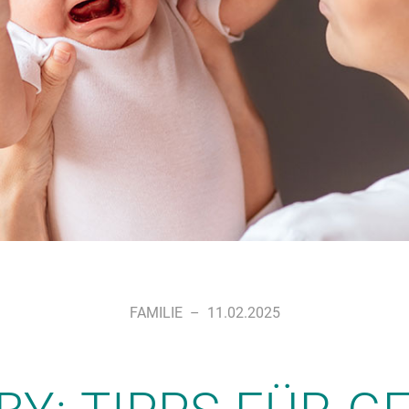
FAMILIE
–
11.02.2025