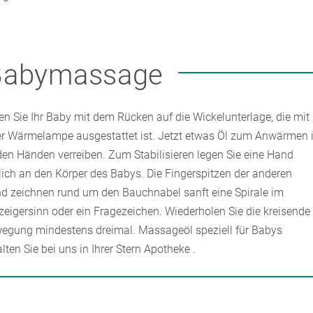
Babymassage
en Sie Ihr Baby mit dem Rücken auf die Wickelunterlage, die mit
er Wärmelampe ausgestattet ist. Jetzt etwas Öl zum Anwärmen 
den Händen verreiben. Zum Stabilisieren legen Sie eine Hand
tlich an den Körper des Babys. Die Fingerspitzen der anderen
d zeichnen rund um den Bauchnabel sanft eine Spirale im
zeigersinn oder ein Fragezeichen. Wiederholen Sie die kreisende
egung mindestens dreimal. Massageöl speziell für Babys
alten Sie bei uns in Ihrer Stern Apotheke .