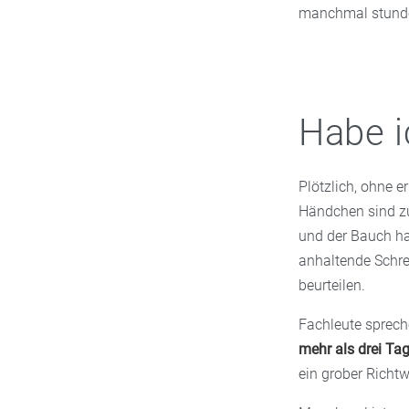
manchmal stundenl
Habe i
Plötzlich, ohne 
Händchen sind zu
und der Bauch har
anhaltende Schre
beurteilen.
Fachleute sprec
mehr als drei Ta
ein grober Richtw