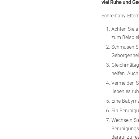
viel Ruhe und Ge
Schreibaby-Elter
Achten Sie a
zum Beispie
Schmusen Sie
Geborgenhei
Gleichmäßig
helfen. Auch
Vermeiden Si
lieben es ru
Eine Babyma
Ein Beruhigu
Wechseln Sie
Beruhigungsm
darauf zu re