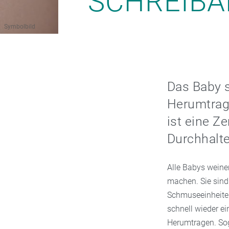
SCHREIBA
Symbolbild
Das Baby s
Herumtrage
ist eine Z
Durchhalt
Alle Babys weine
machen. Sie sind 
Schmuseeinheiten.
schnell wieder ei
Herumtragen. Sog