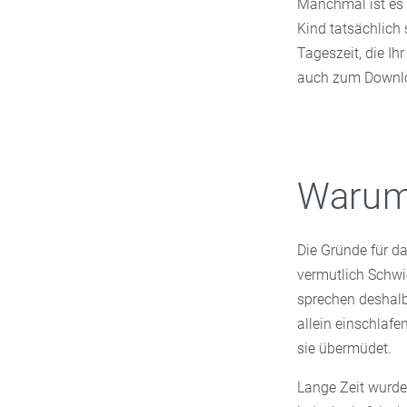
Manchmal ist es 
Kind tatsächlich 
Tageszeit, die Ih
auch zum Downloa
Warum 
Die Gründe für d
vermutlich Schwie
sprechen deshalb
allein einschlaf
sie übermüdet.
Lange Zeit wurde