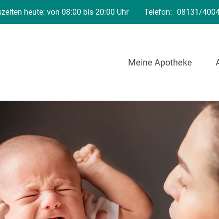
zeiten heute: von 08:00 bis 20:00 Uhr
Telefon:
08131/400
Meine Apotheke