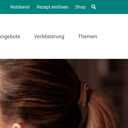
4
Notdienst
Rezept einlösen
Shop
Angebote
Verblisterung
Themen