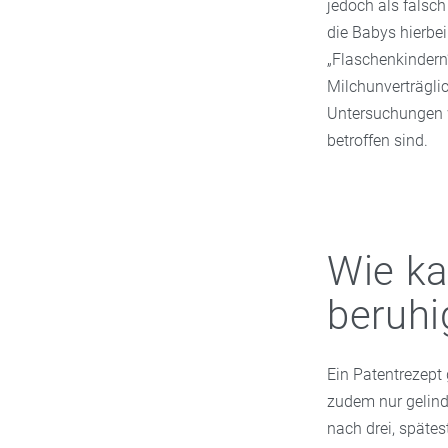
jedoch als falsch
die Babys hierbei
„Flaschenkindern“
Milchunverträgli
Untersuchungen w
betroffen sind.
Wie ka
beruhi
Ein Patentrezept 
zudem nur gelinde
nach drei, spätes