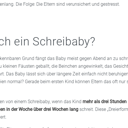
ang. Die Folge: Die Eltern sind verunsichert und gestresst.
ch ein Schreibaby?
erkennbaren Grund fängt das Baby meist gegen Abend an zu schre
 kleinen Fäusten geballt, die Beinchen angewinkelt, das Gesicht
t. Das Baby lässt sich über längere Zeit einfach nicht beruhigen
ien normal? Gerade beim ersten Kind können Eltern das oft nur
hen von einem Schreibaby, wenn das Kind
mehr als drei Stunden
gen in der Woche über drei Wochen lang
schreit. Diese „Dreierform
ert.