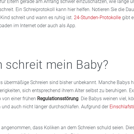
für Eltern gerade am Anfang schwer einzuschätzen, wie lange un
schreit. Ein Schreiprotokoll kann hier helfen. Notieren Sie die Da
r Kind schreit und wann es ruhig ist.
24-Stunden-Protokolle
gibt e
den im Internet oder auch als App.
schreit mein Baby?
as übermäßige Schreien sind bisher unbekannt. Manche Babys 
rigkeiten, sich entsprechend ihrem Alter selbst zu beruhigen. E
 von einer frühen
Regulationsstörung
. Die Babys weinen viel, 
en und auch nicht länger durchschlafen. Aufgrund der
Einschlafs
 angenommen, dass Koliken an dem Schreien schuld seien. Dies