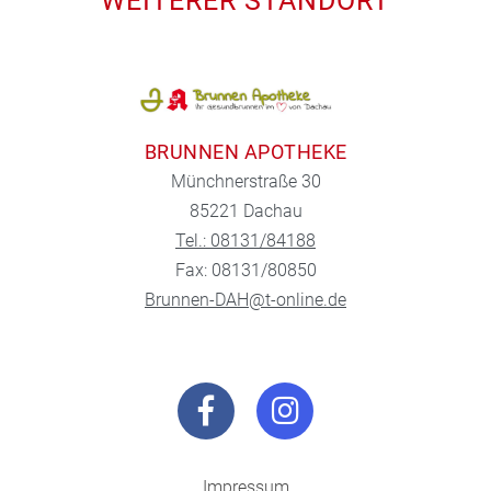
WEITERER STANDORT
BRUNNEN APOTHEKE
Münchnerstraße 30
85221 Dachau
Tel.: 08131/84188
Fax: 08131/80850
Brunnen-DAH@t-online.de
Impressum