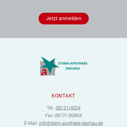
Jetzt anmelden
KONTAKT
Tel.:
08131/4004
Fax: 08131/80804
E-Mail:
info@stern-apotheke-dachau.de