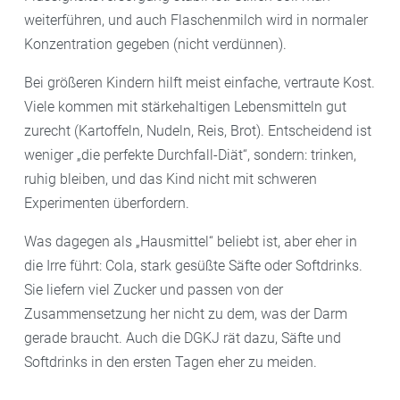
weiterführen, und auch Flaschenmilch wird in normaler
Konzentration gegeben (nicht verdünnen).
Bei größeren Kindern hilft meist einfache, vertraute Kost.
Viele kommen mit stärkehaltigen Lebensmitteln gut
zurecht (Kartoffeln, Nudeln, Reis, Brot). Entscheidend ist
weniger „die perfekte Durchfall-Diät“, sondern: trinken,
ruhig bleiben, und das Kind nicht mit schweren
Experimenten überfordern.
Was dagegen als „Hausmittel“ beliebt ist, aber eher in
die Irre führt: Cola, stark gesüßte Säfte oder Softdrinks.
Sie liefern viel Zucker und passen von der
Zusammensetzung her nicht zu dem, was der Darm
gerade braucht. Auch die DGKJ rät dazu, Säfte und
Softdrinks in den ersten Tagen eher zu meiden.