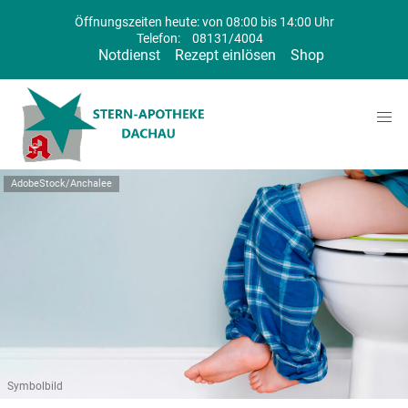
Öffnungszeiten heute: von 08:00 bis 14:00 Uhr
Telefon:
08131/4004
Notdienst
Rezept einlösen
Shop
AdobeStock/Anchalee
Symbolbild