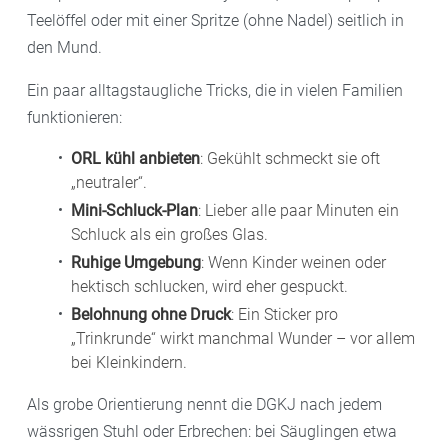
Teelöffel oder mit einer Spritze (ohne Nadel) seitlich in
den Mund.
Ein paar alltagstaugliche Tricks, die in vielen Familien
funktionieren:
ORL kühl anbieten
: Gekühlt schmeckt sie oft
„neutraler“.
Mini-Schluck-Plan
: Lieber alle paar Minuten ein
Schluck als ein großes Glas.
Ruhige Umgebung
: Wenn Kinder weinen oder
hektisch schlucken, wird eher gespuckt.
Belohnung ohne Druck
: Ein Sticker pro
„Trinkrunde“ wirkt manchmal Wunder – vor allem
bei Kleinkindern.
Als grobe Orientierung nennt die DGKJ nach jedem
wässrigen Stuhl oder Erbrechen: bei Säuglingen etwa