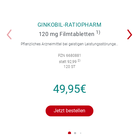
GINKOBIL-RATIOPHARM
1)
120 mg Filmtabletten
Pflanzliches Arzneimittel bei geistigen Leistungsstörungen und Durchblutungsstörungen.
PZN 6680881
2)
statt 92,99
120 ST
49,95€
Jetzt bestellen