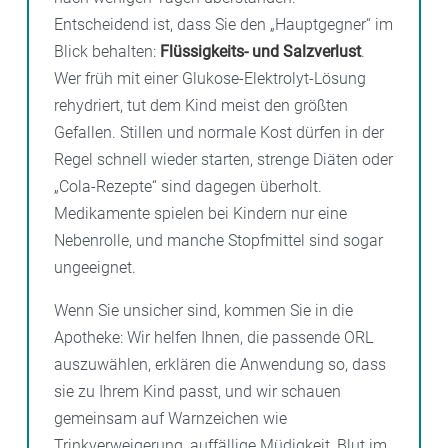
Entscheidend ist, dass Sie den „Hauptgegner“ im
Blick behalten:
Flüssigkeits- und Salzverlust
.
Wer früh mit einer Glukose-Elektrolyt-Lösung
rehydriert, tut dem Kind meist den größten
Gefallen. Stillen und normale Kost dürfen in der
Regel schnell wieder starten, strenge Diäten oder
„Cola-Rezepte“ sind dagegen überholt.
Medikamente spielen bei Kindern nur eine
Nebenrolle, und manche Stopfmittel sind sogar
ungeeignet.
Wenn Sie unsicher sind, kommen Sie in die
Apotheke: Wir helfen Ihnen, die passende ORL
auszuwählen, erklären die Anwendung so, dass
sie zu Ihrem Kind passt, und wir schauen
gemeinsam auf Warnzeichen wie
Trinkverweigerung, auffällige Müdigkeit, Blut im