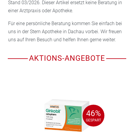
Stand 03/2026. Dieser Artikel ersetzt keine Beratung in
einer Arztpraxis oder Apotheke.
Für eine persönliche Beratung kommen Sie einfach bei
uns in der Stern Apotheke in Dachau vorbei. Wir freuen
uns auf Ihren Besuch und helfen Ihnen gerne weiter.
AKTIONS-ANGEBOTE
46%
46%
GESPART
GESPART