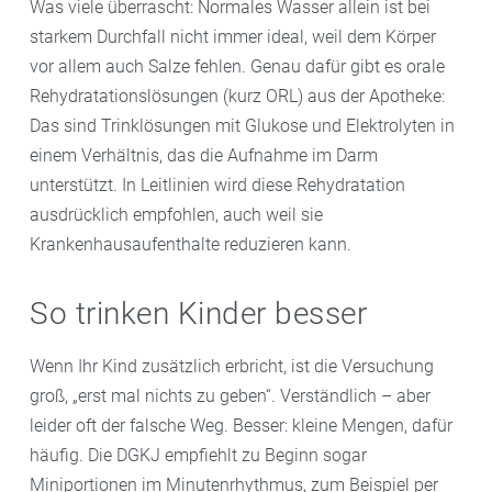
Was viele überrascht: Normales Wasser allein ist bei
starkem Durchfall nicht immer ideal, weil dem Körper
vor allem auch Salze fehlen. Genau dafür gibt es orale
Rehydratationslösungen (kurz ORL) aus der Apotheke:
Das sind Trinklösungen mit Glukose und Elektrolyten in
einem Verhältnis, das die Aufnahme im Darm
unterstützt. In Leitlinien wird diese Rehydratation
ausdrücklich empfohlen, auch weil sie
Krankenhausaufenthalte reduzieren kann.
So trinken Kinder besser
Wenn Ihr Kind zusätzlich erbricht, ist die Versuchung
groß, „erst mal nichts zu geben“. Verständlich – aber
leider oft der falsche Weg. Besser: kleine Mengen, dafür
häufig. Die DGKJ empfiehlt zu Beginn sogar
Miniportionen im Minutenrhythmus, zum Beispiel per