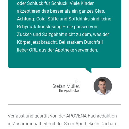
oder Schluck für Schluck. Viele Kinder
akzeptieren das besser als ein ganzes Glas.
Achtung: Cola, Säfte und Softdrinks sind keine
Rehydratationslösung – sie passen von
Zucker- und Salzgehalt nicht zu dem, was der
Körper jetzt braucht. Bei starkem Durchfall
lieber ORL aus der Apotheke verwenden.
Dr.
Stefan
Müller,
Ihr Apotheker
Verfasst und geprüft von der APOVENA Fachredaktion
in Zusammenarbeit mit der Stern Apotheke in Dachau .