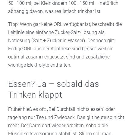
50–100 ml, bei Kleinkindern 100–150 ml – natürlich
abhängig davon, was realistisch trinkbar ist.
Tipp: Wenn gar keine ORL verfügbar ist, beschreibt die
Leitlinie eine einfache Zucker-Salz-Lösung als
Notlösung (Salz + Zucker in Wasser). Dennoch gilt:
Fertige ORL aus der Apotheke sind besser, weil sie
optimal zusammengesetzt sind und zusätzliche
wichtige Elektrolyte enthalten.
Essen? Ja – sobald das
Trinken klappt
Früher hieß es oft: „Bei Durchfall nichts essen“ oder
tagelang nur Tee und Zwieback. Das gilt heute so nicht
mehr. Der Darm darf wieder arbeiten, sobald die
Flüssigkeitsversorgung stabil ist. Stillen soll man