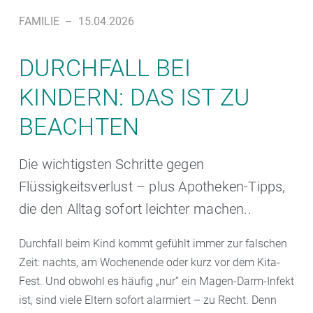
FAMILIE
–
15.04.2026
DURCHFALL BEI
KINDERN: DAS IST ZU
BEACHTEN
Die wichtigsten Schritte gegen
Flüssigkeitsverlust – plus Apotheken-Tipps,
die den Alltag sofort leichter machen..
Durchfall beim Kind kommt gefühlt immer zur falschen
Zeit: nachts, am Wochenende oder kurz vor dem Kita-
Fest. Und obwohl es häufig „nur“ ein Magen-Darm-Infekt
ist, sind viele Eltern sofort alarmiert – zu Recht. Denn