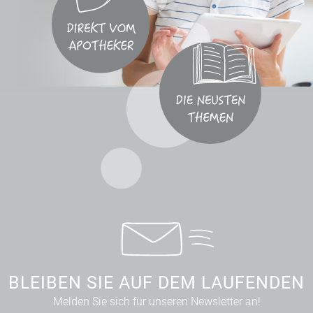
BLEIBEN SIE AUF DEM LAUFENDEN
Melden Sie sich für unseren Newsletter an!