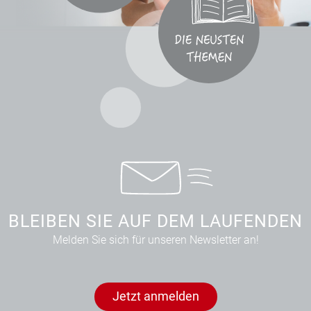
BLEIBEN SIE AUF DEM LAUFENDEN
Melden Sie sich für unseren Newsletter an!
Jetzt anmelden