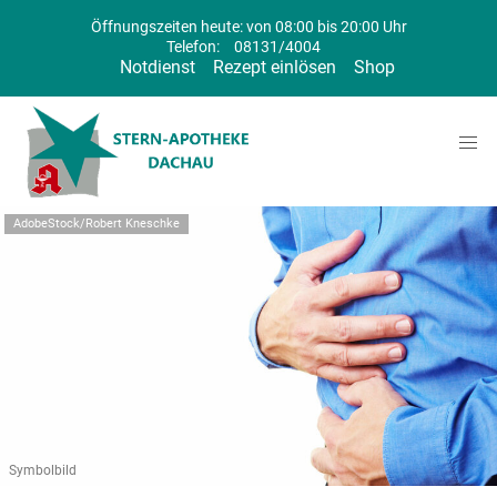
Öffnungszeiten heute: von 08:00 bis 20:00 Uhr
Telefon:
08131/4004
Notdienst
Rezept einlösen
Shop
AdobeStock/Robert Kneschke
Symbolbild