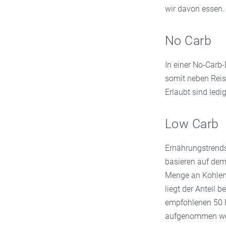
wir davon essen.
No Carb
In einer No-Carb-
somit neben Reis,
Erlaubt sind ledig
Low Carb
Ernährungstrends 
basieren auf dem
Menge an Kohlenhy
liegt der Anteil 
empfohlenen 50 P
aufgenommen we