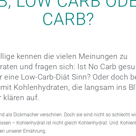
B, LOW CARB OD
CARB?
lige kennen die vielen Meinungen zu
aten und fragen sich: Ist No Carb ges
 eine Low-Carb-Diät Sinn? Oder doch b
mit Kohlenhydraten, die langsam ins Bl
 klären auf.
d als Dickmacher verschrien. Doch sie sind nicht so schlecht wi
issen – Kohlenhydrat ist nicht gleich Kohlenhydrat. Und: Kohlen
len unserer Ernährung.