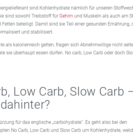
nergielieferant sind Kohlenhydrate nämlich für unseren Stoffwec
ie sind sowohl Treibstoff für
Gehirn
und Muskeln als auch am S
Fetten beteiligt. Damit sind sie Teil einer gesunden Ernährung, 
malisiert und stabilisiert.
e als kalorienreich gelten, fragen sich Abnehmwillige nicht selt
ate sie überhaupt essen dürfen. No carb, Low Carb oder doch Sl
b, Low Carb, Slow Carb 
 dahinter?
kürzung für das englische „carbohydrate“. Es geht also bei den
ten No Carb, Low Carb und Slow Carb um Kohlenhydrate, welch