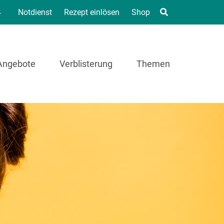
4
Notdienst
Rezept einlösen
Shop
Angebote
Verblisterung
Themen