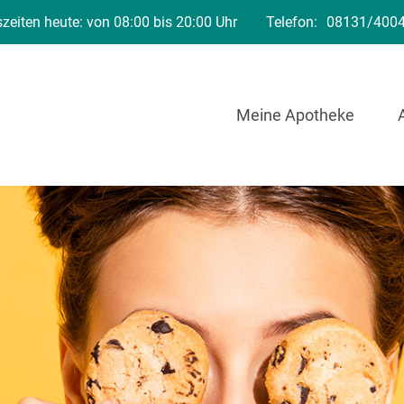
zeiten heute: von 08:00 bis 20:00 Uhr
Telefon:
08131/400
Meine Apotheke