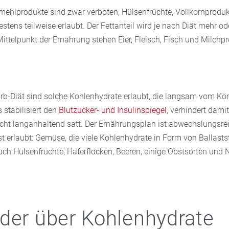
ehlprodukte sind zwar verboten, Hülsenfrüchte, Vollkornprodu
ens teilweise erlaubt. Der Fettanteil wird je nach Diät mehr od
Mittelpunkt der Ernährung stehen Eier, Fleisch, Fisch und Milchp
arb-Diät sind solche Kohlenhydrate erlaubt, die langsam vom Kö
 stabilisiert den
Blutzucker- und Insulinspiegel
, verhindert dami
ht langanhaltend satt. Der Ernährungsplan ist abwechslungsrei
st erlaubt: Gemüse, die viele Kohlenhydrate in Form von Ballasts
uch Hülsenfrüchte, Haferflocken, Beeren, einige Obstsorten und 
der über Kohlenhydrate