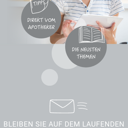
BLEIBEN SIE AUF DEM LAUFENDEN