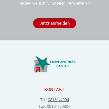
Melden Sie sich für unseren Newsletter an!
Jetzt anmelden
KONTAKT
Tel.:
08131/4004
Fax: 08131/80804