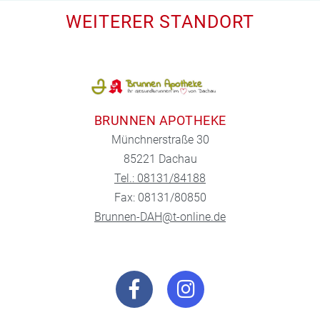
WEITERER STANDORT
BRUNNEN APOTHEKE
Münchnerstraße 30
85221 Dachau
Tel.: 08131/84188
Fax: 08131/80850
Brunnen-DAH@t-online.de