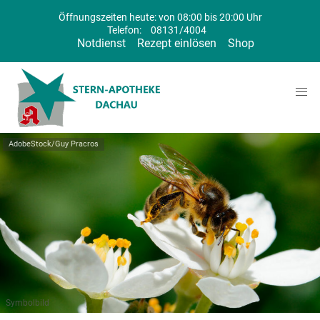
Öffnungszeiten heute: von 08:00 bis 20:00 Uhr
Telefon:
08131/4004
Notdienst
Rezept einlösen
Shop
AdobeStock/Guy Pracros
Symbolbild