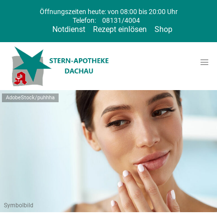
Öffnungszeiten heute: von 08:00 bis 20:00 Uhr
Telefon:
08131/4004
Notdienst
Rezept einlösen
Shop
AdobeStock/puhhha
Symbolbild