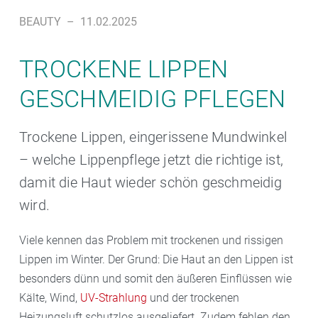
BEAUTY
–
11.02.2025
TROCKENE LIPPEN
GESCHMEIDIG PFLEGEN
Trockene Lippen, eingerissene Mundwinkel
– welche Lippenpflege jetzt die richtige ist,
damit die Haut wieder schön geschmeidig
wird.
Viele kennen das Problem mit trockenen und rissigen
Lippen im Winter. Der Grund: Die Haut an den Lippen ist
besonders dünn und somit den äußeren Einflüssen wie
Kälte, Wind,
UV-Strahlung
und der trockenen
Heizungsluft schutzlos ausgeliefert. Zudem fehlen den