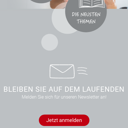
BLEIBEN SIE AUF DEM LAUFENDEN
Melden Sie sich für unseren Newsletter an!
Jetzt anmelden