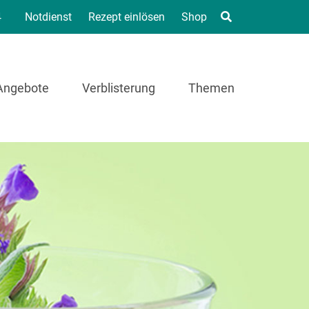
4
Notdienst
Rezept einlösen
Shop
Angebote
Verblisterung
Themen