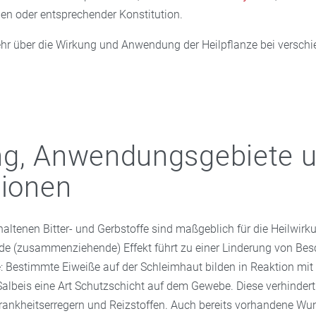
n oder entsprechender Konstitution.
ehr über die Wirkung und Anwendung der Heilpflanze bei versch
ng, Anwendungsgebiete 
tionen
haltenen Bitter- und Gerbstoffe sind maßgeblich für die Heilwirk
nde (zusammenziehende) Effekt führt zu einer Linderung von Be
: Bestimmte Eiweiße auf der Schleimhaut bilden in Reaktion mit
Salbeis eine Art Schutzschicht auf dem Gewebe. Diese verhindert
rankheitserregern und Reizstoffen. Auch bereits vorhandene W