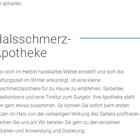
r abheilen.
Halsschmerz-
Apotheke
n sich im Herbst nasskaltes Wetter einstellt und sich die
ältungszeit im Winter ankündigt, ist eine kleine
sschmerzapotheke für zu Hause zu empfehlen. Salbeitee,
beibonbons und eine Tinktur zum Gurgeln: Ihre Apotheke stellt
en gern etwas zusammen. So können Sie sofort beim ersten
tzen im Hals von der vielseitigen Wirkung des Salbeis profitieren
echen Sie uns an! Wir beraten Sie gern zu den einzelnen
dukten und Anwendung und Dosierung.