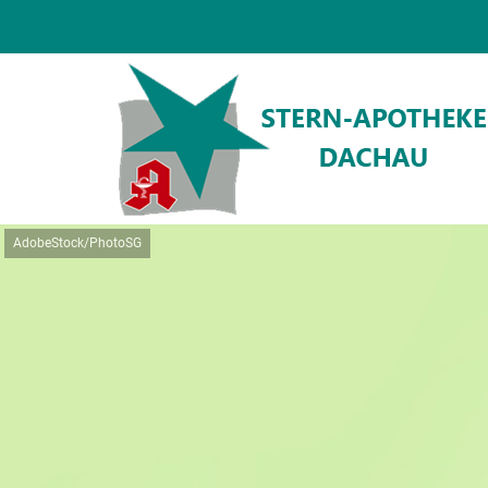
AdobeStock/PhotoSG