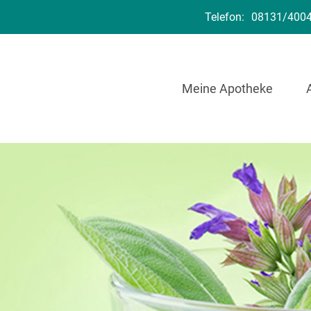
Telefon:
08131/400
Meine Apotheke