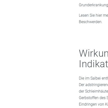
Grunderkrankunge
Lesen Sie hier m
Beschwerden.
Wirku
Indika
Die im Salbei ent
Der adstringiere
der Schleimhäute
Gerbstoffen des 
Eindringen von K