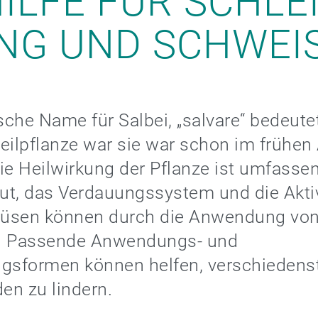
HILFE FÜR SCHL
NG UND SCHWEIS
sche Name für Salbei, „salvare“ bedeutet
eilpflanze war sie war schon im frühen
ie Heilwirkung der Pflanze ist umfassen
t, das Verdauungssystem und die Aktiv
üsen können durch die Anwendung von
en. Passende Anwendungs- und
ngsformen können helfen, verschiedens
en zu lindern.