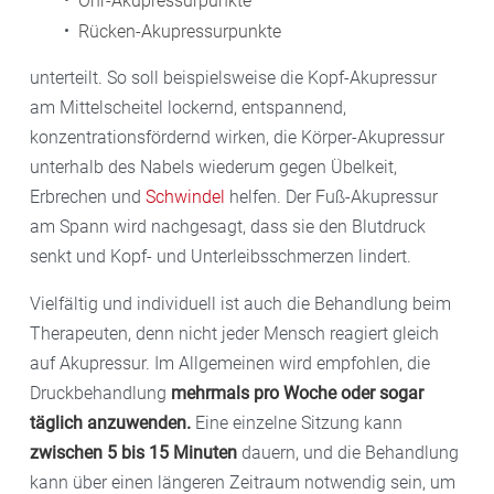
Ohr-Akupressurpunkte
Rücken-Akupressurpunkte
unterteilt. So soll beispielsweise die Kopf-Akupressur
am Mittelscheitel lockernd, entspannend,
konzentrationsfördernd wirken, die Körper-Akupressur
unterhalb des Nabels wiederum gegen Übelkeit,
Erbrechen und
Schwindel
helfen. Der Fuß-Akupressur
am Spann wird nachgesagt, dass sie den Blutdruck
senkt und Kopf- und Unterleibsschmerzen lindert.
Vielfältig und individuell ist auch die Behandlung beim
Therapeuten, denn nicht jeder Mensch reagiert gleich
auf Akupressur. Im Allgemeinen wird empfohlen, die
Druckbehandlung
mehrmals pro Woche oder sogar
täglich anzuwenden.
Eine einzelne Sitzung kann
zwischen 5 bis 15 Minuten
dauern, und die Behandlung
kann über einen längeren Zeitraum notwendig sein, um