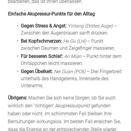
bearbeiten, das ist Ihnen überlassen.
Einfache Akupressur-Punkte für den Alltag
Gegen Stress & Angst:
Yintang (Drittes Auge)
–
Zwischen den Augenbrauen sanft drücken.
Bei Kopfschmerzen:
He Gu (LI4)
– Punkt
zwischen Daumen und Zeigefinger massieren.
Für besseren Schlaf:
An Mian
– Punkt hinter dem
Ohrläppchen leicht massieren.
Gegen Übelkeit:
Nei Guan (PC6)
– Drei Fingerbreit
unterhalb des Handgelenks, Innenseite des
Unterarms.
Übrigens:
Machen Sie sich keine Sorgen, ob Sie auch
wirklich den “richtigen“ Akupressurpunkt gefunden
haben oder nicht. Im schlimmsten Fall bleiben Ihre
Bemühungen wirkungslos. Im besten Fall erreichen Sie,
dass die Energie an der entsprechenden Stelle wieder