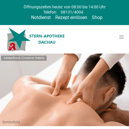
Öffnungszeiten heute: von 08:00 bis 14:00 Uhr
Telefon:
08131/4004
Notdienst
Rezept einlösen
Shop
AdobeStock/Creative Habits
Symbolbild