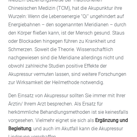
Chinesischen Medizin (TCM), hat die Akupunktur ihre
Wurzeln: Wenn die Lebensenergie “Qi“ ungehindert auf
Energiebahnen – den sogenannten Meridianen – durch
den Körper fließen kann, ist der Mensch gesund. Staus
oder Blockaden hingegen führen zu Krankheit und
Schmerzen. Soweit die Theorie. Wissenschaftlich
nachgewiesen sind die Meridiane allerdings nicht und
obwohl zahlreiche Studien positive Effekte der
Akupressur vermuten lassen, sind weitere Forschungen
zur Wirksamkeit der Heilmethode notwendig.
Den Einsatz von Akupressur sollten Sie immer mit Ihrer
Ärztin/ Ihrem Arzt besprechen. Als Ersatz für
herkömmliche Behandlungsmethoden ist sie keinesfalls
vorgesehen. Vielmehr eignet sie sich als
Ergänzung und
Begleitung
, und auch im Akutfall kann die Akupressur
Linderung verschaffen.