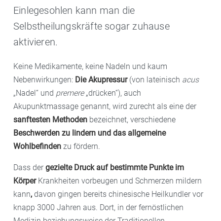
Einlegesohlen kann man die
Selbstheilungskräfte sogar zuhause
aktivieren.
Keine Medikamente, keine Nadeln und kaum
Nebenwirkungen:
Die Akupressur
(von lateinisch
acus
„Nadel“ und
premere
„drücken“), auch
Akupunktmassage genannt, wird zurecht als eine der
sanftesten Methoden
bezeichnet, verschiedene
Beschwerden zu lindern und das allgemeine
Wohlbefinden
zu fördern.
Dass der
gezielte Druck auf bestimmte Punkte im
Körper
Krankheiten vorbeugen und Schmerzen mildern
kann
,
davon gingen bereits chinesische Heilkundler vor
knapp 3000 Jahren aus. Dort, in der fernöstlichen
Medizin beziehungsweise der Traditionellen