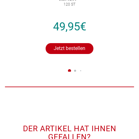
120 ST
49,95€
Jetzt bestellen
DER ARTIKEL HAT IHNEN
GEFALLEN?