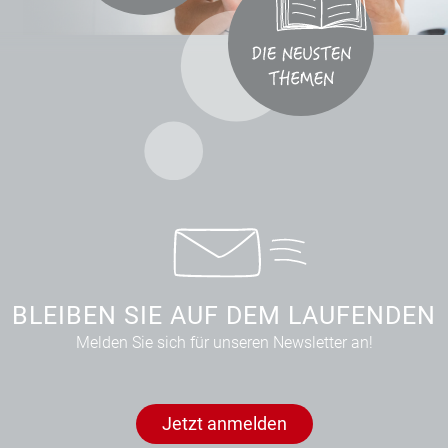
BLEIBEN SIE AUF DEM LAUFENDEN
Melden Sie sich für unseren Newsletter an!
Jetzt anmelden