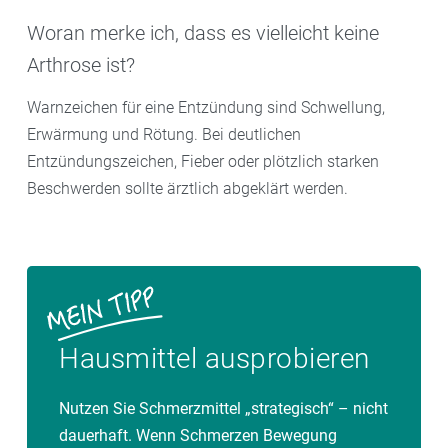
Woran merke ich, dass es vielleicht keine
Arthrose ist?
Warnzeichen für eine Entzündung sind Schwellung,
Erwärmung und Rötung. Bei deutlichen
Entzündungszeichen, Fieber oder plötzlich starken
Beschwerden sollte ärztlich abgeklärt werden.
Hausmittel ausprobieren
Nutzen Sie Schmerzmittel „strategisch“ – nicht
dauerhaft. Wenn Schmerzen Bewegung