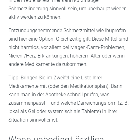
in den Teufelskreis. Hier kann kurzfristige
Schmerzlinderung sinnvoll sein, um überhaupt wieder
aktiv werden zu können.
Entzündungshemmende Schmerzmittel wie Ibuprofen
sind hier eine Option. Gleichzeitig gilt: Diese Mittel sind
nicht harmlos, vor allem bei Magen-Darm-Problemen,
Nieren-/Herz-Erkrankungen, höherem Alter oder wenn
andere Medikamente dazukommen.
Tipp: Bringen Sie im Zweifel eine Liste Ihrer
Medikamente mit (oder den Medikationsplan). Dann
kann man in der Apotheke schnell prüfen, was
zusammenpasst – und welche Darreichungsform (z. B.
lokal als Gel oder systemisch als Tablette) in Ihrer
Situation sinnvoller ist.
Wann unbedingt ärztlich