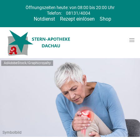
Öffnungszeiten heute: von 08:00 bis 20:00 Uhr
Telefon:
08131/4004
Notdienst
Rezept einlösen
Shop
AdAdobeStock/Graphicroyalty
Symbolbild