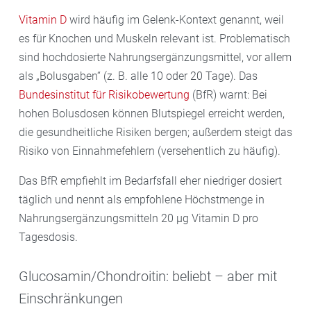
Vitamin D
wird häufig im Gelenk-Kontext genannt, weil
es für Knochen und Muskeln relevant ist. Problematisch
sind hochdosierte Nahrungsergänzungsmittel, vor allem
als „Bolusgaben“ (z. B. alle 10 oder 20 Tage). Das
Bundesinstitut für Risikobewertung
(BfR) warnt: Bei
hohen Bolusdosen können Blutspiegel erreicht werden,
die gesundheitliche Risiken bergen; außerdem steigt das
Risiko von Einnahmefehlern (versehentlich zu häufig).
Das BfR empfiehlt im Bedarfsfall eher niedriger dosiert
täglich und nennt als empfohlene Höchstmenge in
Nahrungsergänzungsmitteln 20 µg Vitamin D pro
Tagesdosis.
Glucosamin/Chondroitin: beliebt – aber mit
Einschränkungen