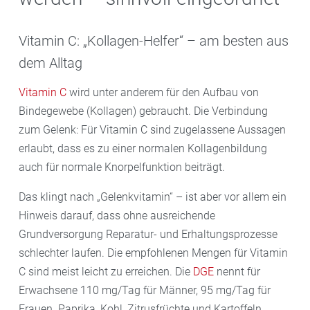
Vitamin C: „Kollagen-Helfer“ – am besten aus
dem Alltag
Vitamin C
wird unter anderem für den Aufbau von
Bindegewebe (Kollagen) gebraucht. Die Verbindung
zum Gelenk: Für Vitamin C sind zugelassene Aussagen
erlaubt, dass es zu einer normalen Kollagenbildung
auch für normale Knorpelfunktion beiträgt.
Das klingt nach „Gelenkvitamin“ – ist aber vor allem ein
Hinweis darauf, dass ohne ausreichende
Grundversorgung Reparatur- und Erhaltungsprozesse
schlechter laufen. Die empfohlenen Mengen für Vitamin
C sind meist leicht zu erreichen. Die
DGE
nennt für
Erwachsene 110 mg/Tag für Männer, 95 mg/Tag für
Frauen. Paprika, Kohl, Zitrusfrüchte und Kartoffeln