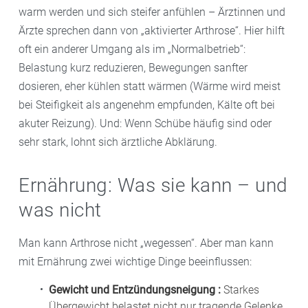
warm werden und sich steifer anfühlen – Ärztinnen und
Ärzte sprechen dann von „aktivierter Arthrose“. Hier hilft
oft ein anderer Umgang als im „Normalbetrieb“:
Belastung kurz reduzieren, Bewegungen sanfter
dosieren, eher kühlen statt wärmen (Wärme wird meist
bei Steifigkeit als angenehm empfunden, Kälte oft bei
akuter Reizung). Und: Wenn Schübe häufig sind oder
sehr stark, lohnt sich ärztliche Abklärung.
Ernährung: Was sie kann – und
was nicht
Man kann Arthrose nicht „wegessen“. Aber man kann
mit Ernährung zwei wichtige Dinge beeinflussen:
Gewicht und Entzündungsneigung :
Starkes
Übergewicht belastet nicht nur tragende Gelenke