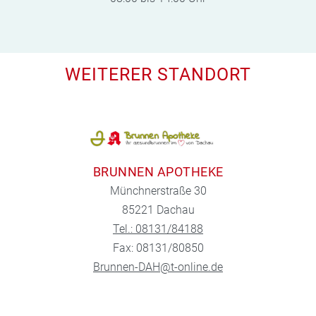
WEITERER STANDORT
BRUNNEN APOTHEKE
Münchnerstraße 30
85221 Dachau
Tel.: 08131/84188
Fax: 08131/80850
Brunnen-DAH@t-online.de