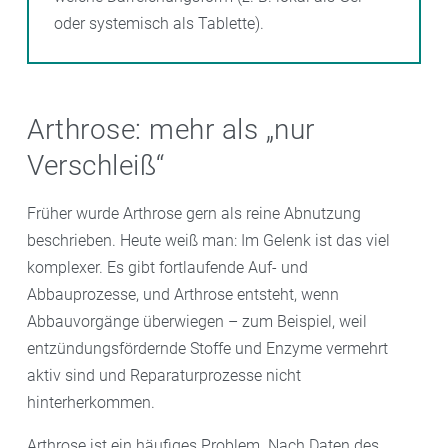
oder systemisch als Tablette).
Arthrose: mehr als „nur
Verschleiß“
Früher wurde Arthrose gern als reine Abnutzung
beschrieben. Heute weiß man: Im Gelenk ist das viel
komplexer. Es gibt fortlaufende Auf- und
Abbauprozesse, und Arthrose entsteht, wenn
Abbauvorgänge überwiegen – zum Beispiel, weil
entzündungsfördernde Stoffe und Enzyme vermehrt
aktiv sind und Reparaturprozesse nicht
hinterherkommen.
Arthrose ist ein häufiges Problem. Nach Daten des