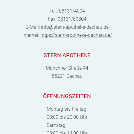
Tel.:
08131/4004
Fax: 08131/80804
E-Mail:
info@stern-apotheke-dachau.de
Internet:
https://stern-apotheke-dachau.de/
STERN APOTHEKE
Münchner Straße 44
85221 Dachau
ÖFFNUNGSZEITEN
Montag bis Freitag
08:00 bis 20:00 Uhr
Samstag
08:00 bis 14:00 Uhr