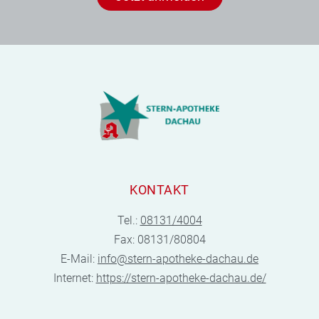
KONTAKT
Tel.:
08131/4004
Fax: 08131/80804
E-Mail:
info@stern-apotheke-dachau.de
Internet:
https://stern-apotheke-dachau.de/