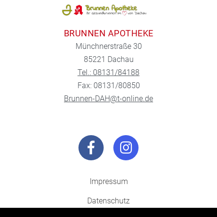
BRUNNEN APOTHEKE
Münchnerstraße 30
85221 Dachau
Tel.: 08131/84188
Fax: 08131/80850
Brunnen-DAH@t-online.de
Impressum
Datenschutz