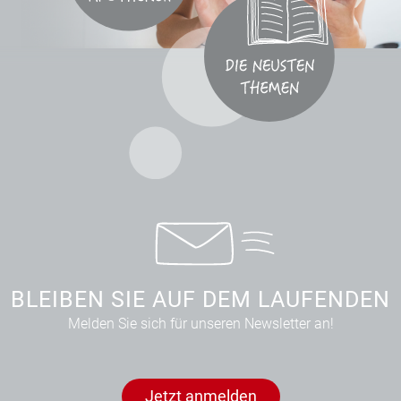
BLEIBEN SIE AUF DEM LAUFENDEN
Melden Sie sich für unseren Newsletter an!
Jetzt anmelden