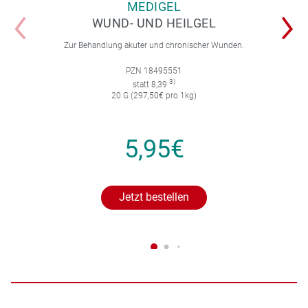
MEDIGEL
WUND- UND HEILGEL
Zur Behandlung akuter und chronischer Wunden.
PZN 18495551
3)
statt 8,39
20 G (297,50€ pro 1kg)
5,95€
Jetzt bestellen