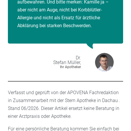
aufbewahren. Und bitte merken: Kamille ja –
aber nicht am Auge, nicht bei Korbblütler-
Allergie und nicht als Ersatz für ärztliche
Abklärung bei starken Beschwerden.
Dr.
Stefan
Müller,
Ihr Apotheker
Verfasst und geprüft von der APOVENA Fachredaktion
in Zusammenarbeit mit der Stern Apotheke in Dachau .
Stand 06/2026. Dieser Artikel ersetzt keine Beratung in
einer Arztpraxis oder Apotheke.
Für eine persönliche Beratung kommen Sie einfach bei