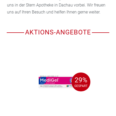
uns in der Stern Apotheke in Dachau vorbei. Wir freuen
uns auf Ihren Besuch und helfen Ihnen gerne weiter.
AKTIONS-ANGEBOTE
29%
29%
GESPART
GESPART