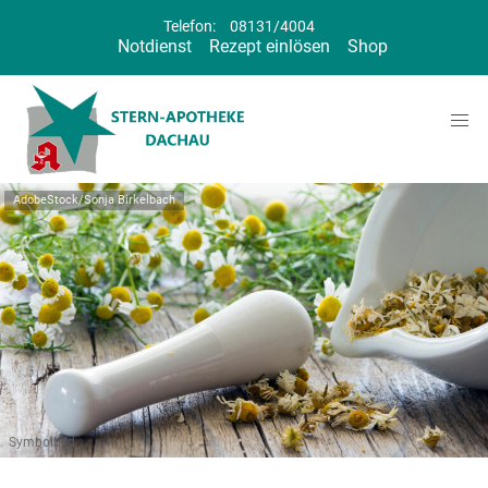
Telefon:
08131/4004
Notdienst
Rezept einlösen
Shop
AdobeStock/Sonja Birkelbach
Symbolbild