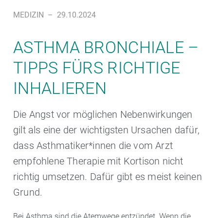
MEDIZIN
–
29.10.2024
ASTHMA BRONCHIALE –
TIPPS FÜRS RICHTIGE
INHALIEREN
Die Angst vor möglichen Nebenwirkungen
gilt als eine der wichtigsten Ursachen dafür,
dass Asthmatiker*innen die vom Arzt
empfohlene Therapie mit Kortison nicht
richtig umsetzen. Dafür gibt es meist keinen
Grund.
Bei Asthma sind die Atemwege entzündet. Wenn die