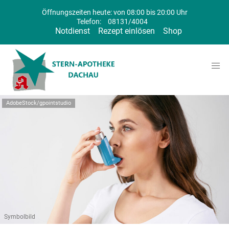
Öffnungszeiten heute: von 08:00 bis 20:00 Uhr
Telefon:
08131/4004
Notdienst
Rezept einlösen
Shop
AdobeStock/gpointstudio
Symbolbild