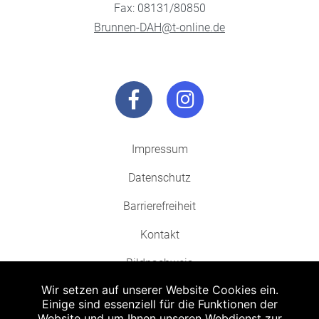
Fax: 08131/80850
Brunnen-DAH@t-online.de
Impressum
Datenschutz
Barrierefreiheit
Kontakt
Bildnachweis
Wir setzen auf unserer Website Cookies ein.
Einige sind essenziell für die Funktionen der
Website und um Ihnen unseren Webdienst zur