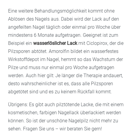
Eine weitere Behandlungsmöglichkeit kommt ohne
Ablösen des Nagels aus. Dabei wird der Lack auf den
angefeilten Nagel täglich oder einmal pro Woche über
mindestens 6 Monate aufgetragen. Geeignet ist zum
Beispiel ein
wasserlöslicher Lack
mit Ciclopirox, der die
Pilzsporen abtötet. Amorolfin bildet ein wasserfestes
Wirkstoffdepot im Nagel, hemmt so das Wachstum der
Pilze und muss nur einmal pro Woche aufgetragen
werden. Auch hier gilt: Je länger die Therapie andauert,
desto wahrscheinlicher ist es, dass alle Pilzsporen
abgetötet sind und es zu keinem Rückfall kommt.
Übrigens: Es gibt auch pilztötende Lacke, die mit einem
kosmetischen, farbigen Nagellack überlackiert werden
können. So ist der unschöne Nagelpilz nicht mehr zu
sehen. Fragen Sie uns – wir beraten Sie gern!