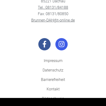
85221 Dachau
Tel.: 08131/84188
Fax: 08131/80850
Brunnen-DAH@t-online.de
Impressum
Datenschutz
Barrierefreiheit
Kontakt
Bildnachweis