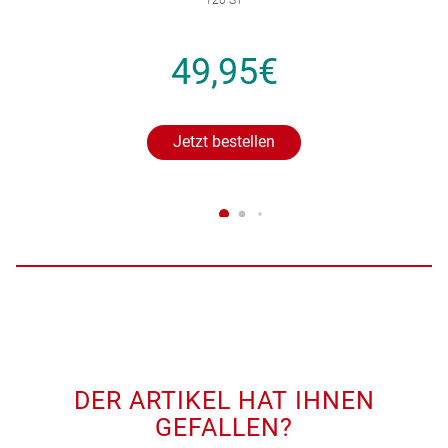
120 ST
49,95€
Jetzt bestellen
DER ARTIKEL HAT IHNEN
GEFALLEN?