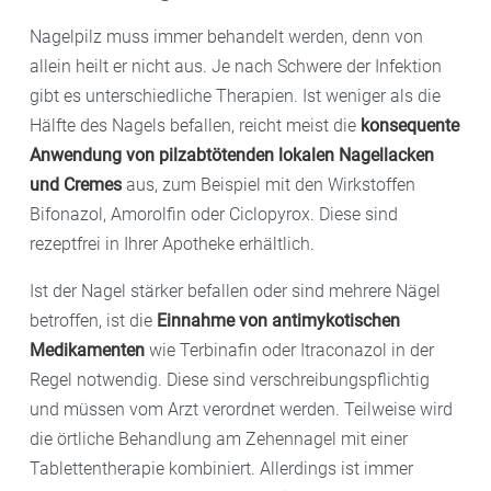
Nagelpilz muss immer behandelt werden, denn von
allein heilt er nicht aus. Je nach Schwere der Infektion
gibt es unterschiedliche Therapien. Ist weniger als die
Hälfte des Nagels befallen, reicht meist die
konsequente
Anwendung
von pilzabtötenden lokalen Nagellacken
und Cremes
aus, zum Beispiel mit den Wirkstoffen
Bifonazol, Amorolfin oder Ciclopyrox. Diese sind
rezeptfrei in Ihrer Apotheke erhältlich.
Ist der Nagel stärker befallen oder sind mehrere Nägel
betroffen, ist die
Einnahme von antimykotischen
Medikamenten
wie Terbinafin oder Itraconazol in der
Regel notwendig. Diese sind verschreibungspflichtig
und müssen vom Arzt verordnet werden. Teilweise wird
die örtliche Behandlung am Zehennagel mit einer
Tablettentherapie kombiniert. Allerdings ist immer