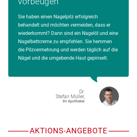
vorbeugen
Sie haben einen Nagelpilz erfolgreich
behandelt und möchten vermeiden, dass er
wiederkommt? Dann sind ein Nagelöl und eine
Nagelbettcreme zu empfehlen. Sie hemmen
die Pilzvermehrung und werden täglich auf die
Nägel und die umgebende Haut gepinselt.
Dr.
Stefan
Müller,
Ihr Apotheker
AKTIONS-ANGEBOTE