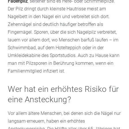
Fadenpilz
, seltener sind es Hefe- oder Schimmelpilze.
Der Pilz dringt durch kleinste Hautrisse meist am
Nagelbett in den Nagel ein und verbreitet sich dort.
Zehennägel sind deutlich häufiger betroffen als
Fingernägel. Sporen, über die sich Nagelpilz verbreitet,
lauern vor allem dort, wo Menschen barfuß laufen – im
Schwimmbad, auf dem Hotelteppich oder in der
Umkleidekabine des Sportstudios. Auch zu Hause kann
man mit Pilzsporen in Berührung kommen, wenn ein
Familienmitglied infiziert ist.
Wer hat ein erhöhtes Risiko für
eine Ansteckung?
Vor allem ältere Menschen, bei denen sich die Nägel nur
langsam erneuern, haben ein erhöhtes
Ansteckungsrisiko. Die Hälfte aller über 65-Jährigen hat