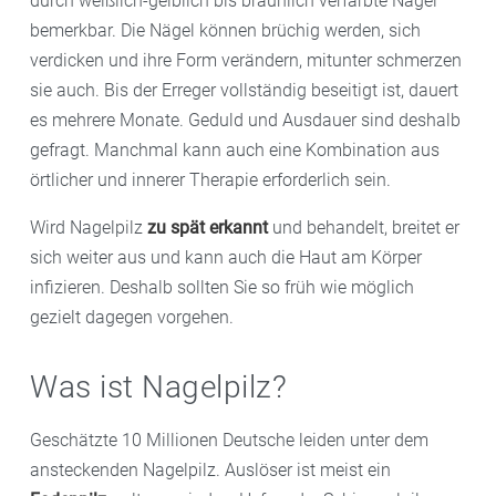
durch weißlich-gelblich bis bräunlich verfärbte Nägel
bemerkbar. Die Nägel können brüchig werden, sich
verdicken und ihre Form verändern, mitunter schmerzen
sie auch. Bis der Erreger vollständig beseitigt ist, dauert
es mehrere Monate. Geduld und Ausdauer sind deshalb
gefragt. Manchmal kann auch eine Kombination aus
örtlicher und innerer Therapie erforderlich sein.
Wird Nagelpilz
zu spät erkannt
und behandelt, breitet er
sich weiter aus und kann auch die Haut am Körper
infizieren. Deshalb sollten Sie so früh wie möglich
gezielt dagegen vorgehen.
Was ist Nagelpilz?
Geschätzte 10 Millionen Deutsche leiden unter dem
ansteckenden Nagelpilz. Auslöser ist meist ein