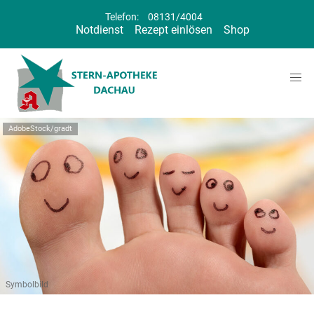
Telefon:
08131/4004
Notdienst
Rezept einlösen
Shop
AdobeStock/gradt
Symbolbild