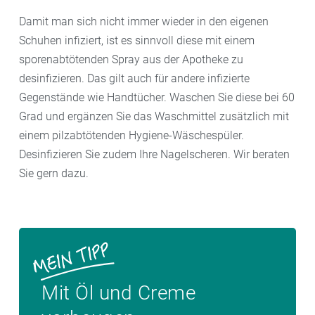
(medizinische Fußpflege) durchzuführen.
Damit man sich nicht immer wieder in den eigenen
Schuhen infiziert, ist es sinnvoll diese mit einem
sporenabtötenden Spray aus der Apotheke zu
desinfizieren. Das gilt auch für andere infizierte
Gegenstände wie Handtücher. Waschen Sie diese bei 60
Grad und ergänzen Sie das Waschmittel zusätzlich mit
einem pilzabtötenden Hygiene-Wäschespüler.
Desinfizieren Sie zudem Ihre Nagelscheren. Wir beraten
Sie gern dazu.
Mit Öl und Creme