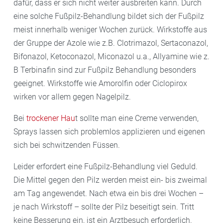
dafür, dass er sich nicht weiter ausbreiten kann. Durch
eine solche Fußpilz-Behandlung bildet sich der Fußpilz
meist innerhalb weniger Wochen zurück. Wirkstoffe aus
der Gruppe der Azole wie z.B. Clotrimazol, Sertaconazol,
Bifonazol, Ketoconazol, Miconazol u.a., Allyamine wie z.
B Terbinafin sind zur Fußpilz Behandlung besonders
geeignet. Wirkstoffe wie Amorolfin oder Ciclopirox
wirken vor allem gegen Nagelpilz.
Bei
trockener Hau
t sollte man eine Creme verwenden,
Sprays lassen sich problemlos applizieren und eigenen
sich bei schwitzenden Füssen.
Leider erfordert eine Fußpilz-Behandlung viel Geduld.
Die Mittel gegen den Pilz werden meist ein- bis zweimal
am Tag angewendet. Nach etwa ein bis drei Wochen –
je nach Wirkstoff – sollte der Pilz beseitigt sein. Tritt
keine Besserung ein, ist ein Arztbesuch erforderlich.