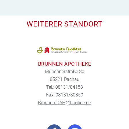
WEITERER STANDORT
BRUNNEN APOTHEKE
Münchnerstraße 30
85221 Dachau
Tel.: 08131/84188
Fax: 08131/80850
Brunnen-DAH@t-online.de