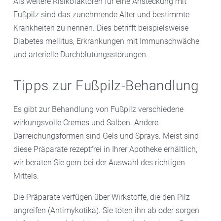
Als weitere Risikofaktoren für eine Ansteckung mit
Fußpilz sind das zunehmende Alter und bestimmte
Krankheiten zu nennen. Dies betrifft beispielsweise
Diabetes mellitus, Erkrankungen mit Immunschwäche
und arterielle Durchblutungsstörungen.
Tipps zur Fußpilz-Behandlung
Es gibt zur Behandlung von Fußpilz verschiedene
wirkungsvolle Cremes und Salben. Andere
Darreichungsformen sind Gels und Sprays. Meist sind
diese Präparate rezeptfrei in Ihrer Apotheke erhältlich,
wir beraten Sie gern bei der Auswahl des richtigen
Mittels.
Die Präparate verfügen über Wirkstoffe, die den Pilz
angreifen (Antimykotika). Sie töten ihn ab oder sorgen