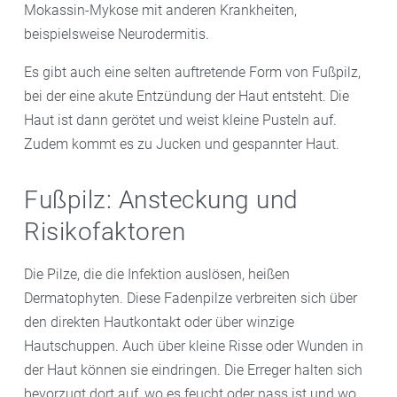
Mokassin-Mykose mit anderen Krankheiten,
beispielsweise Neurodermitis.
Es gibt auch eine selten auftretende Form von Fußpilz,
bei der eine akute Entzündung der Haut entsteht. Die
Haut ist dann gerötet und weist kleine Pusteln auf.
Zudem kommt es zu Jucken und gespannter Haut.
Fußpilz: Ansteckung und
Risikofaktoren
Die Pilze, die die Infektion auslösen, heißen
Dermatophyten. Diese Fadenpilze verbreiten sich über
den direkten Hautkontakt oder über winzige
Hautschuppen. Auch über kleine Risse oder Wunden in
der Haut können sie eindringen. Die Erreger halten sich
bevorzugt dort auf, wo es feucht oder nass ist und wo