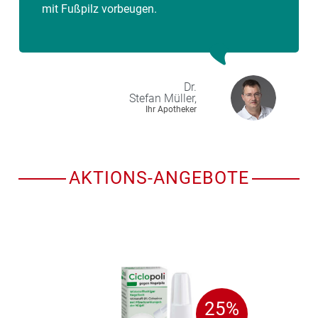
mit Fußpilz vorbeugen.
Dr.
Stefan
Müller,
Ihr Apotheker
AKTIONS-ANGEBOTE
25%
25%