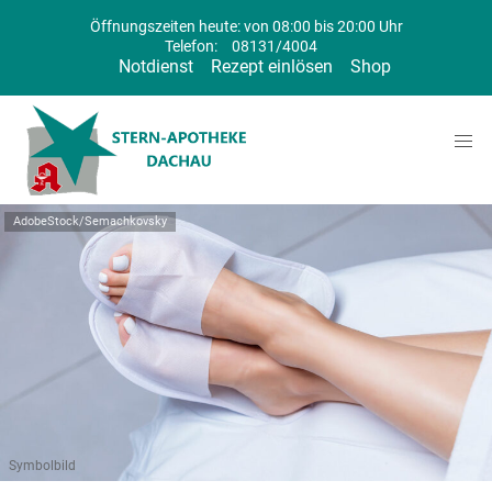
Öffnungszeiten heute: von 08:00 bis 20:00 Uhr
Telefon:
08131/4004
Notdienst
Rezept einlösen
Shop
AdobeStock/Semachkovsky
Symbolbild