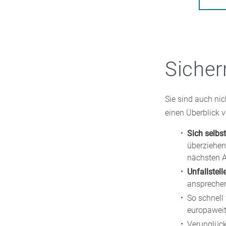
Sicher
Sie sind auch ni
einen Überblick v
Sich selbs
überziehen
nächsten A
Unfallstell
ansprechen
So schnell
europaweit
Verunglüc