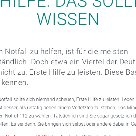
HILFE: DAS SOLL
WISSEN
 Notfall zu helfen, ist für die meisten
tändlich. Doch etwa ein Viertel der Deu
nicht zu, Erste Hilfe zu leisten. Diese Ba
e kennen.
otfall sollte sich niemand scheuen, Erste Hilfe zu leisten. Leben
ist besser, als untätig neben einem Verletzten zu stehen. Das Min
en Notruf 112 zu wählen. Tatsächlich sind Sie sogar gesetzlich 
elfen. Es sei denn, Sie bringen sich selbst oder andere dabei in Ge