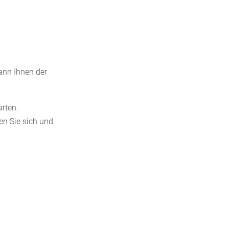
ann Ihnen der
arten.
en Sie sich und