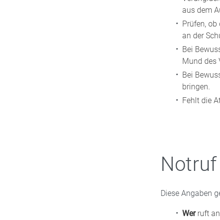
aus dem Au
Prüfen, ob
an der Schu
Bei Bewuss
Mund des V
Bei Bewuss
bringen.
Fehlt die 
Notruf
Diese Angaben ge
Wer
ruft an