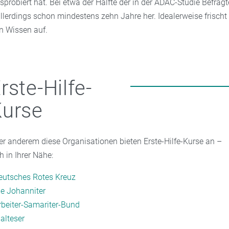
robiert hat. Bei etwa der Hälfte der in der ADAC-Studie Befragt
allerdings schon mindestens zehn Jahre her. Idealerweise frischt
in Wissen auf.
rste-Hilfe-
Kurse
er anderem diese Organisationen bieten Erste-Hilfe-Kurse an –
h in Ihrer Nähe:
eutsches Rotes Kreuz
ie Johanniter
rbeiter-Samariter-Bund
alteser