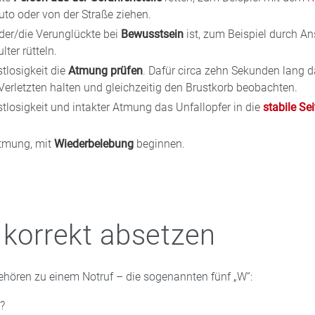
to oder von der Straße ziehen.
 der/die Verunglückte bei
Bewusstsein
ist, zum Beispiel durch A
lter rütteln.
tlosigkeit die
Atmung prüfen
. Dafür circa zehn Sekunden lang 
erletzten halten und gleichzeitig den Brustkorb beobachten.
tlosigkeit und intakter Atmung das Unfallopfer in die
stabile Se
Atmung, mit
Wiederbelebung
beginnen.
 korrekt absetzen
hören zu einem Notruf – die sogenannten fünf „W“:
?