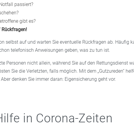
Notfall passiert?
eschehen?
troffene gibt es?
 Rückfragen!
on selbst auf und warten Sie eventuelle Rückfragen ab. Häufig k
chon telefonisch Anweisungen geben, was zu tun ist.
zte Personen nicht allein, während Sie auf den Rettungsdienst w
sten Sie die Verletzten, falls möglich. Mit dem „Gutzureden“ helf
 Aber denken Sie immer daran: Eigensicherung geht vor.
Hilfe in Corona-Zeiten