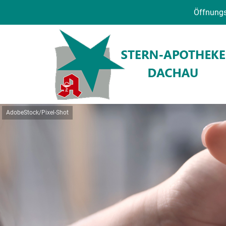
Öffnungs
AdobeStock/Pixel-Shot