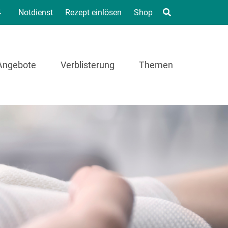
4
Notdienst
Rezept einlösen
Shop
Angebote
Verblisterung
Themen