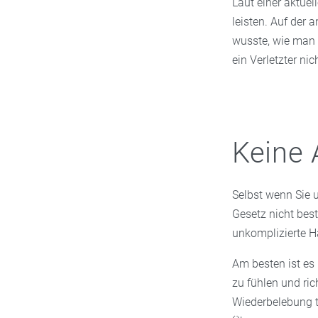
Laut einer aktuel
leisten. Auf der a
wusste, wie man d
ein Verletzter ni
Keine 
Selbst wenn Sie u
Gesetz nicht best
unkomplizierte Ha
Am besten ist es n
zu fühlen und ric
Wiederbelebung t