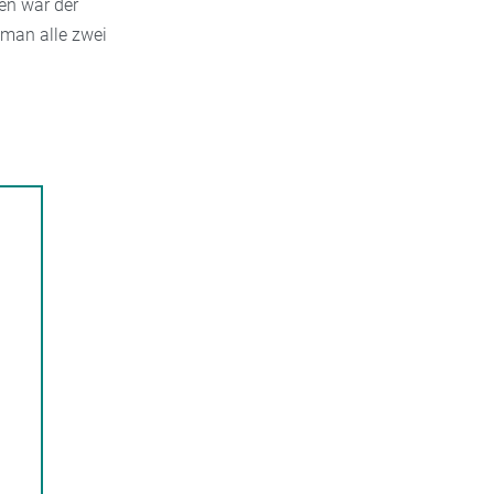
en war der
 man alle zwei