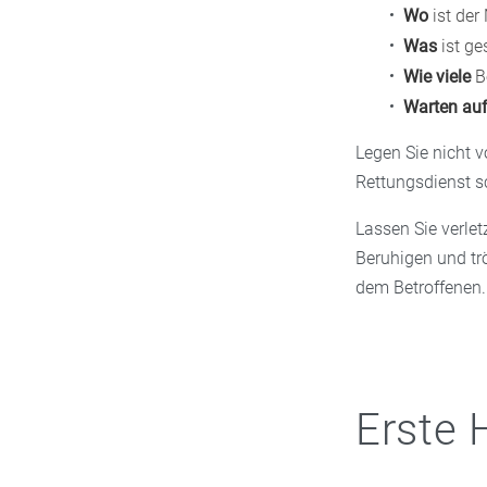
Wo
ist der 
Was
ist g
Wie viele
Be
Warten auf
Legen Sie nicht v
Rettungsdienst s
Lassen Sie verlet
Beruhigen und trö
dem Betroffenen.
Erste 