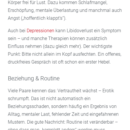
Körper frei für Lust. Dazu kommen Schlafmangel,
Erschöpfung, mentale Überlastung und manchmal auch
Angst („hoffentlich klappt’s“).
Auch bei
Depressionen
kann Libidoverlust ein Symptom
sein – und manche Therapien können zusätzlich
Einfluss nehmen (dazu gleich mehr). Der wichtigste
Punkt: Bitte nicht allein im Kopf ausfechten. Ein offenes,
druckfreies Gespräch ist oft schon ein erster Hebel.
Beziehung & Routine
Viele Paare kennen das: Vertrautheit wächst – Erotik
schrumpft. Das ist nicht automatisch ein
Beziehungsschaden, sondern häufig ein Ergebnis von
Alltag, mentaler Last, fehlender Zeit und eingefahrenen
Mustern. Die gute Nachricht: Routine ist veränderbar –
ohne dass man „komplett anders“ werden muss.