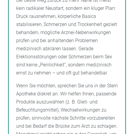
Der beste Weg zurück zu mehr Nähe ist meist
kein radikaler Neustart, sondern ein kluger Plan:
Druck rausnehmen, körperliche Basics
stabilisieren, Schmerzen und Trockenheit gezielt
behandeln, mögliche Arznei-Nebenwirkungen
prüfen und bei anhaltenden Problemen
medizinisch abklären lassen. Gerade
Erektionsstörungen oder Schmerzen beim Sex
sind keine „Peinlichkeit“, sondern medizinisch
ernst zu nehmen – und oft gut behandelbar.
Wenn Sie möchten, sprechen Sie uns in der Stern
Apotheke diskret an. Wir helfen Ihnen, passende
Produkte auszuwählen (z. B. Gleit- und
Befeuchtungsmittel), Wechselwirkungen zu
prüfen, sinnvolle nächste Schritte vorzubereiten
und bei Bedarf die Brücke zum Arzt zu schlagen.