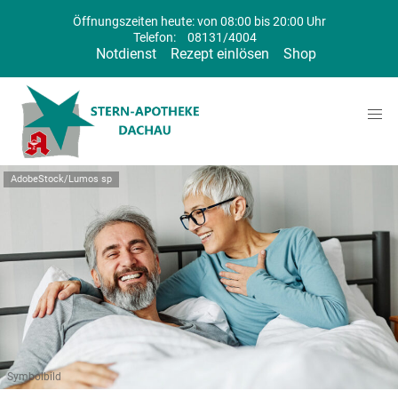
Öffnungszeiten heute: von 08:00 bis 20:00 Uhr
Telefon:
08131/4004
Notdienst
Rezept einlösen
Shop
AdobeStock/Lumos sp
Symbolbild