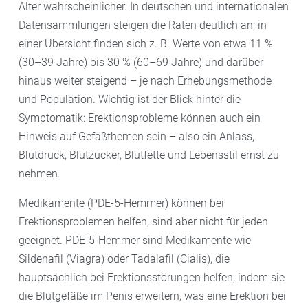
Alter wahrscheinlicher. In deutschen und internationalen
Datensammlungen steigen die Raten deutlich an; in
einer Übersicht finden sich z. B. Werte von etwa 11 %
(30–39 Jahre) bis 30 % (60–69 Jahre) und darüber
hinaus weiter steigend – je nach Erhebungsmethode
und Population. Wichtig ist der Blick hinter die
Symptomatik: Erektionsprobleme können auch ein
Hinweis auf Gefäßthemen sein – also ein Anlass,
Blutdruck, Blutzucker, Blutfette und Lebensstil ernst zu
nehmen.
Medikamente (PDE-5-Hemmer) können bei
Erektionsproblemen helfen, sind aber nicht für jeden
geeignet. PDE-5-Hemmer sind Medikamente wie
Sildenafil (Viagra) oder Tadalafil (Cialis), die
hauptsächlich bei Erektionsstörungen helfen, indem sie
die Blutgefäße im Penis erweitern, was eine Erektion bei