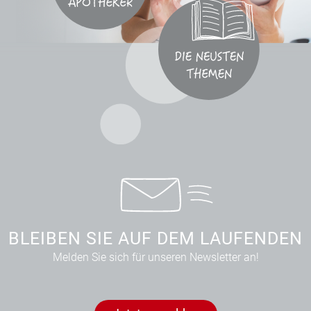
BLEIBEN SIE AUF DEM LAUFENDEN
Melden Sie sich für unseren Newsletter an!