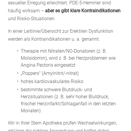
sexueller Erregung erleichtert. PDE-5-Hemmer sind
häufig wirksam –
aber
es gibt klare Kontraindikationen
und Risiko-Situationen.
In einer Leitlinie/Übersicht zur Erektilen Dysfunktion
werden als Kontraindikationen u. a. genannt:
Therapie mit Nitraten/NO-Donatoren (z. B.
Molsidomin), wird z. B. bei Herzproblemen wie
Angina Pectoris eingesetzt
„Poppers“ (Amylnitrit/-nitrat)
hohes kardiovaskuläres Risiko
bestimmte schwere Blutdruck- und
Herzsituationen (z. B. sehr hoher Blutdruck,
frischer Herzinfarkt/Schlaganfall in den letzten
Monaten)
Wir in Ihrer Stern Apotheke prüfen Wechselwirkungen,
erklären die richtige Anwendung und helfen dabei,