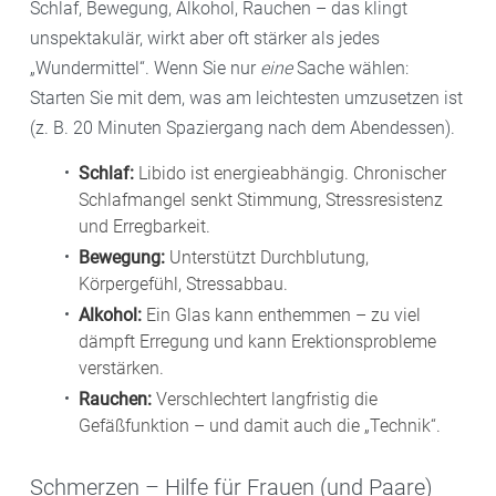
Schlaf, Bewegung, Alkohol, Rauchen – das klingt
unspektakulär, wirkt aber oft stärker als jedes
„Wundermittel“. Wenn Sie nur
eine
Sache wählen:
Starten Sie mit dem, was am leichtesten umzusetzen ist
(z. B. 20 Minuten Spaziergang nach dem Abendessen).
Schlaf:
Libido ist energieabhängig. Chronischer
Schlafmangel senkt Stimmung, Stressresistenz
und Erregbarkeit.
Bewegung:
Unterstützt Durchblutung,
Körpergefühl, Stressabbau.
Alkohol:
Ein Glas kann enthemmen – zu viel
dämpft Erregung und kann Erektionsprobleme
verstärken.
Rauchen:
Verschlechtert langfristig die
Gefäßfunktion – und damit auch die „Technik“.
Schmerzen – Hilfe für Frauen (und Paare)