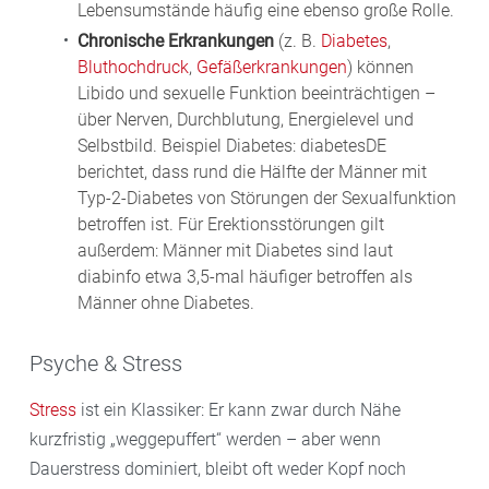
Lebensumstände häufig eine ebenso große Rolle.
Chronische Erkrankungen
(z. B.
Diabetes
,
Bluthochdruck
,
Gefäßerkrankungen
) können
Libido und sexuelle Funktion beeinträchtigen –
über Nerven, Durchblutung, Energielevel und
Selbstbild. Beispiel Diabetes: diabetesDE
berichtet, dass rund die Hälfte der Männer mit
Typ-2-Diabetes von Störungen der Sexualfunktion
betroffen ist. Für Erektionsstörungen gilt
außerdem: Männer mit Diabetes sind laut
diabinfo etwa 3,5-mal häufiger betroffen als
Männer ohne Diabetes.
Psyche & Stress
Stress
ist ein Klassiker: Er kann zwar durch Nähe
kurzfristig „weggepuffert“ werden – aber wenn
Dauerstress dominiert, bleibt oft weder Kopf noch