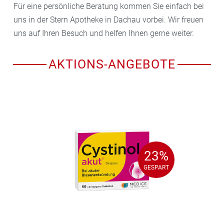
Für eine persönliche Beratung kommen Sie einfach bei
uns in der Stern Apotheke in Dachau vorbei. Wir freuen
uns auf Ihren Besuch und helfen Ihnen gerne weiter.
AKTIONS-ANGEBOTE
23%
23%
GESPART
GESPART