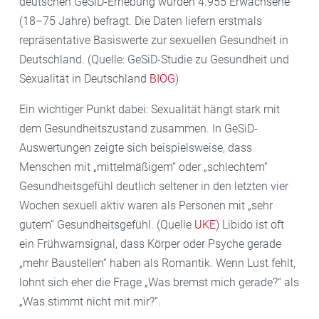
deutschen GeSiD-Erhebung wurden 4.955 Erwachsene
(18–75 Jahre) befragt. Die Daten liefern erstmals
repräsentative Basiswerte zur sexuellen Gesundheit in
Deutschland. (Quelle: GeSiD-Studie zu Gesundheit und
Sexualität in Deutschland
BIÖG
)
Ein wichtiger Punkt dabei: Sexualität hängt stark mit
dem Gesundheitszustand zusammen. In GeSiD-
Auswertungen zeigte sich beispielsweise, dass
Menschen mit „mittelmäßigem“ oder „schlechtem“
Gesundheitsgefühl deutlich seltener in den letzten vier
Wochen sexuell aktiv waren als Personen mit „sehr
gutem“ Gesundheitsgefühl. (Quelle
UKE
) Libido ist oft
ein Frühwarnsignal, dass Körper oder Psyche gerade
„mehr Baustellen“ haben als Romantik. Wenn Lust fehlt,
lohnt sich eher die Frage „Was bremst mich gerade?“ als
„Was stimmt nicht mit mir?“.