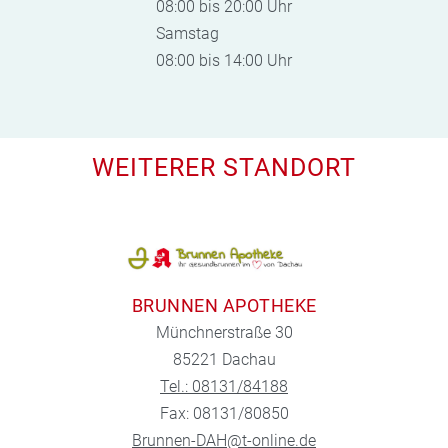
08:00 bis 20:00 Uhr
Samstag
08:00 bis 14:00 Uhr
WEITERER STANDORT
BRUNNEN APOTHEKE
Münchnerstraße 30
85221 Dachau
Tel.: 08131/84188
Fax: 08131/80850
Brunnen-DAH@t-online.de