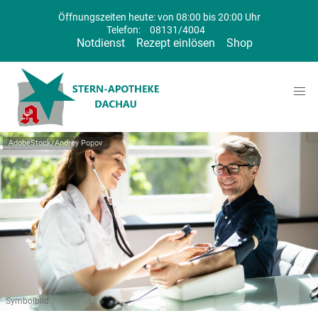
Öffnungszeiten heute: von 08:00 bis 20:00 Uhr
Telefon:
08131/4004
Notdienst
Rezept einlösen
Shop
AdobeStock/Andrey Popov
Symbolbild