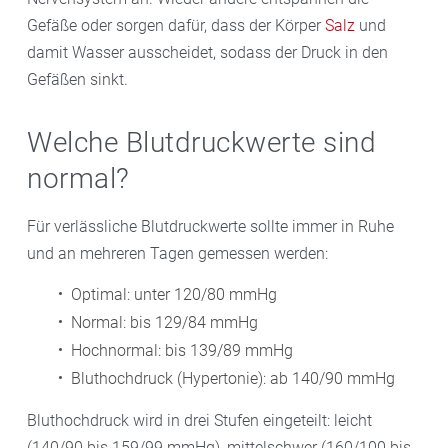
Gefäße oder sorgen dafür, dass der Körper
Salz
und
damit Wasser ausscheidet, sodass der Druck in den
Gefäßen sinkt.
Welche Blutdruckwerte sind
normal?
Für verlässliche Blutdruckwerte sollte immer in Ruhe
und an mehreren Tagen gemessen werden:
Optimal: unter 120/80 mmHg
Normal: bis 129/84 mmHg
Hochnormal: bis 139/89 mmHg
Bluthochdruck (Hypertonie): ab 140/90 mmHg
Bluthochdruck wird in drei Stufen eingeteilt: leicht
(140/90 bis 159/99 mmHg), mittelschwer (160/100 bis