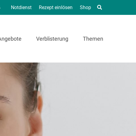
4
Notdienst
Rezept einlösen
Shop
Angebote
Verblisterung
Themen