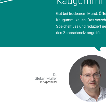
Kaugummi 
Gut bei trockenem Mund: Öfte
Kaugummi kauen. Das verzeh
Speichelfluss und reduziert ne
den Zahnschmelz angreift.
Dr.
Stefan
Müller,
Ihr Apotheker