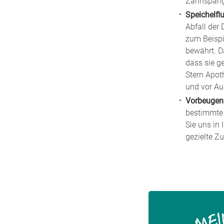
Zahnspange 
Speichelfl
Abfall der
zum Beisp
bewährt. D
dass sie ge
Stern Apot
und vor Au
Vorbeugen
bestimmte
Sie uns in
gezielte Z