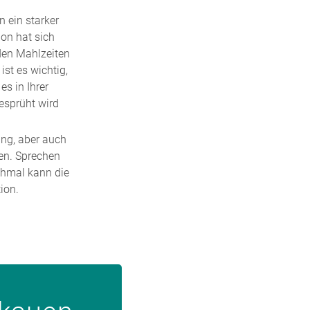
n ein starker
ion hat sich
den Mahlzeiten
st es wichtig,
es in Ihrer
esprüht wird
ng, aber auch
en. Sprechen
chmal kann die
ion.