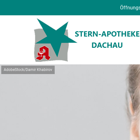
Öffnungs
AdobeStock/Damir Khabirov