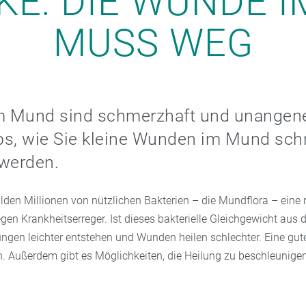
KE: DIE WUNDE 
MUSS WEG
 Mund sind schmerzhaft und unangen
ps, wie Sie kleine Wunden im Mund sch
swerden.
lden Millionen von nützlichen Bakterien – die Mundflora – eine 
gen Krankheitserreger. Ist dieses bakterielle Gleichgewicht aus 
gen leichter entstehen und Wunden heilen schlechter. Eine gu
n. Außerdem gibt es Möglichkeiten, die Heilung zu beschleunigen