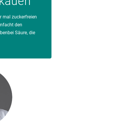
kauen
r mal zuckerfreien
nfacht den
benbei Säure, die