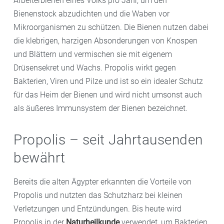
Arbeiterbienen eines Volks pro Jahr, um den
Bienenstock abzudichten und die Waben vor
Mikroorganismen zu schützen. Die Bienen nutzen dabei
die klebrigen, harzigen Absonderungen von Knospen
und Blättern und vermischen sie mit eigenem
Drüsensekret und Wachs. Propolis wirkt gegen
Bakterien, Viren und Pilze und ist so ein idealer Schutz
für das Heim der Bienen und wird nicht umsonst auch
als äußeres Immunsystem der Bienen bezeichnet.
Propolis – seit Jahrtausenden
bewährt
Bereits die alten Ägypter erkannten die Vorteile von
Propolis und nutzten das Schutzharz bei kleinen
Verletzungen und Entzündungen. Bis heute wird
Propolis in der
Naturheilkunde
verwendet, um Bakterien