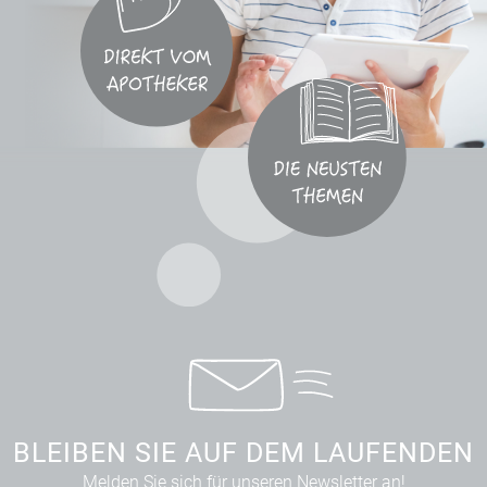
BLEIBEN SIE AUF DEM LAUFENDEN
Melden Sie sich für unseren Newsletter an!