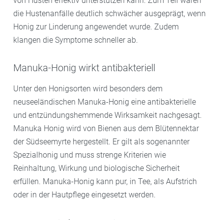
von Husten effektiv unterstützen kann. Zum Teil waren
die Hustenanfälle deutlich schwächer ausgeprägt, wenn
Honig zur Linderung angewendet wurde. Zudem
klangen die Symptome schneller ab.
Manuka-Honig wirkt antibakteriell
Unter den Honigsorten wird besonders dem
neuseeländischen Manuka-Honig eine antibakterielle
und entzündungshemmende Wirksamkeit nachgesagt.
Manuka Honig wird von Bienen aus dem Blütennektar
der Südseemyrte hergestellt. Er gilt als sogenannter
Spezialhonig und muss strenge Kriterien wie
Reinhaltung, Wirkung und biologische Sicherheit
erfüllen. Manuka-Honig kann pur, in Tee, als Aufstrich
oder in der Hautpflege eingesetzt werden.