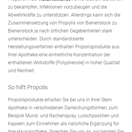
zu bekämpfen, Infektionen vorzubeugen und die
Abwehrkräfte zu unterstützen. Allerdings kann sich die
Zusammensetzung von Propolis von Bienenstock zu
Bienenstock je nach örtlichen Gegebenheiten stark
unterscheiden. Durch standardisierte
Herstellungsverfahren enthalten Propolisprodukte aus
Ihrer Apotheke eine einheitliche Konzentration der
enthaltenen Wirkstoffe (Polyphenole) in hoher Qualität
und Reinheit.
So hilft Propolis
Propolisprodukte erhalten Sie bei uns in Ihrer Stern
Apotheke in verschiedenen Darreichungsformen, zum
Beispiel Mund- und Rachenspray, Lutschpastillen und
Kapseln zum Einnehmen als natürliche Ergänzung für
Ihre Hausapotheke. Sprechen Sie uns an, wir beraten Sie