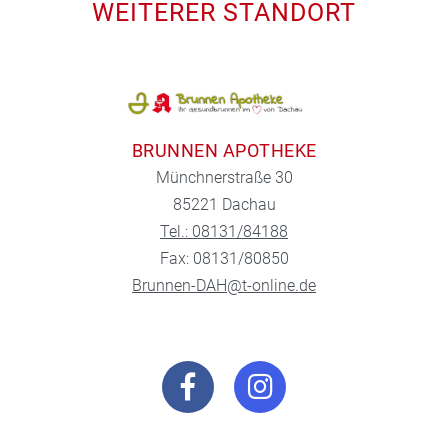
WEITERER STANDORT
BRUNNEN APOTHEKE
Münchnerstraße 30
85221 Dachau
Tel.: 08131/84188
Fax: 08131/80850
Brunnen-DAH@t-online.de