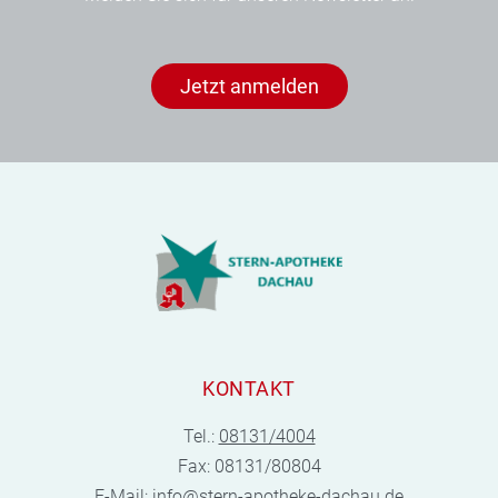
Jetzt anmelden
KONTAKT
Tel.:
08131/4004
Fax: 08131/80804
E-Mail:
info@stern-apotheke-dachau.de