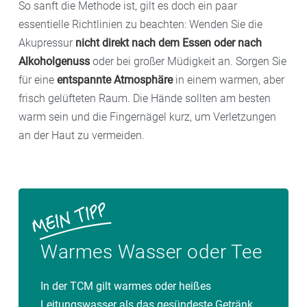
So sanft die Methode ist, gilt es doch ein paar
essentielle Richtlinien zu beachten: Wenden Sie die
Akupressur
nicht direkt nach dem Essen oder nach
Alkoholgenuss
oder bei großer Müdigkeit an. Sorgen Sie
für eine
entspannte Atmosphäre
in einem warmen, aber
frisch gelüfteten Raum. Die Hände sollten am besten
warm sein und die Fingernägel kurz, um Verletzungen
an der Haut zu vermeiden.
Warmes Wasser oder Tee
In der TCM gilt warmes oder heißes
Leitungswasser als das gesündeste Getränk