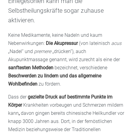
Einlegesohlen kann man die
Selbstheilungskräfte sogar zuhause
aktivieren.
Keine Medikamente, keine Nadeln und kaum
Nebenwirkungen:
Die Akupressur
(von lateinisch
acus
„Nadel“ und
premere
„drücken“), auch
Akupunktmassage genannt, wird zurecht als eine der
sanftesten Methoden
bezeichnet, verschiedene
Beschwerden zu lindern und das allgemeine
Wohlbefinden
zu fördern.
Dass der
gezielte Druck auf bestimmte Punkte im
Körper
Krankheiten vorbeugen und Schmerzen mildern
kann
,
davon gingen bereits chinesische Heilkundler vor
knapp 3000 Jahren aus. Dort, in der fernöstlichen
Medizin beziehungsweise der Traditionellen