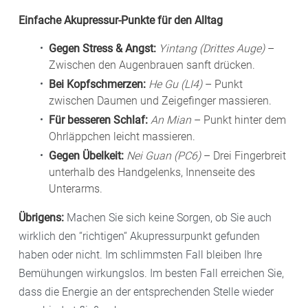
Einfache Akupressur-Punkte für den Alltag
Gegen Stress & Angst:
Yintang (Drittes Auge)
–
Zwischen den Augenbrauen sanft drücken.
Bei Kopfschmerzen:
He Gu (LI4)
– Punkt
zwischen Daumen und Zeigefinger massieren.
Für besseren Schlaf:
An Mian
– Punkt hinter dem
Ohrläppchen leicht massieren.
Gegen Übelkeit:
Nei Guan (PC6)
– Drei Fingerbreit
unterhalb des Handgelenks, Innenseite des
Unterarms.
Übrigens:
Machen Sie sich keine Sorgen, ob Sie auch
wirklich den “richtigen“ Akupressurpunkt gefunden
haben oder nicht. Im schlimmsten Fall bleiben Ihre
Bemühungen wirkungslos. Im besten Fall erreichen Sie,
dass die Energie an der entsprechenden Stelle wieder