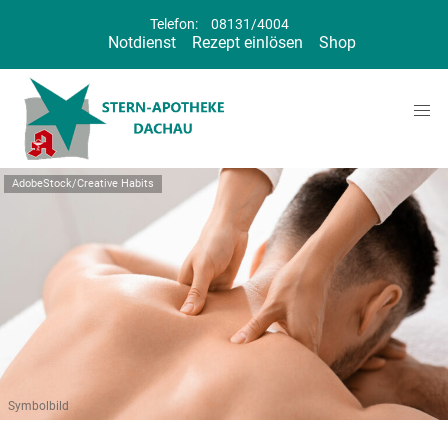
Telefon:
08131/4004
Notdienst
Rezept einlösen
Shop
AdobeStock/Creative Habits
Symbolbild