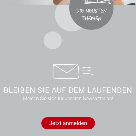
BLEIBEN SIE AUF DEM LAUFENDEN
Melden Sie sich für unseren Newsletter an!
Jetzt anmelden