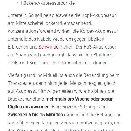
Rücken-Akupressurpunkte
unterteilt. So soll beispielsweise die Kopf-Akupressur
am Mittelscheitel lockernd, entspannend,
konzentrationsfördernd wirken, die Körper-Akupressur
unterhalb des Nabels wiederum gegen Übelkeit,
Erbrechen und
Schwindel
helfen. Der Fuß-Akupressur
am Spann wird nachgesagt, dass sie den Blutdruck
senkt und Kopf- und Unterleibsschmerzen lindert.
Vielfältig und individuell ist auch die Behandlung beim
Therapeuten, denn nicht jeder Mensch reagiert gleich
auf Akupressur. Im Allgemeinen wird empfohlen, die
Druckbehandlung
mehrmals pro Woche oder sogar
täglich anzuwenden.
Eine einzelne Sitzung kann
zwischen 5 bis 15 Minuten
dauern, und die Behandlung
kann über einen längeren Zeitraum notwendig sein, um
ihre Wirkung zu entfalten. Letzteres hängt wiederum