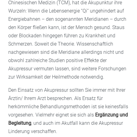
Chinesischen Medizin (TCM), hat die Akupunktur ihre
Wurzeln: Wenn die Lebensenergie “Qi“ ungehindert auf
Energiebahnen – den sogenannten Meridianen – durch
den Körper fließen kann, ist der Mensch gesund. Staus
oder Blockaden hingegen führen zu Krankheit und
Schmerzen. Soweit die Theorie. Wissenschaftlich
nachgewiesen sind die Meridiane allerdings nicht und
obwohl zahlreiche Studien positive Effekte der
Akupressur vermuten lassen, sind weitere Forschungen
zur Wirksamkeit der Heilmethode notwendig.
Den Einsatz von Akupressur sollten Sie immer mit Ihrer
Ärztin/ Ihrem Arzt besprechen. Als Ersatz für
herkömmliche Behandlungsmethoden ist sie keinesfalls
vorgesehen. Vielmehr eignet sie sich als
Ergänzung und
Begleitung
, und auch im Akutfall kann die Akupressur
Linderung verschaffen.