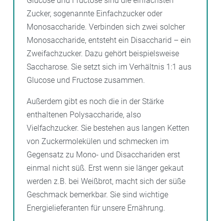
Glucose und Fructose sind die einfachsten
Zucker, sogenannte Einfachzucker oder
Monosaccharide. Verbinden sich zwei solcher
Monosaccharide, entsteht ein Disaccharid – ein
Zweifachzucker. Dazu gehört beispielsweise
Saccharose. Sie setzt sich im Verhältnis 1:1 aus
Glucose und Fructose zusammen.
Außerdem gibt es noch die in der Stärke
enthaltenen Polysaccharide, also
Vielfachzucker. Sie bestehen aus langen Ketten
von Zuckermolekülen und schmecken im
Gegensatz zu Mono- und Disacchariden erst
einmal nicht süß. Erst wenn sie länger gekaut
werden z.B. bei Weißbrot, macht sich der süße
Geschmack bemerkbar. Sie sind wichtige
Energielieferanten für unsere Ernährung.