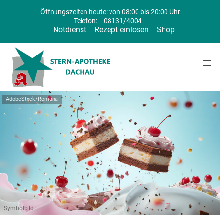
Öffnungszeiten heute: von 08:00 bis 20:00 Uhr
Telefon:
08131/4004
Notdienst
Rezept einlösen
Shop
AdobeStock/Romana
Symbolbild