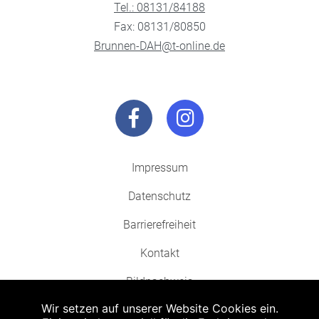
Tel.: 08131/84188
Fax: 08131/80850
Brunnen-DAH@t-online.de
Impressum
Datenschutz
Barrierefreiheit
Kontakt
Bildnachweis
Wir setzen auf unserer Website Cookies ein.