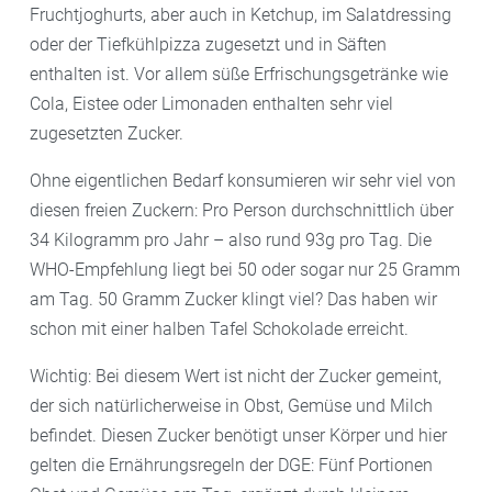
Fruchtjoghurts, aber auch in Ketchup, im Salatdressing
oder der Tiefkühlpizza zugesetzt und in Säften
enthalten ist. Vor allem süße Erfrischungsgetränke wie
Cola, Eistee oder Limonaden enthalten sehr viel
zugesetzten Zucker.
Ohne eigentlichen Bedarf konsumieren wir sehr viel von
diesen freien Zuckern: Pro Person durchschnittlich über
34 Kilogramm pro Jahr – also rund 93g pro Tag. Die
WHO-Empfehlung liegt bei 50 oder sogar nur 25 Gramm
am Tag. 50 Gramm Zucker klingt viel? Das haben wir
schon mit einer halben Tafel Schokolade erreicht.
Wichtig: Bei diesem Wert ist nicht der Zucker gemeint,
der sich natürlicherweise in Obst, Gemüse und Milch
befindet. Diesen Zucker benötigt unser Körper und hier
gelten die Ernährungsregeln der DGE: Fünf Portionen