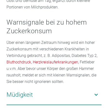
Obst und Gemüse am Tag, ergänzt durch kleinere
Portionen von Milchprodukten.
Warnsignale bei zu hohem
Zuckerkonsum
Über einen längeren Zeitraum hinweg wird ein hoher
Zuckerkonsum mit verschiedenen Krankheiten in
Verbindung gebracht, z. B. Adipositas, Diabetes Typ 2,
Bluthochdruck
,
Herzkreislauferkrankungen
, Fettleber
u.v.m. Aber bevor unser Körper den großen Hammer
rausholt, meldet er sich mit kleinen Warnsignalen, die
Sie besser nicht ignorieren sollten.
Müdigkeit
Sie fühlen sich oft schlapp und antriebslos? Das kann