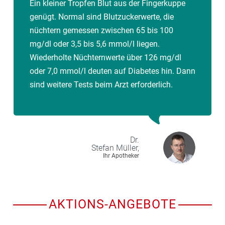
Ein kleiner Tropfen Blut aus der Fingerkuppe
genügt. Normal sind Blutzuckerwerte, die
nüchtern gemessen zwischen 65 bis 100
mg/dl oder 3,5 bis 5,6 mmol/l liegen.
Wiederholte Nüchternwerte über 126 mg/dl
oder 7,0 mmol/l deuten auf Diabetes hin. Dann
sind weitere Tests beim Arzt erforderlich.
Dr.
Stefan
Müller,
Ihr Apotheker
AKTIONS-ANGEBOTE