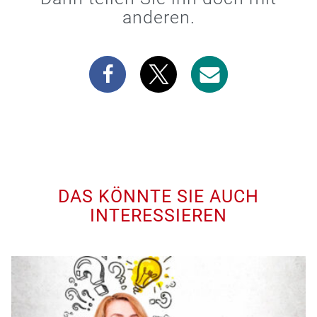
anderen.
DAS KÖNNTE SIE AUCH
INTERESSIEREN