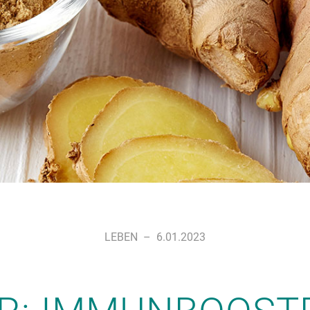
LEBEN
–
6.01.2023