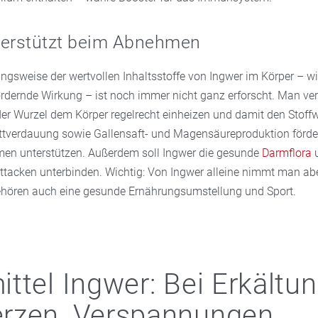
terstützt beim Abnehmen
ngsweise der wertvollen Inhaltsstoffe von Ingwer im Körper – w
rdernde Wirkung – ist noch immer nicht ganz erforscht. Man ve
 der Wurzel dem Körper regelrecht einheizen und damit den Stoff
ettverdauung sowie Gallensaft- und Magensäureproduktion förde
en unterstützen. Außerdem soll Ingwer die gesunde
Darmflora
u
tacken unterbinden. Wichtig: Von Ingwer alleine nimmt man ab
ehören auch eine gesunde Ernährungsumstellung und Sport.
ttel Ingwer: Bei Erkältun
rzen, Verspannungen