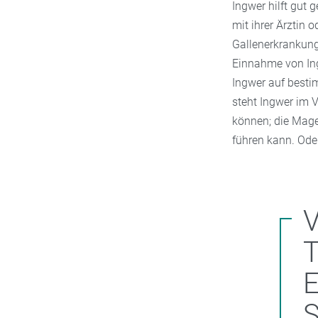
Ingwer hilft gut
mit ihrer Ärztin
Gallenerkrankung
Einnahme von In
Ingwer auf besti
steht Ingwer im 
können; die Mag
führen kann. Ode
T
E