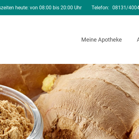
zeiten heute: von 08:00 bis 20:00 Uhr
Telefon:
08131/400
Meine Apotheke