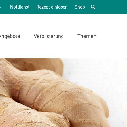
4
Notdienst
Rezept einlösen
Shop
Angebote
Verblisterung
Themen