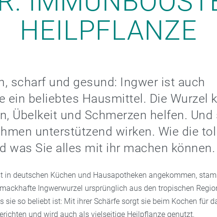
R: IMMUNBOOST
HEILPFLANZE
, scharf und gesund: Ingwer ist auch
e ein beliebtes Hausmittel. Die Wurzel 
n, Übelkeit und Schmerzen helfen. Und
men unterstützend wirken. Wie die tol
d was Sie alles mit ihr machen können.
st in deutschen Küchen und Hausapotheken angekommen, stam
ackhafte Ingwerwurzel ursprünglich aus den tropischen Region
 sie so beliebt ist: Mit ihrer Schärfe sorgt sie beim Kochen für 
erichten und wird auch als vielseitige Heilpflanze genutzt.