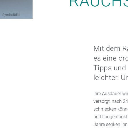
RAUCHS
Symbolbild
Mit dem R
es eine or
Tipps und 
leichter. 
Ihre Ausdauer wi
versorgt, nach 24
schmecken können
und Lungenfunkti
Jahre senken Ihr 