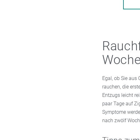
Rauchf
Woch
Egal, ob Sie aus
rauchen, die erst
Entzugs leicht re
paar Tage auf Zi
Symptome werden 
nach zwölf Woch