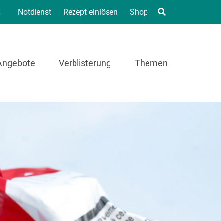
4
Notdienst
Rezept einlösen
Shop
Angebote
Verblisterung
Themen