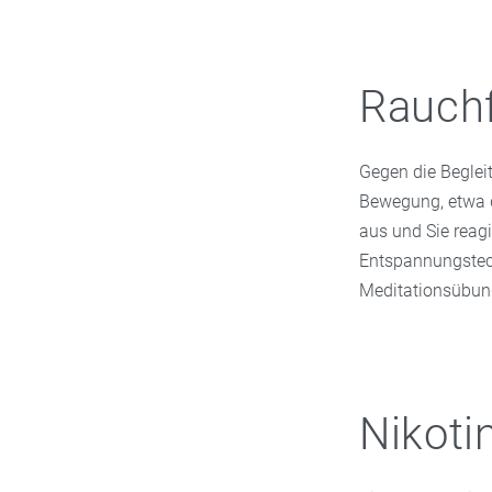
Rauchf
Gegen die Beglei
Bewegung, etwa d
aus und Sie reagi
Entspannungstech
Meditationsübung
Nikoti