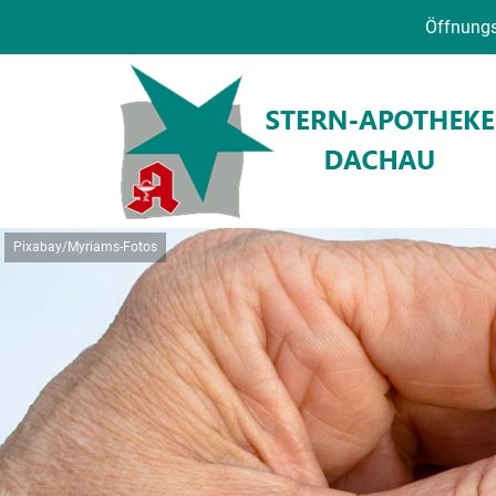
Öffnungs
Pixabay/Myriams-Fotos