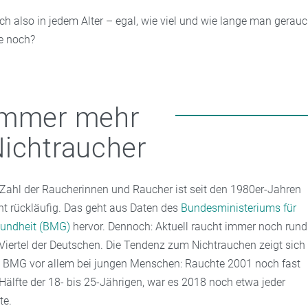
ch also in jedem Alter – egal, wie viel und wie lange man gerauch
e noch?
Immer mehr
ichtraucher
 Zahl der Raucherinnen und Raucher ist seit den 1980er-Jahren
cht rückläufig. Das geht aus Daten des
Bundesministeriums für
undheit (BMG)
hervor. Dennoch: Aktuell raucht immer noch rund
 Viertel der Deutschen. Die Tendenz zum Nichtrauchen zeigt sich
t BMG vor allem bei jungen Menschen: Rauchte 2001 noch fast
 Hälfte der 18- bis 25-Jährigen, war es 2018 noch etwa jeder
te.