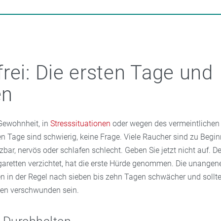
rei: Die ersten Tage und
en
 Gewohnheit, in
Stresssituationen
oder wegen des vermeintliche
en Tage sind schwierig, keine Frage. Viele Raucher sind zu Begin
izbar, nervös oder schlafen schlecht. Geben Sie jetzt nicht auf. D
garetten verzichtet, hat die erste Hürde genommen. Die unange
in der Regel nach sieben bis zehn Tagen schwächer und sollt
en verschwunden sein.