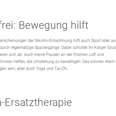
rei: Bewegung hilft
terscheinungen der Nikotin-Entwöhnung hilft auch Sport oder a
urch regelmäßige Spaziergänge. Dabei schüttet Ihr Körper Gl
eren sich ab. Auch kleine Pausen an der frischen Luft und
niken helfen, die Umstellung zu bewältigen: Das können Atem-
en sein, aber auch Yoga und Tai-Chi.
n-Ersatztherapie