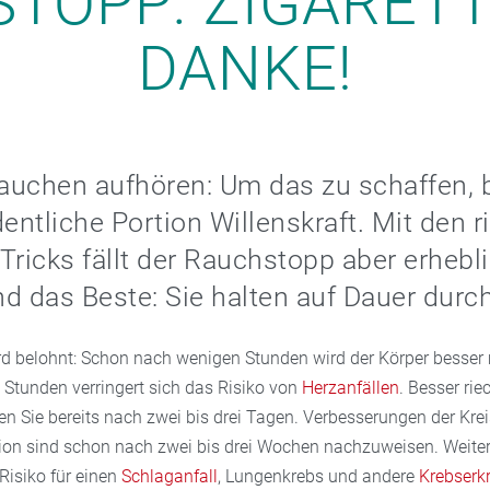
TOPP: ZIGARETT
DANKE!
auchen aufhören: Um das zu schaffen, 
dentliche Portion Willenskraft. Mit den r
Tricks fällt der Rauchstopp aber erhebl
Und das Beste: Sie halten auf Dauer durch
rd belohnt: Schon nach wenigen Stunden wird der Körper besser 
 Stunden verringert sich das Risiko von
Herzanfällen
. Besser ri
 Sie bereits nach zwei bis drei Tagen. Verbesserungen der Krei
on sind schon nach zwei bis drei Wochen nachzuweisen. Weiter
Risiko für einen
Schlaganfall
, Lungenkrebs und andere
Krebserk