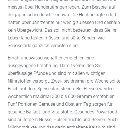
meisten über Hundertjährigen leben. Zum Beispiel auf
der japanischen Insel Okinawa. Die Hochbetagten dort
hatten über Jahrzehnte nur wenig zu essen und deshalb
kein Übergewicht. Das soll nicht bedeuten, dass Sie Ihr
Leben lang fasten müssen und süße Sünden wie
Schokolade gänzlich verboten sind.
Ernährungswissenschaftler empfehlen eine
ausgewogene Ernährung. Damit vermeiden Sie
überflüssige Pfunde und sind mit allen wichtigen
Nährstoffen versorgt. Zwei- bis dreimal pro Woche sollte
Fisch auf dem Speiseplan stehen. Bei Fleisch werden
wöchentlich maximal 300 bis 600 Gramm empfohlen.
Fünf Portionen Gemüse und Obst am Tag sorgen für
gesunde Ballast- und Vitalstoffe. Gesundes Powerfood
sind außerdem Nüsse, Hülsenfrüchte und Beeren. Auch
Milchprodukte und das darin enthaltene Kalzium sind