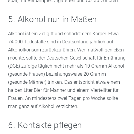
spät, mit Verdampfer, Zigaretten und Co. aufzuhören.
5. Alkohol nur in Maßen
Alkohol ist ein Zellgift und schadet dem Körper. Etwa
74.000 Todesfälle sind in Deutschland jährlich auf
Alkoholkonsum zurückzuführen. Wer maßvoll genießen
möchte, sollte der Deutschen Gesellschaft für Ernährung
(DGE) zufolge täglich nicht mehr als 10 Gramm Alkohol
(gesunde Frauen) beziehungsweise 20 Gramm
(gesunde Männer) trinken. Das entspricht etwa einem
halben Liter Bier für Männer und einem Viertelliter für
Frauen. An mindestens zwei Tagen pro Woche sollte
man ganz auf Alkohol verzichten.
6. Kontakte pflegen