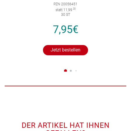
PZN 20056451
3)
statt 11,99
30 ST
7,95€
Jetzt bestellen
DER ARTIKEL HAT IHNEN