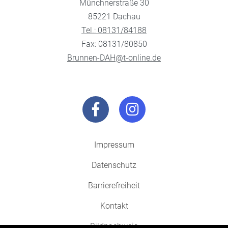
Münchnerstraße 30
85221 Dachau
Tel.: 08131/84188
Fax: 08131/80850
Brunnen-DAH@t-online.de
Impressum
Datenschutz
Barrierefreiheit
Kontakt
Bildnachweis