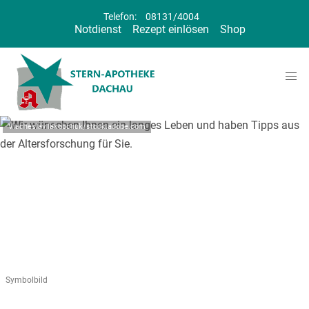
Telefon:
08131/4004
Notdienst
Rezept einlösen
Shop
Viacheslav Iakobchuk/stock.adobe.com
Symbolbild