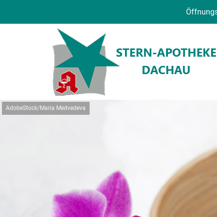
Öffnungs
AdobeStock/Maria Medvedeva