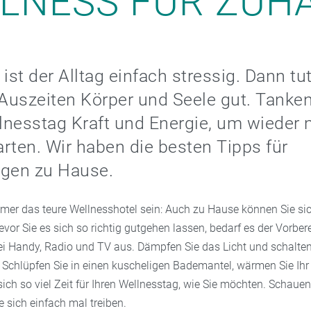
LNESS FÜR ZUH
st der Alltag einfach stressig. Dann tut
uszeiten Körper und Seele gut. Tanken
nesstag Kraft und Energie, um wieder 
rten. Wir haben die besten Tipps für
gen zu Hause.
mer das teure Wellnesshotel sein: Auch zu Hause können Sie sic
vor Sie es sich so richtig gutgehen lassen, bedarf es der Vorber
ei Handy, Radio und TV aus. Dämpfen Sie das Licht und schalten 
. Schlüpfen Sie in einen kuscheligen Bademantel, wärmen Sie Ih
ch so viel Zeit für Ihren Wellnesstag, wie Sie möchten. Schauen 
ie sich einfach mal treiben.