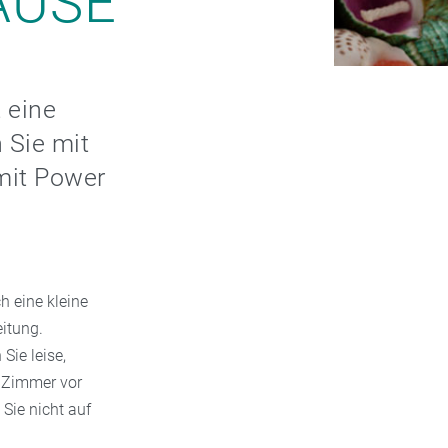
AUSE
 eine
 Sie mit
mit Power
h eine kleine
eitung.
Sie leise,
r Zimmer vor
Sie nicht auf