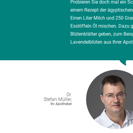
Probieren Sie doch mal ein S
einem Rezept der ägyptischen
Einen Liter Milch und 250 Gr
Esslöffeln Öl mischen. Dazu 
Blütenblätter geben, zum Bei
Lavendelblüten aus Ihrer Apot
Dr.
Stefan
Müller,
Ihr Apotheker