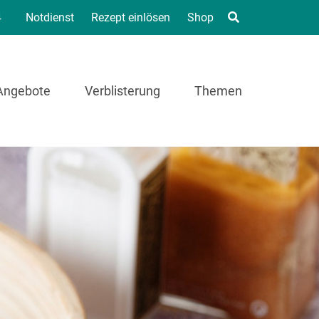
4
Notdienst
Rezept einlösen
Shop
Angebote
Verblisterung
Themen