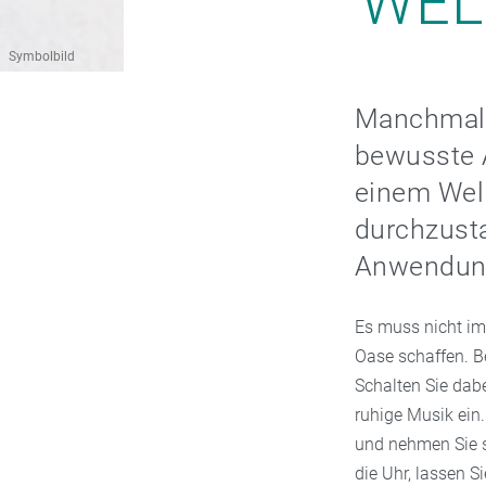
WEL
Symbolbild
Manchmal i
bewusste A
einem Well
durchzusta
Anwendun
Es muss nicht im
Oase schaffen. Be
Schalten Sie dab
ruhige Musik ein
und nehmen Sie si
die Uhr, lassen S