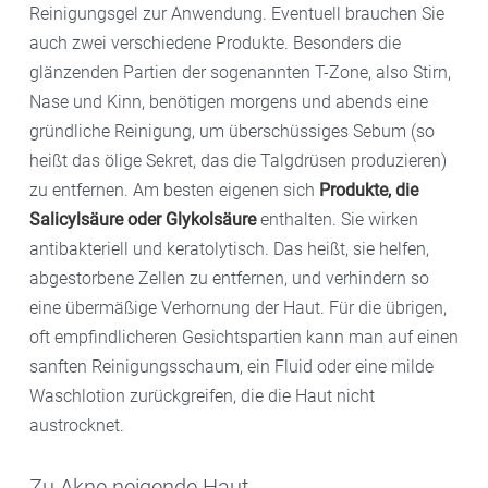
Reinigungsgel zur Anwendung. Eventuell brauchen Sie
auch zwei verschiedene Produkte. Besonders die
glänzenden Partien der sogenannten T-Zone, also Stirn,
Nase und Kinn, benötigen morgens und abends eine
gründliche Reinigung, um überschüssiges Sebum (so
heißt das ölige Sekret, das die Talgdrüsen produzieren)
zu entfernen. Am besten eigenen sich
Produkte, die
Salicylsäure oder Glykolsäure
enthalten. Sie wirken
antibakteriell und keratolytisch. Das heißt, sie helfen,
abgestorbene Zellen zu entfernen, und verhindern so
eine übermäßige Verhornung der Haut. Für die übrigen,
oft empfindlicheren Gesichtspartien kann man auf einen
sanften Reinigungsschaum, ein Fluid oder eine milde
Waschlotion zurückgreifen, die die Haut nicht
austrocknet.
Zu Akne neigende Haut