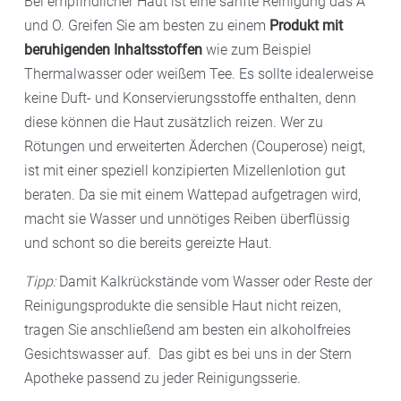
Bei empfindlicher Haut ist eine sanfte Reinigung das A
und O. Greifen Sie am besten zu einem
Produkt mit
beruhigenden Inhaltsstoffen
wie zum Beispiel
Thermalwasser oder weißem Tee. Es sollte idealerweise
keine Duft- und Konservierungsstoffe enthalten, denn
diese können die Haut zusätzlich reizen. Wer zu
Rötungen und erweiterten Äderchen (Couperose) neigt,
ist mit einer speziell konzipierten Mizellenlotion gut
beraten. Da sie mit einem Wattepad aufgetragen wird,
macht sie Wasser und unnötiges Reiben überflüssig
und schont so die bereits gereizte Haut.
Tipp:
Damit Kalkrückstände vom Wasser oder Reste der
Reinigungsprodukte die sensible Haut nicht reizen,
tragen Sie anschließend am besten ein alkoholfreies
Gesichtswasser auf. Das gibt es bei uns in der Stern
Apotheke passend zu jeder Reinigungsserie.