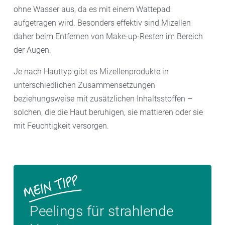
ohne Wasser aus, da es mit einem Wattepad
aufgetragen wird. Besonders effektiv sind Mizellen
daher beim Entfernen von Make-up-Resten im Bereich
der Augen.
Je nach Hauttyp gibt es Mizellenprodukte in
unterschiedlichen Zusammensetzungen
beziehungsweise mit zusätzlichen Inhaltsstoffen –
solchen, die die Haut beruhigen, sie mattieren oder sie
mit Feuchtigkeit versorgen.
Peelings für strahlende