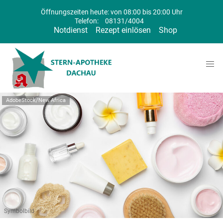
Öffnungszeiten heute: von 08:00 bis 20:00 Uhr
Telefon:
08131/4004
Notdienst
Rezept einlösen
Shop
AdobeStock/New Africa
Symbolbild