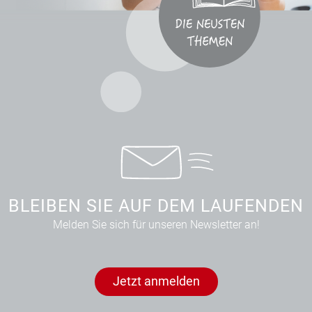
BLEIBEN SIE AUF DEM LAUFENDEN
Melden Sie sich für unseren Newsletter an!
Jetzt anmelden