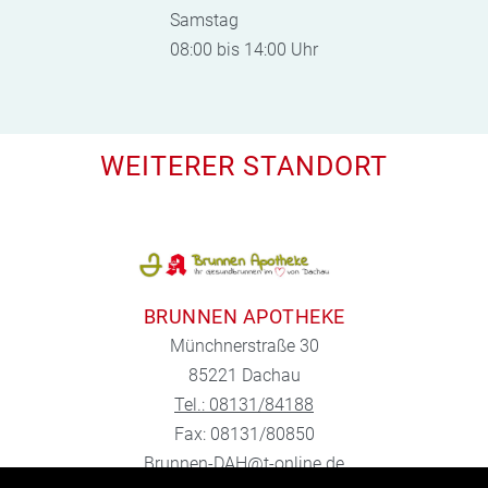
Samstag
08:00 bis 14:00 Uhr
WEITERER STANDORT
BRUNNEN APOTHEKE
Münchnerstraße 30
85221 Dachau
Tel.: 08131/84188
Fax: 08131/80850
Brunnen-DAH@t-online.de