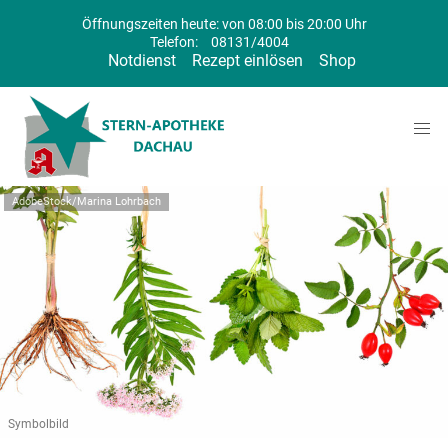
Öffnungszeiten heute: von 08:00 bis 20:00 Uhr
Telefon:
08131/4004
Notdienst
Rezept einlösen
Shop
AdobeStock/Marina Lohrbach
Symbolbild