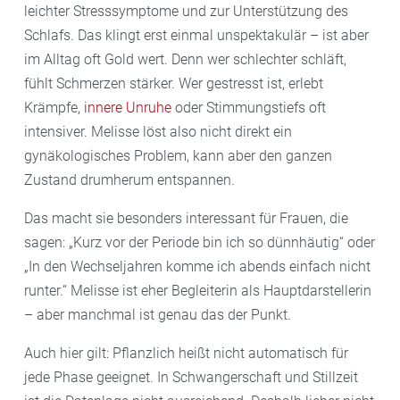
leichter Stresssymptome und zur Unterstützung des
Schlafs. Das klingt erst einmal unspektakulär – ist aber
im Alltag oft Gold wert. Denn wer schlechter schläft,
fühlt Schmerzen stärker. Wer gestresst ist, erlebt
Krämpfe,
innere Unruhe
oder Stimmungstiefs oft
intensiver. Melisse löst also nicht direkt ein
gynäkologisches Problem, kann aber den ganzen
Zustand drumherum entspannen.
Das macht sie besonders interessant für Frauen, die
sagen: „Kurz vor der Periode bin ich so dünnhäutig“ oder
„In den Wechseljahren komme ich abends einfach nicht
runter.“ Melisse ist eher Begleiterin als Hauptdarstellerin
– aber manchmal ist genau das der Punkt.
Auch hier gilt: Pflanzlich heißt nicht automatisch für
jede Phase geeignet. In Schwangerschaft und Stillzeit