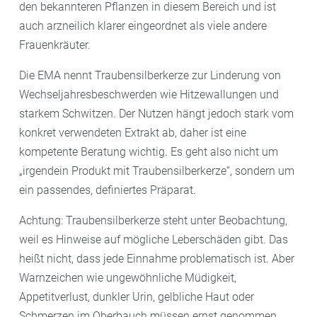
den bekannteren Pflanzen in diesem Bereich und ist
auch arzneilich klarer eingeordnet als viele andere
Frauenkräuter.
Die EMA nennt Traubensilberkerze zur Linderung von
Wechseljahresbeschwerden wie Hitzewallungen und
starkem Schwitzen. Der Nutzen hängt jedoch stark vom
konkret verwendeten Extrakt ab, daher ist eine
kompetente Beratung wichtig. Es geht also nicht um
„irgendein Produkt mit Traubensilberkerze“, sondern um
ein passendes, definiertes Präparat.
Achtung: Traubensilberkerze steht unter Beobachtung,
weil es Hinweise auf mögliche Leberschäden gibt. Das
heißt nicht, dass jede Einnahme problematisch ist. Aber
Warnzeichen wie ungewöhnliche Müdigkeit,
Appetitverlust, dunkler Urin, gelbliche Haut oder
Schmerzen im Oberbauch müssen ernst genommen