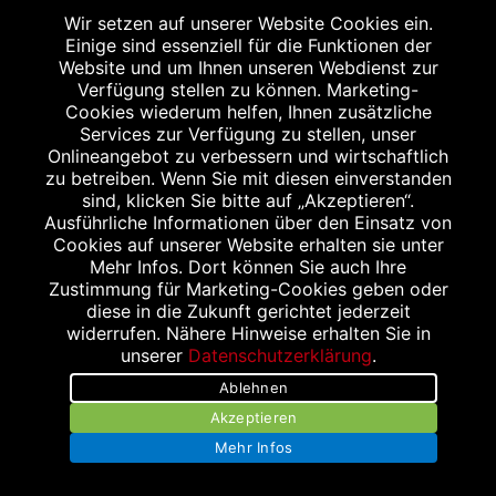
Wir setzen auf unserer Website Cookies ein.
Einige sind essenziell für die Funktionen der
Website und um Ihnen unseren Webdienst zur
Verfügung stellen zu können. Marketing-
Cookies wiederum helfen, Ihnen zusätzliche
Services zur Verfügung zu stellen, unser
Onlineangebot zu verbessern und wirtschaftlich
Impressum
zu betreiben. Wenn Sie mit diesen einverstanden
sind, klicken Sie bitte auf „Akzeptieren“.
Datenschutz
Ausführliche Informationen über den Einsatz von
Cookies auf unserer Website erhalten sie unter
Barrierefreiheit
Mehr Infos. Dort können Sie auch Ihre
Zustimmung für Marketing-Cookies geben oder
Kontakt
diese in die Zukunft gerichtet jederzeit
widerrufen. Nähere Hinweise erhalten Sie in
Bildnachweis
unserer
Datenschutzerklärung
.
Ablehnen
Akzeptieren
Mehr Infos
Abgabe in haushaltsüblichen Mengen, solange der Vorrat reicht. Für Druck-
und Satzfehler keine Haftung.