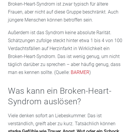
Broken-Heart-Syndrom ist zwar typisch für ältere
Frauen, aber nicht auf diese Gruppe beschränkt. Auch
jüngere Menschen können betroffen sein.
Außerdem ist das Syndrom keine absolute Rarität.
Schätzungen zufolge steckt hinter etwa 1 bis 4 von 100
Verdachtsfällen auf Herzinfarkt in Wirklichkeit ein
Broken-Heart-Syndrom. Das ist wenig genug, um nicht
täglich darüber zu sprechen – aber häufig genug, dass
man es kennen sollte. (Quelle:
BARMER
)
Was kann ein Broken-Heart-
Syndrom auslösen?
Viele denken sofort an Liebeskummer. Das ist
verständlich, greift aber zu kurz. Tatsächlich können
starke Gefühle wie Trauer, Angst, Wut oder ein Schock