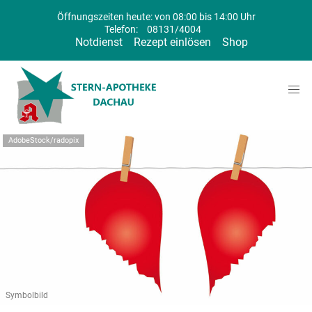
Öffnungszeiten heute: von 08:00 bis 14:00 Uhr
Telefon:
08131/4004
Notdienst
Rezept einlösen
Shop
AdobeStock/radopix
Symbolbild