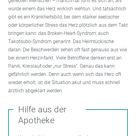
geliebten Menschen – manchmal fühlt es sich an, als
würde einem das Herz wirklich wehtun. Und tatsächlich
gibt es ein Krankheitsbild, bei dem starker seelischer
oder körperlicher Stress das Herz plötzlich aus dem Takt
bringen kann: das Broken-Heart-Syndrom, auch
Takotsubo-Syndrom genannt. Das Heimtückische
daran: Die Beschwerden sehen oft fast genauso aus wie
bei einem Herzinfarkt. Viele Betroffene denken erst an
Panik, Kreislauf oder „nur Stress“. Genau das kann
gefährlich werden. Denn auch wenn sich das Herz oft
wieder erholt, ist die Situation akut und muss schnell
ärztlich abgeklärt werden.
Hilfe aus der
Apotheke