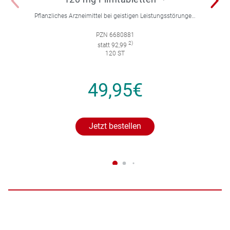
Pflanzliches Arzneimittel bei geistigen Leistungsstörungen und Durchblutungsstörungen.
PZN 6680881
2)
statt 92,99
120 ST
49,95€
Jetzt bestellen