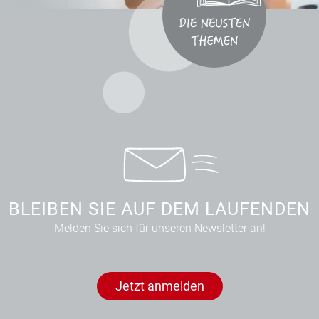
BLEIBEN SIE AUF DEM LAUFENDEN
Melden Sie sich für unseren Newsletter an!
Jetzt anmelden