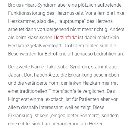
Broken-Heart-Syndrom aber eine plötzlich auftretende
Funktionsstörung des Herzmuskels. Vor allem die linke
Herzkammer, also die „Hauptpumpe“ des Herzens,
arbeitet dann vorübergehend nicht mehr richtig. Anders
als beim klassischen
Herzinfarkt
ist dabei meist kein
Herzkranzgefäß verstopft. Trotzdem fühlen sich die
Beschwerden für Betroffene oft genauso bedrohlich an.
Der zweite Name, Takotsubo-Syndrom, stammt aus
Japan. Dort haben Ärzte die Erkrankung beschrieben
und die veränderte Form der linken Herzkammer mit
einer traditionellen Tintenfischfalle verglichen. Das
klingt erst einmal exotisch, ist für Patienten aber vor
allem deshalb interessant, weil es zeigt: Diese
Erkrankung ist kein „eingebildeter Schmerz“, sondern
eine echte, sichtbare Veränderung am Herzen.