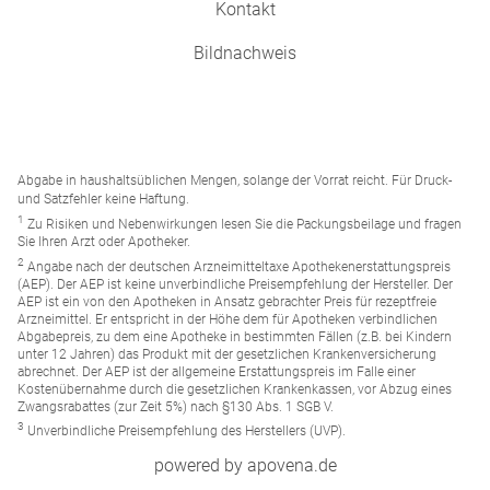
Kontakt
Bildnachweis
Abgabe in haushaltsüblichen Mengen, solange der Vorrat reicht. Für Druck-
und Satzfehler keine Haftung.
1
Zu Risiken und Nebenwirkungen lesen Sie die Packungsbeilage und fragen
Sie Ihren Arzt oder Apotheker.
2
Angabe nach der deutschen Arzneimitteltaxe Apothekenerstattungspreis
(AEP). Der AEP ist keine unverbindliche Preisempfehlung der Hersteller. Der
AEP ist ein von den Apotheken in Ansatz gebrachter Preis für rezeptfreie
Arzneimittel. Er entspricht in der Höhe dem für Apotheken verbindlichen
Abgabepreis, zu dem eine Apotheke in bestimmten Fällen (z.B. bei Kindern
unter 12 Jahren) das Produkt mit der gesetzlichen Krankenversicherung
abrechnet. Der AEP ist der allgemeine Erstattungspreis im Falle einer
Kostenübernahme durch die gesetzlichen Krankenkassen, vor Abzug eines
Zwangsrabattes (zur Zeit 5%) nach §130 Abs. 1 SGB V.
3
Unverbindliche Preisempfehlung des Herstellers (UVP).
powered by apovena.de