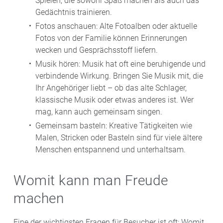
Spielen, die sowohl Spaß machen als auch das
Gedächtnis trainieren.
Fotos anschauen: Alte Fotoalben oder aktuelle
Fotos von der Familie können Erinnerungen
wecken und Gesprächsstoff liefern.
Musik hören: Musik hat oft eine beruhigende und
verbindende Wirkung. Bringen Sie Musik mit, die
Ihr Angehöriger liebt – ob das alte Schlager,
klassische Musik oder etwas anderes ist. Wer
mag, kann auch gemeinsam singen.
Gemeinsam basteln: Kreative Tätigkeiten wie
Malen, Stricken oder Basteln sind für viele ältere
Menschen entspannend und unterhaltsam.
Womit kann man Freude
machen
Eine der wichtigsten Fragen für Besucher ist oft: Womit