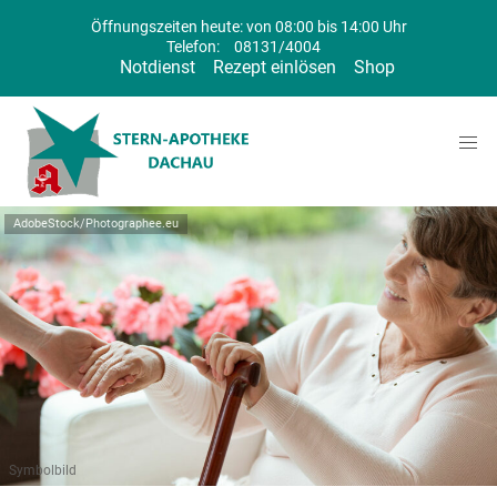
Öffnungszeiten heute: von 08:00 bis 14:00 Uhr
Telefon:
08131/4004
Notdienst
Rezept einlösen
Shop
AdobeStock/Photographee.eu
Symbolbild