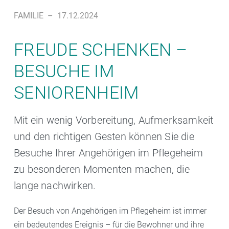
FAMILIE
–
17.12.2024
FREUDE SCHENKEN –
BESUCHE IM
SENIORENHEIM
Mit ein wenig Vorbereitung, Aufmerksamkeit
und den richtigen Gesten können Sie die
Besuche Ihrer Angehörigen im Pflegeheim
zu besonderen Momenten machen, die
lange nachwirken.
Der Besuch von Angehörigen im Pflegeheim ist immer
ein bedeutendes Ereignis – für die Bewohner und ihre