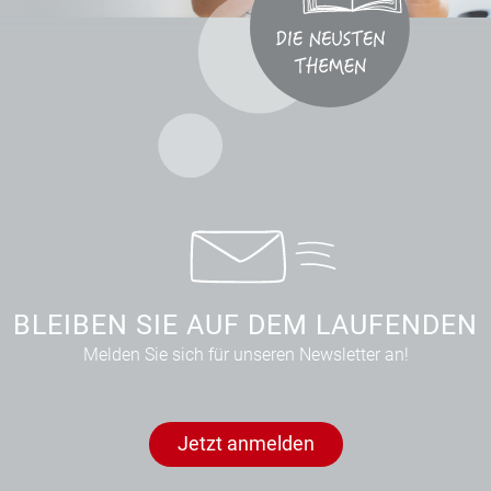
BLEIBEN SIE AUF DEM LAUFENDEN
Melden Sie sich für unseren Newsletter an!
Jetzt anmelden