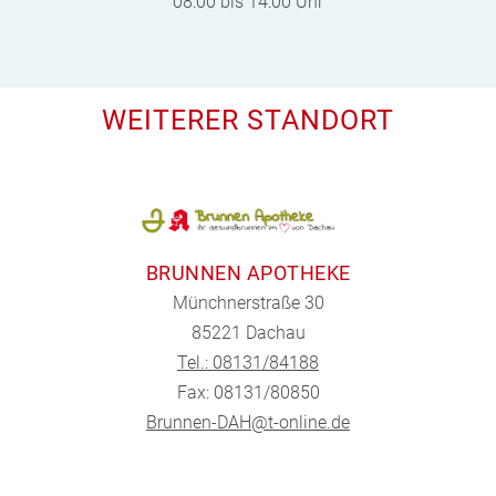
08:00 bis 14:00 Uhr
WEITERER STANDORT
BRUNNEN APOTHEKE
Münchnerstraße 30
85221 Dachau
Tel.: 08131/84188
Fax: 08131/80850
Brunnen-DAH@t-online.de