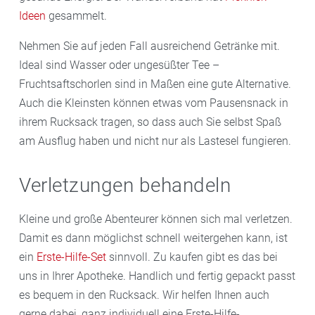
Ideen
gesammelt.
Nehmen Sie auf jeden Fall ausreichend Getränke mit.
Ideal sind Wasser oder ungesüßter Tee –
Fruchtsaftschorlen sind in Maßen eine gute Alternative.
Auch die Kleinsten können etwas vom Pausensnack in
ihrem Rucksack tragen, so dass auch Sie selbst Spaß
am Ausflug haben und nicht nur als Lastesel fungieren.
Verletzungen behandeln
Kleine und große Abenteurer können sich mal verletzen.
Damit es dann möglichst schnell weitergehen kann, ist
ein
Erste-Hilfe-Set
sinnvoll. Zu kaufen gibt es das bei
uns in Ihrer Apotheke. Handlich und fertig gepackt passt
es bequem in den Rucksack. Wir helfen Ihnen auch
gerne dabei, ganz individuell eine Erste-Hilfe-