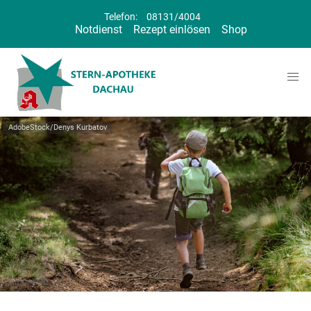
Telefon:
08131/4004
Notdienst
Rezept einlösen
Shop
AdobeStock/Denys Kurbatov
Symbolbild