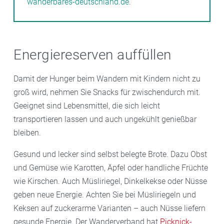
wanderbares-deutschland.de
.
Energiereserven auffüllen
Damit der Hunger beim Wandern mit Kindern nicht zu
groß wird, nehmen Sie Snacks für zwischendurch mit.
Geeignet sind Lebensmittel, die sich leicht
transportieren lassen und auch ungekühlt genießbar
bleiben.
Gesund und lecker sind selbst belegte Brote. Dazu Obst
und Gemüse wie Karotten, Äpfel oder handliche Früchte
wie Kirschen. Auch Müsliriegel, Dinkelkekse oder Nüsse
geben neue Energie. Achten Sie bei Müsliriegeln und
Keksen auf zuckerarme Varianten – auch Nüsse liefern
gesunde Energie. Der Wanderverband hat
Picknick-