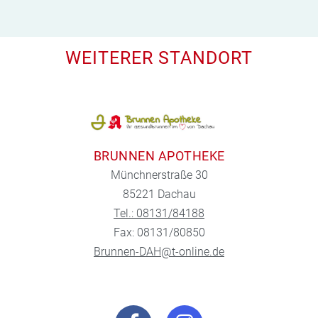
WEITERER STANDORT
BRUNNEN APOTHEKE
Münchnerstraße 30
85221 Dachau
Tel.: 08131/84188
Fax: 08131/80850
Brunnen-DAH@t-online.de