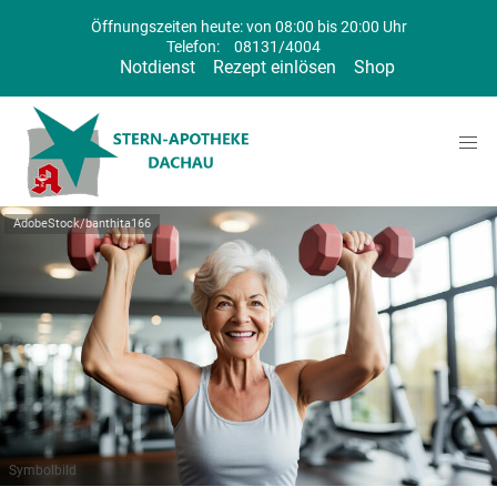
Öffnungszeiten heute: von 08:00 bis 20:00 Uhr
Telefon:
08131/4004
Notdienst
Rezept einlösen
Shop
AdobeStock/banthita166
Symbolbild