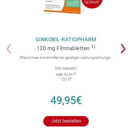
GESPART
GESPART
GINKOBIL-RATIOPHARM
1)
120 mg Filmtabletten
Pflanzliches Arzneimittel bei geistigen Leistungsstörungen und Durchblutungsstörungen.
PZN 6680881
2)
statt 92,99
120 ST
49,95€
Jetzt bestellen