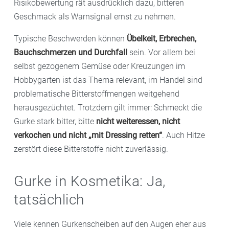
Risikobewertung rät ausdrücklich dazu, bitteren
Geschmack als Warnsignal ernst zu nehmen.
Typische Beschwerden können
Übelkeit, Erbrechen,
Bauchschmerzen und Durchfall
sein. Vor allem bei
selbst gezogenem Gemüse oder Kreuzungen im
Hobbygarten ist das Thema relevant, im Handel sind
problematische Bitterstoffmengen weitgehend
herausgezüchtet. Trotzdem gilt immer: Schmeckt die
Gurke stark bitter, bitte
nicht weiteressen, nicht
verkochen und nicht „mit Dressing retten“
. Auch Hitze
zerstört diese Bitterstoffe nicht zuverlässig.
Gurke in Kosmetika: Ja,
tatsächlich
Viele kennen Gurkenscheiben auf den Augen eher aus