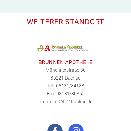
WEITERER STANDORT
BRUNNEN APOTHEKE
Münchnerstraße 30
85221 Dachau
Tel.: 08131/84188
Fax: 08131/80850
Brunnen-DAH@t-online.de