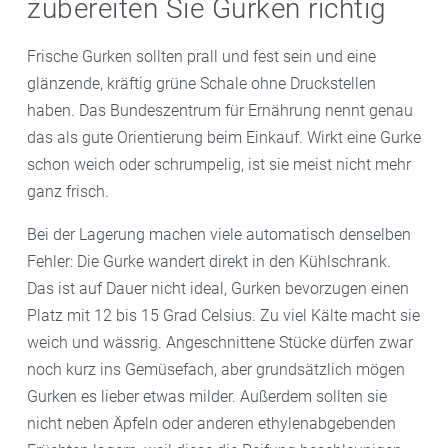
zubereiten Sie Gurken richtig
Frische Gurken sollten prall und fest sein und eine
glänzende, kräftig grüne Schale ohne Druckstellen
haben. Das Bundeszentrum für Ernährung nennt genau
das als gute Orientierung beim Einkauf. Wirkt eine Gurke
schon weich oder schrumpelig, ist sie meist nicht mehr
ganz frisch.
Bei der Lagerung machen viele automatisch denselben
Fehler: Die Gurke wandert direkt in den Kühlschrank.
Das ist auf Dauer nicht ideal, Gurken bevorzugen einen
Platz mit 12 bis 15 Grad Celsius. Zu viel Kälte macht sie
weich und wässrig. Angeschnittene Stücke dürfen zwar
noch kurz ins Gemüsefach, aber grundsätzlich mögen
Gurken es lieber etwas milder. Außerdem sollten sie
nicht neben Äpfeln oder anderen ethylenabgebenden