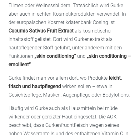
Filmen oder Wellnessbildern. Tatsächlich wird Gurke
aber auch in echten Kosmetikprodukten verwendet. In
der europäischen Kosmetikdatenbank CosIng ist
Cucumis Sativus Fruit Extract
als kosmetischer
Inhaltsstoff gelistet. Dort wird Gurkenextrakt als
hautpflegender Stoff geführt, unter anderem mit den
Funktionen
„skin conditioning“
und
„skin conditioning –
emollient“
.
Gurke findet man vor allem dort, wo Produkte
leicht,
frisch und hautpflegend
wirken sollen – etwa in
Gesichtspflege, Masken, Augenpflege oder Bodylotions.
Häufig wird Gurke auch als Hausmitteln bei müde
wirkender oder gereizter Haut eingesetzt. Die AOK
beschreibt, dass Gurkenfruchtfleisch wegen seines
hohen Wasseranteils und des enthaltenen Vitamin C in