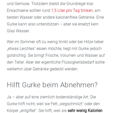
und Gemüse. Trotzdem bleibt die Grundregel klar:
Erwachsene sollten rund
1,5 Liter pro Tag trinken
, am
besten Wasser oder andere kalorienfreie Getränke. Eine
Gurke kann also unterstützen – aber sie ersetzt kein
Glas Wasser.
Wer im Sommer oft zu wenig trinkt oder bei Hitze lieber
„etwas Leichtes“ essen möchte, liegt mit Gurke jedoch
goldrichtig. Sie bringt Frische, Volumen und Wasser auf
den Teller. Aber der eigentliche Flüssigkeitsbedarf sollte
weiterhin über Getränke gedeckt werden.
Hilft Gurke beim Abnehmen?
Ja – aber auf eine ziemlich bodenständige Art. Die
Gurke hilft nicht, weil sie Fett „wegschmilzt“ oder den
Körper „entgiftet“. Sie hilft, weil sie
sehr wenig Kalorien