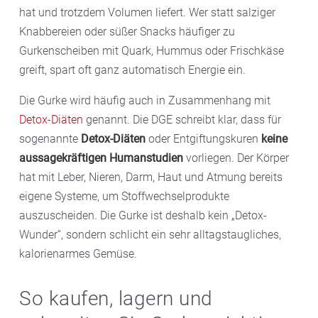
hat und trotzdem Volumen liefert. Wer statt salziger
Knabbereien oder süßer Snacks häufiger zu
Gurkenscheiben mit Quark, Hummus oder Frischkäse
greift, spart oft ganz automatisch Energie ein.
Die Gurke wird häufig auch in Zusammenhang mit
Detox-Diäten
genannt. Die DGE schreibt klar, dass für
sogenannte
Detox-Diäten
oder Entgiftungskuren
keine
aussagekräftigen Humanstudien
vorliegen. Der Körper
hat mit Leber, Nieren, Darm, Haut und Atmung bereits
eigene Systeme, um Stoffwechselprodukte
auszuscheiden. Die Gurke ist deshalb kein „Detox-
Wunder“, sondern schlicht ein sehr alltagstaugliches,
kalorienarmes Gemüse.
So kaufen, lagern und