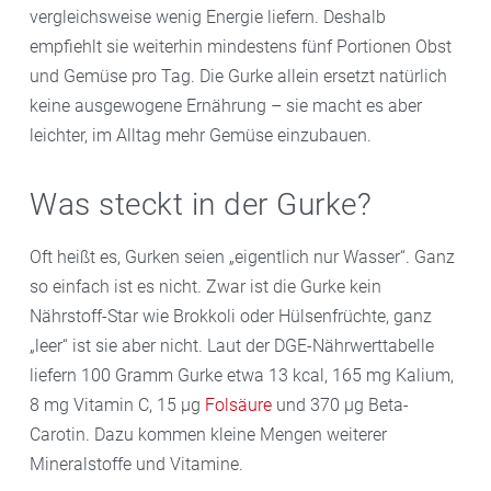
vergleichsweise wenig Energie liefern. Deshalb
empfiehlt sie weiterhin mindestens fünf Portionen Obst
und Gemüse pro Tag. Die Gurke allein ersetzt natürlich
keine ausgewogene Ernährung – sie macht es aber
leichter, im Alltag mehr Gemüse einzubauen.
Was steckt in der Gurke?
Oft heißt es, Gurken seien „eigentlich nur Wasser“. Ganz
so einfach ist es nicht. Zwar ist die Gurke kein
Nährstoff-Star wie Brokkoli oder Hülsenfrüchte, ganz
„leer“ ist sie aber nicht. Laut der DGE-Nährwerttabelle
liefern 100 Gramm Gurke etwa 13 kcal, 165 mg Kalium,
8 mg Vitamin C, 15 µg
Folsäure
und 370 µg Beta-
Carotin. Dazu kommen kleine Mengen weiterer
Mineralstoffe und Vitamine.