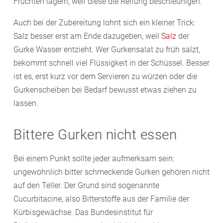
Früchten lagern, weil diese die Reifung beschleunigen.
Auch bei der Zubereitung lohnt sich ein kleiner Trick:
Salz besser erst am Ende dazugeben, weil
Salz
der
Gurke Wasser entzieht. Wer Gurkensalat zu früh salzt,
bekommt schnell viel Flüssigkeit in der Schüssel. Besser
ist es, erst kurz vor dem Servieren zu würzen oder die
Gurkenscheiben bei Bedarf bewusst etwas ziehen zu
lassen.
Bittere Gurken nicht essen
Bei einem Punkt sollte jeder aufmerksam sein:
ungewöhnlich bitter schmeckende Gurken gehören nicht
auf den Teller. Der Grund sind sogenannte
Cucurbitacine, also Bitterstoffe aus der Familie der
Kürbisgewächse. Das Bundesinstitut für