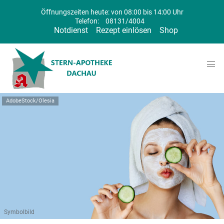
Öffnungszeiten heute: von 08:00 bis 14:00 Uhr
Telefon:
08131/4004
Notdienst
Rezept einlösen
Shop
AdobeStock/Olesia
Symbolbild