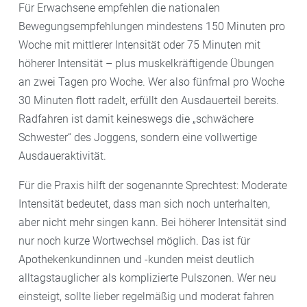
Für Erwachsene empfehlen die nationalen
Bewegungsempfehlungen mindestens 150 Minuten pro
Woche mit mittlerer Intensität oder 75 Minuten mit
höherer Intensität – plus muskelkräftigende Übungen
an zwei Tagen pro Woche. Wer also fünfmal pro Woche
30 Minuten flott radelt, erfüllt den Ausdauerteil bereits.
Radfahren ist damit keineswegs die „schwächere
Schwester“ des Joggens, sondern eine vollwertige
Ausdaueraktivität.
Für die Praxis hilft der sogenannte Sprechtest: Moderate
Intensität bedeutet, dass man sich noch unterhalten,
aber nicht mehr singen kann. Bei höherer Intensität sind
nur noch kurze Wortwechsel möglich. Das ist für
Apothekenkundinnen und -kunden meist deutlich
alltagstauglicher als komplizierte Pulszonen. Wer neu
einsteigt, sollte lieber regelmäßig und moderat fahren