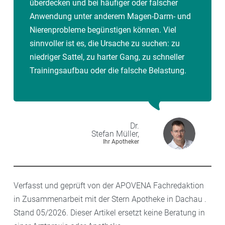
überdecken und bei häufiger oder falscher
Anwendung unter anderem Magen-Darm- und
Nierenprobleme begünstigen können. Viel
sinnvoller ist es, die Ursache zu suchen: zu
niedriger Sattel, zu harter Gang, zu schneller
Trainingsaufbau oder die falsche Belastung.
Dr.
Stefan
Müller,
Ihr Apotheker
Verfasst und geprüft von der APOVENA Fachredaktion
in Zusammenarbeit mit der Stern Apotheke in Dachau .
Stand 05/2026. Dieser Artikel ersetzt keine Beratung in