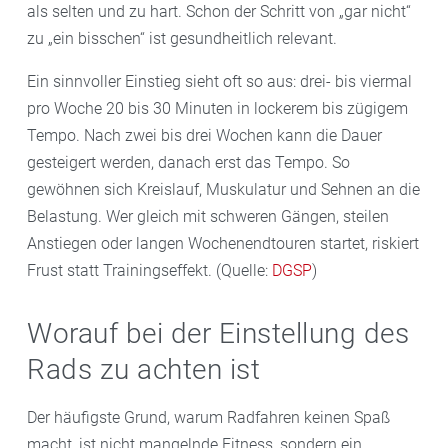
als selten und zu hart. Schon der Schritt von „gar nicht“
zu „ein bisschen“ ist gesundheitlich relevant.
Ein sinnvoller Einstieg sieht oft so aus: drei- bis viermal
pro Woche 20 bis 30 Minuten in lockerem bis zügigem
Tempo. Nach zwei bis drei Wochen kann die Dauer
gesteigert werden, danach erst das Tempo. So
gewöhnen sich Kreislauf, Muskulatur und Sehnen an die
Belastung. Wer gleich mit schweren Gängen, steilen
Anstiegen oder langen Wochenendtouren startet, riskiert
Frust statt Trainingseffekt. (Quelle:
DGSP
)
Worauf bei der Einstellung des
Rads zu achten ist
Der häufigste Grund, warum Radfahren keinen Spaß
macht, ist nicht mangelnde Fitness, sondern ein