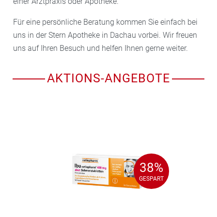
einer Arztpraxis oder Apotheke.
Für eine persönliche Beratung kommen Sie einfach bei
uns in der Stern Apotheke in Dachau vorbei. Wir freuen
uns auf Ihren Besuch und helfen Ihnen gerne weiter.
AKTIONS-ANGEBOTE
38%
38%
GESPART
GESPART