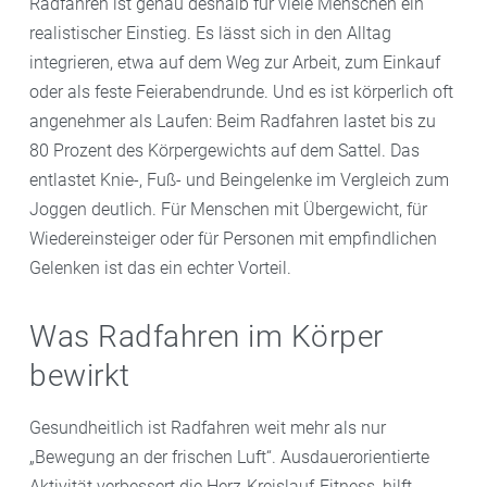
Radfahren ist genau deshalb für viele Menschen ein
realistischer Einstieg. Es lässt sich in den Alltag
integrieren, etwa auf dem Weg zur Arbeit, zum Einkauf
oder als feste Feierabendrunde. Und es ist körperlich oft
angenehmer als Laufen: Beim Radfahren lastet bis zu
80 Prozent des Körpergewichts auf dem Sattel. Das
entlastet Knie-, Fuß- und Beingelenke im Vergleich zum
Joggen deutlich. Für Menschen mit Übergewicht, für
Wiedereinsteiger oder für Personen mit empfindlichen
Gelenken ist das ein echter Vorteil.
Was Radfahren im Körper
bewirkt
Gesundheitlich ist Radfahren weit mehr als nur
„Bewegung an der frischen Luft“. Ausdauerorientierte
Aktivität verbessert die Herz-Kreislauf-Fitness, hilft