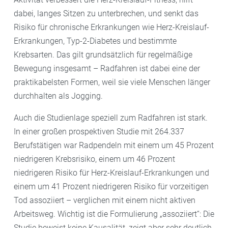
dabei, langes Sitzen zu unterbrechen, und senkt das
Risiko für chronische Erkrankungen wie Herz-Kreislauf-
Erkrankungen, Typ-2-Diabetes und bestimmte
Krebsarten. Das gilt grundsätzlich für regelmäßige
Bewegung insgesamt – Radfahren ist dabei eine der
praktikabelsten Formen, weil sie viele Menschen länger
durchhalten als Jogging.
Auch die Studienlage speziell zum Radfahren ist stark.
In einer großen prospektiven Studie mit 264.337
Berufstätigen war Radpendeln mit einem um 45 Prozent
niedrigeren Krebsrisiko, einem um 46 Prozent
niedrigeren Risiko für Herz-Kreislauf-Erkrankungen und
einem um 41 Prozent niedrigeren Risiko für vorzeitigen
Tod assoziiert – verglichen mit einem nicht aktiven
Arbeitsweg. Wichtig ist die Formulierung „assoziiert“: Die
Studie beweist keine Kausalität, zeigt aber sehr deutlich,