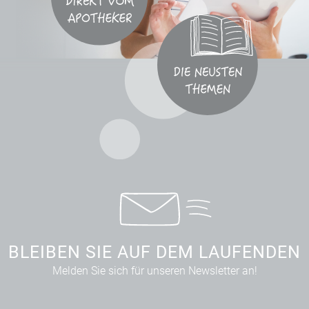
BLEIBEN SIE AUF DEM LAUFENDEN
Melden Sie sich für unseren Newsletter an!