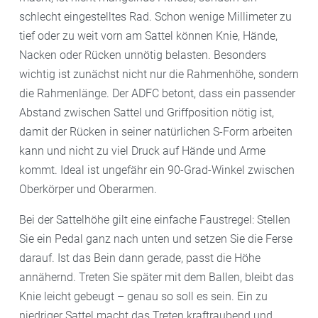
schlecht eingestelltes Rad. Schon wenige Millimeter zu
tief oder zu weit vorn am Sattel können Knie, Hände,
Nacken oder Rücken unnötig belasten. Besonders
wichtig ist zunächst nicht nur die Rahmenhöhe, sondern
die Rahmenlänge. Der ADFC betont, dass ein passender
Abstand zwischen Sattel und Griffposition nötig ist,
damit der Rücken in seiner natürlichen S-Form arbeiten
kann und nicht zu viel Druck auf Hände und Arme
kommt. Ideal ist ungefähr ein 90-Grad-Winkel zwischen
Oberkörper und Oberarmen.
Bei der Sattelhöhe gilt eine einfache Faustregel: Stellen
Sie ein Pedal ganz nach unten und setzen Sie die Ferse
darauf. Ist das Bein dann gerade, passt die Höhe
annähernd. Treten Sie später mit dem Ballen, bleibt das
Knie leicht gebeugt – genau so soll es sein. Ein zu
niedriger Sattel macht das Treten kraftraubend und