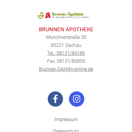
BRUNNEN APOTHEKE
Münchnerstraße 30
85221 Dachau
Tel.: 08131/84188
Fax: 08131/80850
Brunnen-DAH@t-online.de
Impressum
Datenschutz