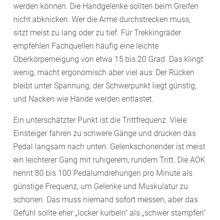
werden können. Die Handgelenke sollten beim Greifen
nicht abknicken. Wer die Arme durchstrecken muss,
sitzt meist zu lang oder zu tief. Für Trekkingräder
empfehlen Fachquellen häufig eine leichte
Oberkörperneigung von etwa 15 bis 20 Grad. Das klingt
wenig, macht ergonomisch aber viel aus: Der Rücken
bleibt unter Spannung, der Schwerpunkt liegt günstig,
und Nacken wie Hände werden entlastet.
Ein unterschätzter Punkt ist die Trittfrequenz. Viele
Einsteiger fahren zu schwere Gänge und drücken das
Pedal langsam nach unten. Gelenkschonender ist meist
ein leichterer Gang mit ruhigerem, rundem Tritt. Die AOK
nennt 80 bis 100 Pedalumdrehungen pro Minute als
günstige Frequenz, um Gelenke und Muskulatur zu
schonen. Das muss niemand sofort messen, aber das
Gefühl sollte eher „locker kurbeln“ als „schwer stampfen“