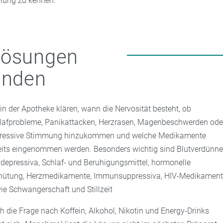
lung zu kennen.
Lösungen
inden
 in der Apotheke klären, wann die Nervosität besteht, ob
lafprobleme, Panikattacken, Herzrasen, Magenbeschwerden ode
ressive Stimmung hinzukommen und welche Medikamente
eits eingenommen werden. Besonders wichtig sind Blutverdünner
idepressiva, Schlaf- und Beruhigungsmittel, hormonelle
hütung, Herzmedikamente, Immunsuppressiva, HIV-Medikamen
ie Schwangerschaft und Stillzeit
h die Frage nach Koffein, Alkohol, Nikotin und Energy-Drinks