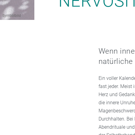
NERVOSI
Symbolbild
Wenn inner
natürliche
Ein voller Kalend
fast jeder. Meist
Herz und Gedanke
die innere Unruhe
Magenbeschwerde
Durchhalten. Bei 
Abendrituale und 