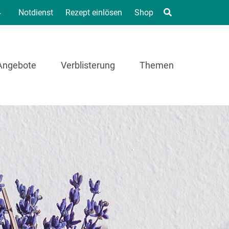
4
Notdienst
Rezept einlösen
Shop
Angebote
Verblisterung
Themen