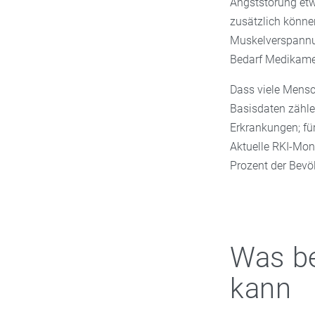
Angststörung etwa
zusätzlich könne
Muskelverspann
Bedarf Medikame
Dass viele Mensc
Basisdaten zähle
Erkrankungen; fü
Aktuelle RKI-Mon
Prozent der Bevö
Was be
kann