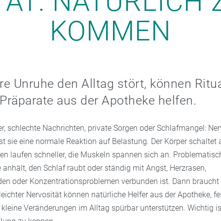
TÄT: NATÜRLICH 
KOMMEN
e Unruhe den Alltag stört, können Ritu
 Präparate aus der Apotheke helfen.
er, schlechte Nachrichten, private Sorgen oder Schlafmangel: Ner
 ist sie eine normale Reaktion auf Belastung. Der Körper schaltet 
n laufen schneller, die Muskeln spannen sich an. Problematisc
 anhält, den Schlaf raubt oder ständig mit Angst, Herzrasen,
n oder Konzentrationsproblemen verbunden ist. Dann braucht 
leichter Nervosität können natürliche Helfer aus der Apotheke, fe
kleine Veränderungen im Alltag spürbar unterstützen. Wichtig is