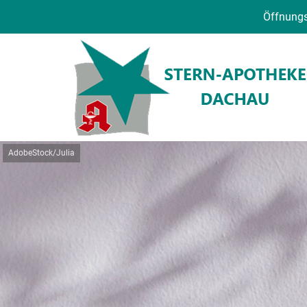
Öffnungs
AdobeStock/Julia