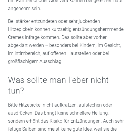
mit Panthenol oder Aloe vera können bei gereizter Haut
angenehm sein.
Bei stärker entzündeten oder sehr juckenden
Hitzepickeln können kurzzeitig entzündungshemmende
Cremes infrage kommen. Das sollte aber vorher
abgeklärt werden – besonders bei Kindern, im Gesicht,
im Intimbereich, auf offenen Hautstellen oder bei
großflächigem Ausschlag.
Was sollte man lieber nicht
tun?
Bitte Hitzepickel nicht aufkratzen, aufstechen oder
ausdrücken. Das bringt keine schnellere Heilung,
sondern erhöht das Risiko für Entzündungen. Auch sehr
fettige Salben sind meist keine gute Idee, weil sie die