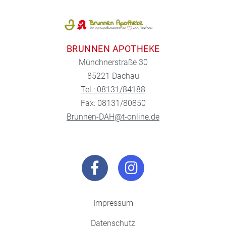
BRUNNEN APOTHEKE
Münchnerstraße 30
85221 Dachau
Tel.: 08131/84188
Fax: 08131/80850
Brunnen-DAH@t-online.de
Impressum
Datenschutz