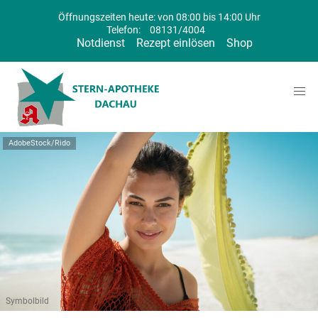
Öffnungszeiten heute: von 08:00 bis 14:00 Uhr
Telefon:
08131/4004
Notdienst
Rezept einlösen
Shop
AdobeStock/Rido
Symbolbild