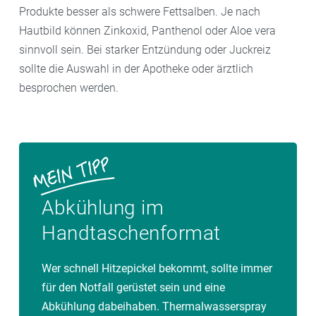
Produkte besser als schwere Fettsalben. Je nach
Hautbild können Zinkoxid, Panthenol oder Aloe vera
sinnvoll sein. Bei starker Entzündung oder Juckreiz
sollte die Auswahl in der Apotheke oder ärztlich
besprochen werden.
Abkühlung im
Handtaschenformat
Wer schnell Hitzepickel bekommt, sollte immer
für den Notfall gerüstet sein und eine
Abkühlung dabeihaben. Thermalwasserspray