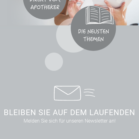
BLEIBEN SIE AUF DEM LAUFENDEN
Melden Sie sich für unseren Newsletter an!