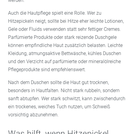
werden.
Auch die Hautpflege spielt eine Rolle. Wer zu
Hitzepickeln neigt, sollte bei Hitze eher leichte Lotionen,
Gele oder Fluids verwenden statt sehr fettiger Cremes.
Parfümierte Produkte oder stark reizende Duschgele
können empfindliche Haut zusätzlich belasten. Leichte
Kleidung, atmungsaktive Bettwäsche, kühles Duschen
und den Verzicht auf parfümierte oder mineralölreiche
Pflegeprodukte sind empfehlenswert.
Nach dem Duschen sollte die Haut gut trocknen,
besonders in Hautfalten. Nicht stark rubbeln, sondern
sanft abtupfen. Wer stark schwitzt, kann zwischendurch
ein trockenes, weiches Tuch nutzen, um Schweiß
vorsichtig abzunehmen.
Was hilft, wenn Hitzepickel