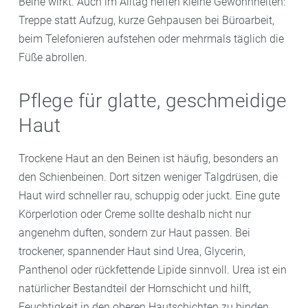
Beine wirkt. Auch im Alltag helfen kleine Gewohnheiten:
Treppe statt Aufzug, kurze Gehpausen bei Büroarbeit,
beim Telefonieren aufstehen oder mehrmals täglich die
Füße abrollen.
Pflege für glatte, geschmeidige
Haut
Trockene Haut an den Beinen ist häufig, besonders an
den Schienbeinen. Dort sitzen weniger Talgdrüsen, die
Haut wird schneller rau, schuppig oder juckt. Eine gute
Körperlotion oder Creme sollte deshalb nicht nur
angenehm duften, sondern zur Haut passen. Bei
trockener, spannender Haut sind Urea, Glycerin,
Panthenol oder rückfettende Lipide sinnvoll. Urea ist ein
natürlicher Bestandteil der Hornschicht und hilft,
Feuchtigkeit in den oberen Hautschichten zu binden.