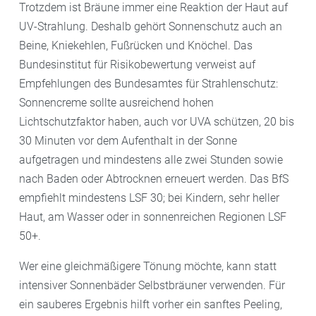
Trotzdem ist Bräune immer eine Reaktion der Haut auf
UV-Strahlung. Deshalb gehört Sonnenschutz auch an
Beine, Kniekehlen, Fußrücken und Knöchel. Das
Bundesinstitut für Risikobewertung verweist auf
Empfehlungen des Bundesamtes für Strahlenschutz:
Sonnencreme sollte ausreichend hohen
Lichtschutzfaktor haben, auch vor UVA schützen, 20 bis
30 Minuten vor dem Aufenthalt in der Sonne
aufgetragen und mindestens alle zwei Stunden sowie
nach Baden oder Abtrocknen erneuert werden. Das BfS
empfiehlt mindestens LSF 30; bei Kindern, sehr heller
Haut, am Wasser oder in sonnenreichen Regionen LSF
50+.
Wer eine gleichmäßigere Tönung möchte, kann statt
intensiver Sonnenbäder Selbstbräuner verwenden. Für
ein sauberes Ergebnis hilft vorher ein sanftes Peeling,