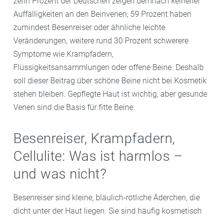
zehn Prozent der Deutschen zeigen demnach keinerlei
Auffälligkeiten an den Beinvenen; 59 Prozent haben
zumindest Besenreiser oder ähnliche leichte
Veränderungen, weitere rund 30 Prozent schwerere
Symptome wie Krampfadern,
Flüssigkeitsansammlungen oder offene Beine. Deshalb
soll dieser Beitrag über schöne Beine nicht bei Kosmetik
stehen bleiben. Gepflegte Haut ist wichtig, aber gesunde
Venen sind die Basis für fitte Beine.
Besenreiser, Krampfadern,
Cellulite: Was ist harmlos –
und was nicht?
Besenreiser sind kleine, bläulich-rötliche Äderchen, die
dicht unter der Haut liegen. Sie sind häufig kosmetisch