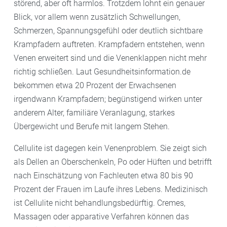
störend, aber oft harmlos. Trotzdem lohnt ein genauer
Blick, vor allem wenn zusätzlich Schwellungen,
Schmerzen, Spannungsgefühl oder deutlich sichtbare
Krampfadern auftreten. Krampfadern entstehen, wenn
Venen erweitert sind und die Venenklappen nicht mehr
richtig schließen. Laut Gesundheitsinformation.de
bekommen etwa 20 Prozent der Erwachsenen
irgendwann Krampfadern; begünstigend wirken unter
anderem Alter, familiäre Veranlagung, starkes
Übergewicht und Berufe mit langem Stehen.
Cellulite ist dagegen kein Venenproblem. Sie zeigt sich
als Dellen an Oberschenkeln, Po oder Hüften und betrifft
nach Einschätzung von Fachleuten etwa 80 bis 90
Prozent der Frauen im Laufe ihres Lebens. Medizinisch
ist Cellulite nicht behandlungsbedürftig. Cremes,
Massagen oder apparative Verfahren können das