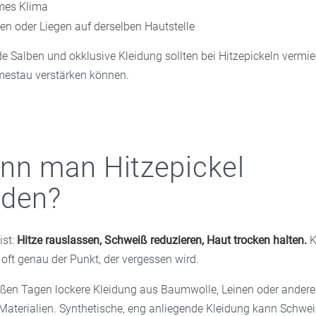
mes Klima
zen oder Liegen auf derselben Hautstelle
de Salben und okklusive Kleidung sollten bei Hitzepickeln vermi
mestau verstärken können.
nn man Hitzepickel
iden?
ist:
Hitze rauslassen, Schweiß reduzieren, Haut trocken halten.
K
r oft genau der Punkt, der vergessen wird.
ißen Tagen lockere Kleidung aus Baumwolle, Leinen oder ander
aterialien. Synthetische, eng anliegende Kleidung kann Schw