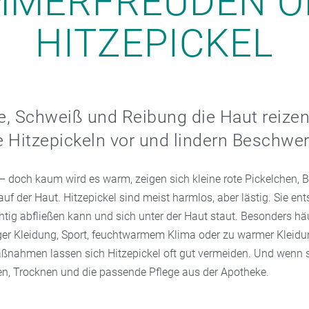
MMERFREUDEN O
HITZEPICKEL
, Schweiß und Reibung die Haut reizen
 Hitzepickeln vor und lindern Beschwe
 doch kaum wird es warm, zeigen sich kleine rote Pickelchen, 
auf der Haut. Hitzepickel sind meist harmlos, aber lästig. Sie en
htig abfließen kann und sich unter der Haut staut. Besonders häu
nger Kleidung, Sport, feuchtwarmem Klima oder zu warmer Kleidu
ßnahmen lassen sich Hitzepickel oft gut vermeiden. Und wenn 
len, Trocknen und die passende Pflege aus der Apotheke.