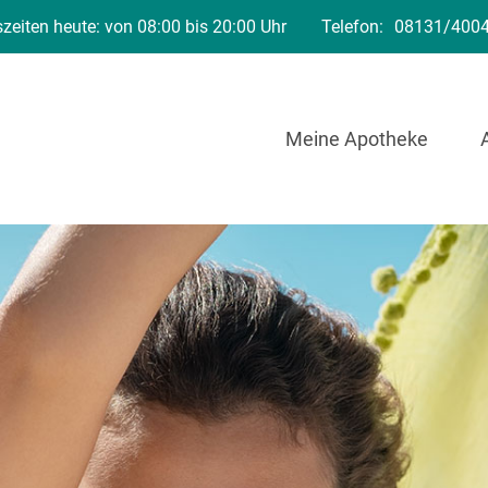
zeiten heute: von 08:00 bis 20:00 Uhr
Telefon:
08131/400
Meine Apotheke