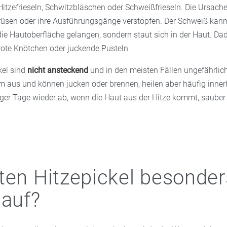
itzefrieseln, Schwitzbläschen oder Schweißfrieseln. Die Ursache
rüsen oder ihre Ausführungsgänge verstopfen. Der Schweiß kann
ie Hautoberfläche gelangen, sondern staut sich in der Haut. Da
 rote Knötchen oder juckende Pusteln.
kel sind
nicht ansteckend
und in den meisten Fällen ungefährlich
aus und können jucken oder brennen, heilen aber häufig inner
ger Tage wieder ab, wenn die Haut aus der Hitze kommt, sauber 
ten Hitzepickel besonder
 auf?