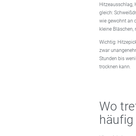
Hitzeausschlag, H
gleich: Schweißd
wie gewohnt an d
kleine Bläschen,
Wichtig: Hitzepic
zwar unangenehm 
Stunden bis weni
trocknen kann.
Wo tre
häufig