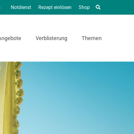
4
Notdienst
Rezept einlösen
Shop
Angebote
Verblisterung
Themen