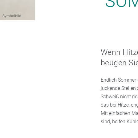
SO
Symbolbild
Wenn Hitze
beugen Sie
Endlich Sommer –
juckende Stellen 
Schweiß nicht ric
das bei Hitze, e
Mit einfachen Ma
sind, helfen Küh