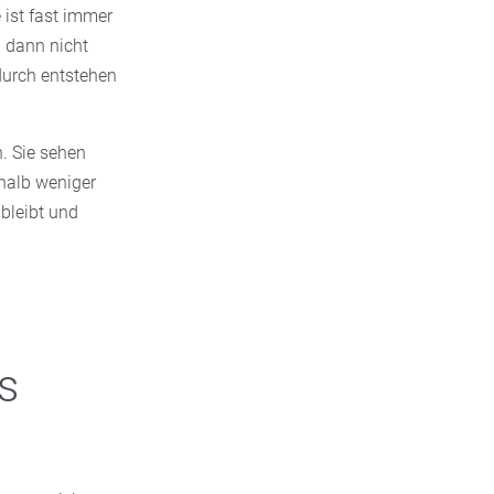
 ist fast immer
 dann nicht
durch entstehen
. Sie sehen
halb weniger
bleibt und
s