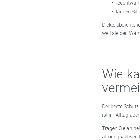
feuchtwar
langes Sit
Dicke, abdichten
weil sie den Wär
Wie ka
verme
Der beste Schutz 
ist im Alltag abe
Tragen Sie an he
atmungsaktiven M