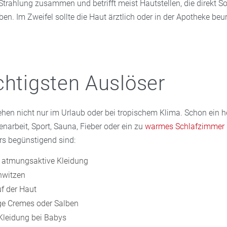
trahlung zusammen und betrifft meist Hautstellen, die direkt S
 Im Zweifel sollte die Haut ärztlich oder in der Apotheke beur
chtigsten Auslöser
ehen nicht nur im Urlaub oder bei tropischem Klima. Schon ein h
arbeit, Sport, Sauna, Fieber oder ein zu
warmes Schlafzimmer
rs begünstigend sind:
t atmungsaktive Kleidung
hwitzen
f der Haut
tige Cremes oder Salben
leidung bei Babys