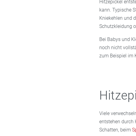
Hitzepickel entst
kann. Typische St
Kniekehlen und d
Schutzkleidung o
Bei Babys und Kl
noch nicht volls
zum Beispiel im 
Hitzep
Viele verwechseln
entstehen durch 
Schatten, beim
S