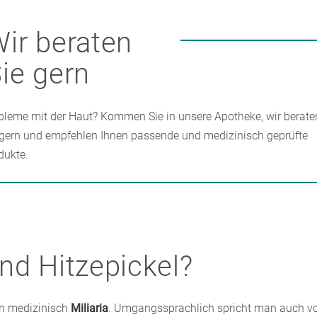
ir beraten
ie gern
bleme mit der Haut? Kommen Sie in unsere Apotheke, wir berate
 gern und empfehlen Ihnen passende und medizinisch geprüfte
dukte.
nd Hitzepickel?
en medizinisch
Miliaria
. Umgangssprachlich spricht man auch v