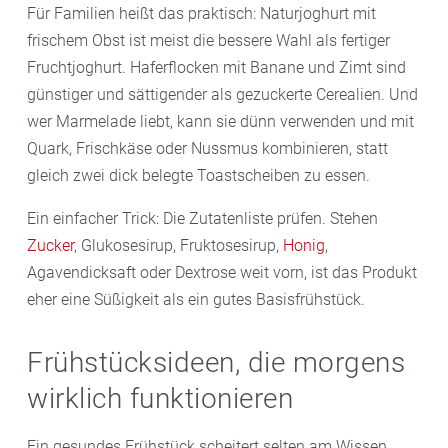
Für Familien heißt das praktisch: Naturjoghurt mit
frischem Obst ist meist die bessere Wahl als fertiger
Fruchtjoghurt. Haferflocken mit Banane und Zimt sind
günstiger und sättigender als gezuckerte Cerealien. Und
wer Marmelade liebt, kann sie dünn verwenden und mit
Quark, Frischkäse oder Nussmus kombinieren, statt
gleich zwei dick belegte Toastscheiben zu essen.
Ein einfacher Trick: Die Zutatenliste prüfen. Stehen
Zucker
, Glukosesirup, Fruktosesirup,
Honig
,
Agavendicksaft oder Dextrose weit vorn, ist das Produkt
eher eine Süßigkeit als ein gutes Basisfrühstück.
Frühstücksideen, die morgens
wirklich funktionieren
Ein gesundes Frühstück scheitert selten am Wissen,