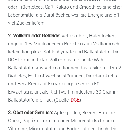
oder Früchtetees. Saft, Kakao und Smoothies sind eher
Lebensmittel als Durstlöscher, weil sie Energie und oft
viel Zucker liefern.
2. Vollkorn oder Getreide:
Vollkornbrot, Haferflocken,
ungesüßtes Müsli oder ein Brötchen aus Vollkornmehl
liefern komplexe Kohlenhydrate und Ballaststoffe. Die
DGE formuliert klar: Vollkorn ist die beste Wahl.
Ballaststoffe aus Vollkorn können das Risiko für Typ-2-
Diabetes, Fettstoffwechselstörungen, Dickdarmkrebs
und Herz-Kreislauf-Erkrankungen senken.Für
Erwachsene gilt als Richtwert mindestens 30 Gramm
Ballaststoffe pro Tag. (Quelle:
DGE
)
3. Obst oder Gemüse:
Apfelspalten, Beeren, Banane,
Gurke, Paprika, Tomaten oder Möhrensticks bringen
Vitamine, Mineralstoffe und Farbe auf den Tisch. Die