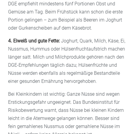
DGE empfiehlt mindestens fünf Portionen Obst und
Gemüse am Tag. Beim Frühstück kann schon die erste
Portion gelingen – zum Beispiel als Beeren im Joghurt
oder Gurkenscheiben auf dem Käsebrot.
4. Eiweiß und gute Fette:
Joghurt, Quark, Milch, Käse, Ei,
Nussmus, Hummus oder Hülsenfruchtaufstrich machen
länger satt. Milch und Milchprodukte gehören nach den
DGE-Empfehlungen täglich dazu; Hülsenfrüchte und
Nüsse werden ebenfalls als regelmäßige Bestandteile
einer gesunden Ernährung hervorgehoben.
Bei Kleinkindern ist wichtig: Ganze Nüsse sind wegen
Erstickungsgefahr ungeeignet. Das Bundesinstitut für
Risikobewertung warnt, dass Nüsse bei kleinen Kindern
leicht in die Atemwege gelangen können. Besser sind
fein gemahlenes Nussmus oder gemahlene Nüsse im