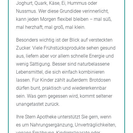
Joghurt, Quark, Käse, Ei, Hummus oder
Nussmus. Wer diese Grundidee verinnerlicht,
kann jeden Morgen flexibel bleiben – mal süß,
mal herzhaft, mal groß, mal klein.
Besonders wichtig ist der Blick auf versteckten
Zucker. Viele Frühstücksprodukte sehen gesund
aus, liefern aber vor allem schnelle Energie und
wenig Sättigung. Besser sind naturbelassene
Lebensmittel, die sich einfach kombinieren
lassen. Für Kinder zählt außerdem: Brotdosen
dürfen bunt, praktisch und wiedererkennbar
sein. Was gern gegessen wird, kommt seltener
unangetastet zurück.
Ihre Stern Apotheke unterstützt Sie gern, wenn
es um Nahrungsergänzung, Unverträglichkeiten,
vegane Ernährung, Kinderpräparate oder