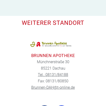
WEITERER STANDORT
BRUNNEN APOTHEKE
Münchnerstraße 30
85221 Dachau
Tel.: 08131/84188
Fax: 08131/80850
Brunnen-DAH@t-online.de