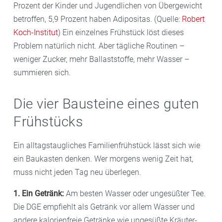
Prozent der Kinder und Jugendlichen von Übergewicht
betroffen, 5,9 Prozent haben Adipositas. (Quelle:
Robert
Koch-Institut
) Ein einzelnes Frühstück löst dieses
Problem natürlich nicht. Aber tägliche Routinen –
weniger Zucker, mehr Ballaststoffe, mehr Wasser –
summieren sich.
Die vier Bausteine eines guten
Frühstücks
Ein alltagstaugliches Familienfrühstück lässt sich wie
ein Baukasten denken. Wer morgens wenig Zeit hat,
muss nicht jeden Tag neu überlegen.
1. Ein Getränk:
Am besten Wasser oder ungesüßter Tee.
Die DGE empfiehlt als Getränk vor allem Wasser und
andere kalorienfreie Getränke wie ungesüßte Kräuter-