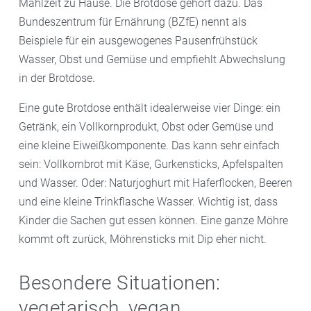
Mahlzeit zu Hause. Die Brotdose gehört dazu. Das
Bundeszentrum für Ernährung (BZfE) nennt als
Beispiele für ein ausgewogenes Pausenfrühstück
Wasser, Obst und Gemüse und empfiehlt Abwechslung
in der Brotdose.
Eine gute Brotdose enthält idealerweise vier Dinge: ein
Getränk, ein Vollkornprodukt, Obst oder Gemüse und
eine kleine Eiweißkomponente. Das kann sehr einfach
sein: Vollkornbrot mit Käse, Gurkensticks, Apfelspalten
und Wasser. Oder: Naturjoghurt mit Haferflocken, Beeren
und eine kleine Trinkflasche Wasser. Wichtig ist, dass
Kinder die Sachen gut essen können. Eine ganze Möhre
kommt oft zurück, Möhrensticks mit Dip eher nicht.
Besondere Situationen:
vegetarisch, vegan,