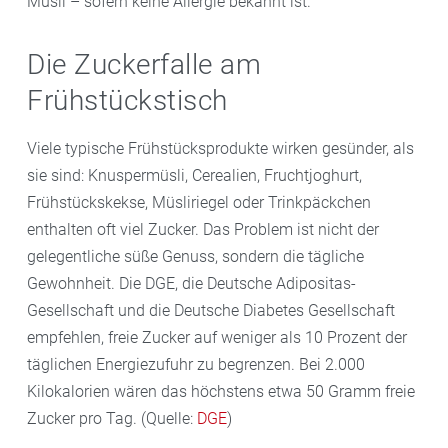
Müsli – sofern keine Allergie bekannt ist.
Die Zuckerfalle am
Frühstückstisch
Viele typische Frühstücksprodukte wirken gesünder, als
sie sind: Knuspermüsli, Cerealien, Fruchtjoghurt,
Frühstückskekse, Müsliriegel oder Trinkpäckchen
enthalten oft viel Zucker. Das Problem ist nicht der
gelegentliche süße Genuss, sondern die tägliche
Gewohnheit. Die DGE, die Deutsche Adipositas-
Gesellschaft und die Deutsche Diabetes Gesellschaft
empfehlen, freie Zucker auf weniger als 10 Prozent der
täglichen Energiezufuhr zu begrenzen. Bei 2.000
Kilokalorien wären das höchstens etwa 50 Gramm freie
Zucker pro Tag. (Quelle:
DGE
)