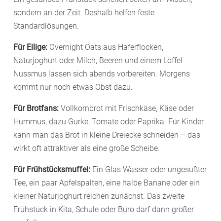
sondern an der Zeit. Deshalb helfen feste
Standardlösungen.
Für Eilige:
Overnight Oats aus Haferflocken,
Naturjoghurt oder Milch, Beeren und einem Löffel
Nussmus lassen sich abends vorbereiten. Morgens
kommt nur noch etwas Obst dazu.
Für Brotfans:
Vollkornbrot mit Frischkäse, Käse oder
Hummus, dazu Gurke, Tomate oder Paprika. Für Kinder
kann man das Brot in kleine Dreiecke schneiden – das
wirkt oft attraktiver als eine große Scheibe.
Für Frühstücksmuffel:
Ein Glas Wasser oder ungesüßter
Tee, ein paar Apfelspalten, eine halbe Banane oder ein
kleiner Naturjoghurt reichen zunächst. Das zweite
Frühstück in Kita, Schule oder Büro darf dann größer