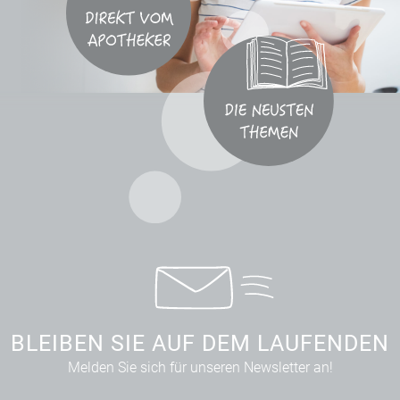
BLEIBEN SIE AUF DEM LAUFENDEN
Melden Sie sich für unseren Newsletter an!