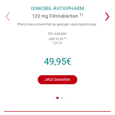
GINKOBIL-RATIOPHARM
1)
120 mg Filmtabletten
Pflanzliches Arzneimittel bei geistigen Leistungsstörungen und Durchblutungsstörungen.
PZN 6680881
2)
statt 92,99
120 ST
49,95€
Jetzt bestellen