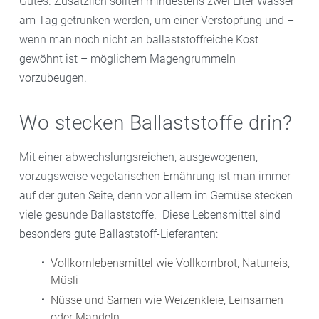
Gutes. Zusätzlich sollten mindestens zwei Liter Wasser
am Tag getrunken werden, um einer Verstopfung und –
wenn man noch nicht an ballaststoffreiche Kost
gewöhnt ist – möglichem Magengrummeln
vorzubeugen.
Wo stecken Ballaststoffe drin?
Mit einer abwechslungsreichen, ausgewogenen,
vorzugsweise vegetarischen Ernährung ist man immer
auf der guten Seite, denn vor allem im Gemüse stecken
viele gesunde Ballaststoffe. Diese Lebensmittel sind
besonders gute Ballaststoff-Lieferanten:
Vollkornlebensmittel wie Vollkornbrot, Naturreis,
Müsli
Nüsse und Samen wie Weizenkleie, Leinsamen
oder Mandeln