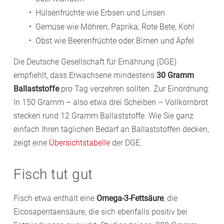
Hülsenfrüchte wie Erbsen und Linsen
Gemüse wie Möhren, Paprika, Rote Bete, Kohl
Obst wie Beerenfrüchte oder Birnen und Äpfel
Die Deutsche Gesellschaft für Ernährung (DGE)
empfiehlt, dass Erwachsene mindestens
30 Gramm
Ballaststoffe
pro Tag verzehren sollten. Zur Einordnung:
In 150 Gramm – also etwa drei Scheiben – Vollkornbrot
stecken rund 12 Gramm Ballaststoffe. Wie Sie ganz
einfach Ihren täglichen Bedarf an Ballaststoffen decken,
zeigt eine
Übersichtstabelle
der DGE.
Fisch tut gut
Fisch etwa enthält eine
Omega-3-Fettsäure
, die
Eicosapentaensäure, die sich ebenfalls positiv bei