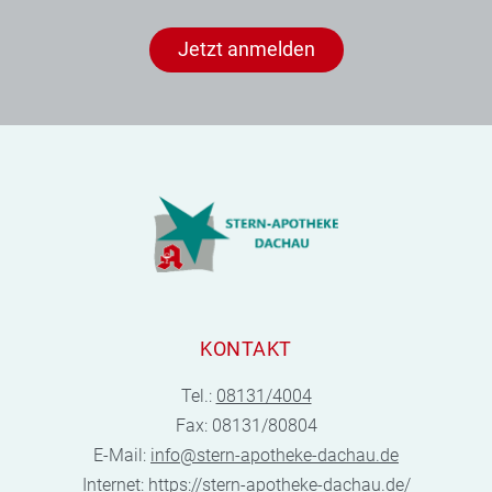
Jetzt anmelden
KONTAKT
Tel.:
08131/4004
Fax: 08131/80804
E-Mail:
info@stern-apotheke-dachau.de
Internet:
https://stern-apotheke-dachau.de/