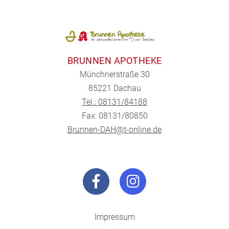
BRUNNEN APOTHEKE
Münchnerstraße 30
85221 Dachau
Tel.: 08131/84188
Fax: 08131/80850
Brunnen-DAH@t-online.de
Impressum