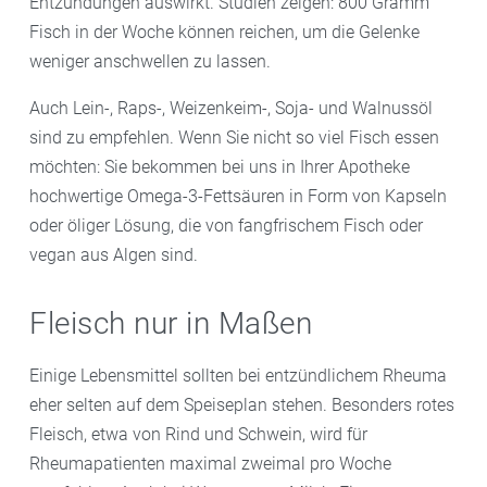
Entzündungen auswirkt. Studien zeigen: 800 Gramm
Fisch in der Woche können reichen, um die Gelenke
weniger anschwellen zu lassen.
Auch Lein-, Raps-, Weizenkeim-, Soja- und Walnussöl
sind zu empfehlen. Wenn Sie nicht so viel Fisch essen
möchten: Sie bekommen bei uns in Ihrer Apotheke
hochwertige Omega-3-Fettsäuren in Form von Kapseln
oder öliger Lösung, die von fangfrischem Fisch oder
vegan aus Algen sind.
Fleisch nur in Maßen
Einige Lebensmittel sollten bei entzündlichem Rheuma
eher selten auf dem Speiseplan stehen. Besonders rotes
Fleisch, etwa von Rind und Schwein, wird für
Rheumapatienten maximal zweimal pro Woche