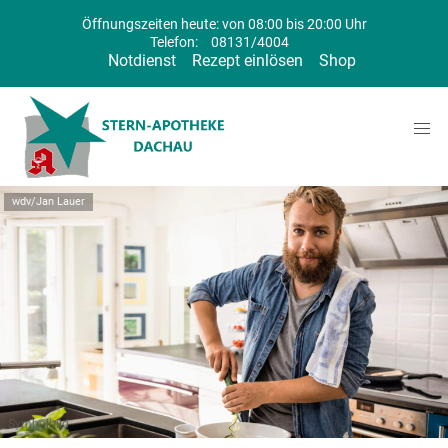
Öffnungszeiten heute: von 08:00 bis 20:00 Uhr
Telefon:
08131/4004
Notdienst
Rezept einlösen
Shop
wdv/Jan Lauer
Symbolbild