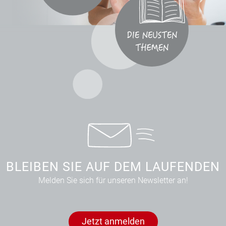
BLEIBEN SIE AUF DEM LAUFENDEN
Melden Sie sich für unseren Newsletter an!
Jetzt anmelden