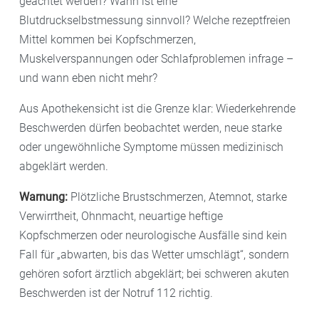
geachtet werden? Wann ist eine
Blutdruckselbstmessung sinnvoll? Welche rezeptfreien
Mittel kommen bei Kopfschmerzen,
Muskelverspannungen oder Schlafproblemen infrage –
und wann eben nicht mehr?
Aus Apothekensicht ist die Grenze klar: Wiederkehrende
Beschwerden dürfen beobachtet werden, neue starke
oder ungewöhnliche Symptome müssen medizinisch
abgeklärt werden.
Warnung:
Plötzliche Brustschmerzen, Atemnot, starke
Verwirrtheit, Ohnmacht, neuartige heftige
Kopfschmerzen oder neurologische Ausfälle sind kein
Fall für „abwarten, bis das Wetter umschlägt“, sondern
gehören sofort ärztlich abgeklärt; bei schweren akuten
Beschwerden ist der Notruf 112 richtig.