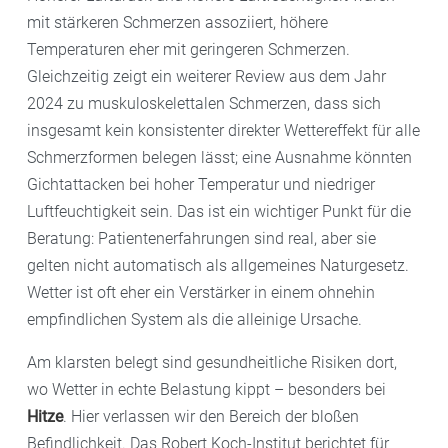
mit stärkeren Schmerzen assoziiert, höhere
Temperaturen eher mit geringeren Schmerzen.
Gleichzeitig zeigt ein weiterer Review aus dem Jahr
2024 zu muskuloskelettalen Schmerzen, dass sich
insgesamt kein konsistenter direkter Wettereffekt für alle
Schmerzformen belegen lässt; eine Ausnahme könnten
Gichtattacken bei hoher Temperatur und niedriger
Luftfeuchtigkeit sein. Das ist ein wichtiger Punkt für die
Beratung: Patientenerfahrungen sind real, aber sie
gelten nicht automatisch als allgemeines Naturgesetz.
Wetter ist oft eher ein Verstärker in einem ohnehin
empfindlichen System als die alleinige Ursache.
Am klarsten belegt sind gesundheitliche Risiken dort,
wo Wetter in echte Belastung kippt – besonders bei
Hitze
. Hier verlassen wir den Bereich der bloßen
Befindlichkeit. Das Robert Koch-Institut berichtet für