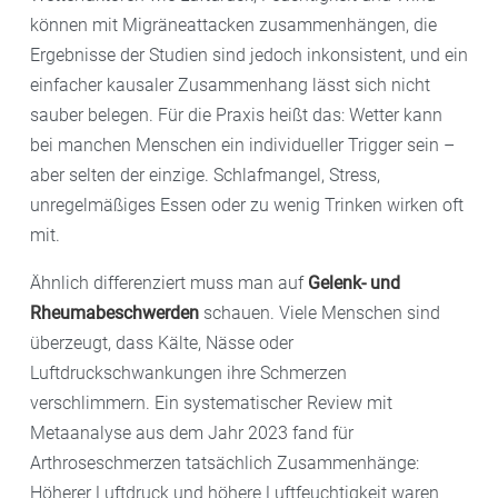
können mit Migräneattacken zusammenhängen, die
Ergebnisse der Studien sind jedoch inkonsistent, und ein
einfacher kausaler Zusammenhang lässt sich nicht
sauber belegen. Für die Praxis heißt das: Wetter kann
bei manchen Menschen ein individueller Trigger sein –
aber selten der einzige. Schlafmangel, Stress,
unregelmäßiges Essen oder zu wenig Trinken wirken oft
mit.
Ähnlich differenziert muss man auf
Gelenk- und
Rheumabeschwerden
schauen. Viele Menschen sind
überzeugt, dass Kälte, Nässe oder
Luftdruckschwankungen ihre Schmerzen
verschlimmern. Ein systematischer Review mit
Metaanalyse aus dem Jahr 2023 fand für
Arthroseschmerzen tatsächlich Zusammenhänge:
Höherer Luftdruck und höhere Luftfeuchtigkeit waren