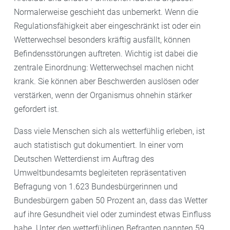
Normalerweise geschieht das unbemerkt. Wenn die
Regulationsfähigkeit aber eingeschränkt ist oder ein
Wetterwechsel besonders kräftig ausfällt, können
Befindensstörungen auftreten. Wichtig ist dabei die
zentrale Einordnung: Wetterwechsel machen nicht
krank. Sie können aber Beschwerden auslösen oder
verstärken, wenn der Organismus ohnehin stärker
gefordert ist.
Dass viele Menschen sich als wetterfühlig erleben, ist
auch statistisch gut dokumentiert. In einer vom
Deutschen Wetterdienst im Auftrag des
Umweltbundesamts begleiteten repräsentativen
Befragung von 1.623 Bundesbürgerinnen und
Bundesbürgern gaben 50 Prozent an, dass das Wetter
auf ihre Gesundheit viel oder zumindest etwas Einfluss
habe. Unter den wetterfühligen Befragten nannten 59