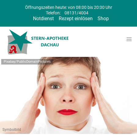
Öffnungszeiten heute: von 08:00 bis 20:00 Uhr
Telefon:
08131/4004
Notdienst
Rezept einlösen
Shop
Pixabay/PublicDomainPictures
Symbolbild