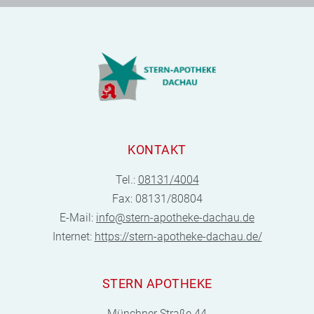
KONTAKT
Tel.:
08131/4004
Fax: 08131/80804
E-Mail:
info@stern-apotheke-dachau.de
Internet:
https://stern-apotheke-dachau.de/
STERN APOTHEKE
Münchner Straße 44