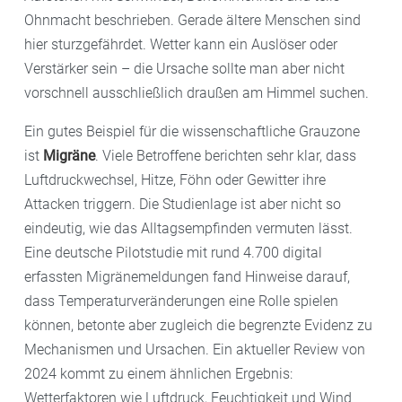
Ohnmacht beschrieben. Gerade ältere Menschen sind
hier sturzgefährdet. Wetter kann ein Auslöser oder
Verstärker sein – die Ursache sollte man aber nicht
vorschnell ausschließlich draußen am Himmel suchen.
Ein gutes Beispiel für die wissenschaftliche Grauzone
ist
Migräne
. Viele Betroffene berichten sehr klar, dass
Luftdruckwechsel, Hitze, Föhn oder Gewitter ihre
Attacken triggern. Die Studienlage ist aber nicht so
eindeutig, wie das Alltagsempfinden vermuten lässt.
Eine deutsche Pilotstudie mit rund 4.700 digital
erfassten Migränemeldungen fand Hinweise darauf,
dass Temperaturveränderungen eine Rolle spielen
können, betonte aber zugleich die begrenzte Evidenz zu
Mechanismen und Ursachen. Ein aktueller Review von
2024 kommt zu einem ähnlichen Ergebnis:
Wetterfaktoren wie Luftdruck, Feuchtigkeit und Wind