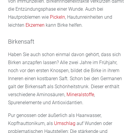
von Immunzellen. Birkenrindenextrakte verkürzen damit
die Entzündungsphase einer Wunde. Auch bei
Hautproblemen wie
Pickeln
, Hautunreinheiten und
leichten
Ekzemen
kann Birke helfen.
Birkensaft
Haben Sie auch schon einmal davon gehört, dass sich
Birken anzapfen lassen? Alle zwei Jahre im Frühjahr,
noch vor den ersten Knospen, bildet die Birke in ihrem
Inneren einen kostbaren Saft. Schon bei den Germanen
galt der Birkensaft als Schönheitstrunk. Dieser enthält
verschiedene Aminosäuren,
Mineralstoffe
,
Spurenelemente und Antioxidantien.
Pur genossen oder äußerlich als Haarwasser,
Kopfhauttonikum, als
Umschlag
auf Wunden oder
problematischen Hautstellen: Die stärkende und