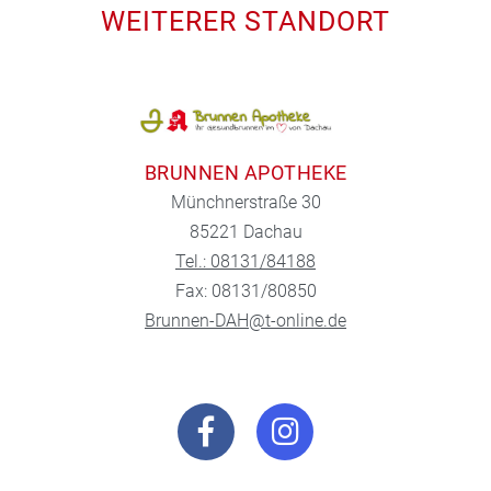
WEITERER STANDORT
BRUNNEN APOTHEKE
Münchnerstraße 30
85221 Dachau
Tel.: 08131/84188
Fax: 08131/80850
Brunnen-DAH@t-online.de