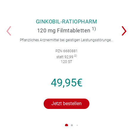
GINKOBIL-RATIOPHARM
1)
120 mg Filmtabletten
Pflanzliches Arzneimittel bei geistigen Leistungsstörungen und Durchblutungsstörungen.
PZN 6680881
2)
statt 92,99
120 ST
49,95€
Jetzt bestellen