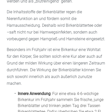
werden und als „blutreinigend“ gelten.
Die Inhaltsstoffe der Birkenblätter regen die
Nierenfunktion an und fördern somit die
Harnausscheidung. Deshalb wird Birkenblättertee oder
–saft nicht nur bei Harnwegsinfekten, sondern auch
vorbeugend gegen Harngrieß und Harnsteine eingesetzt.
Besonders im Frühjahr ist eine Birkenkur eine Wohltat
für den Körper, Sie sollten solch eine Kur aber auch auf
Grund der milden Wirkung über einen längeren Zeitraum
durchführen. Die Wirkung der Birkenblätter können Sie
sich sowohl innerlich als auch äußerlich zunutze
machen.
Innere Anwendung
: Für eine etwa 4-6-wöchige
Birkenkur im Frühjahr sammeln Sie frische, junge
Birkenblätter und trinken jeden Tag drei Tassen
Birkenblättertee. Dafür überbrühen Sie etwa 2 EL