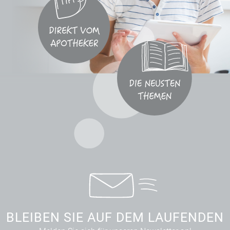
BLEIBEN SIE AUF DEM LAUFENDEN