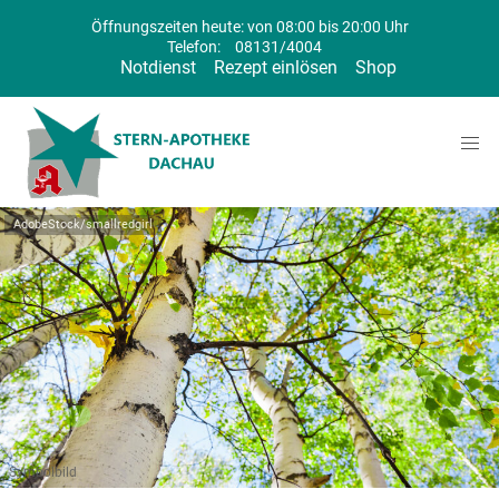
Öffnungszeiten heute: von 08:00 bis 20:00 Uhr
Telefon:
08131/4004
Notdienst
Rezept einlösen
Shop
AdobeStock/smallredgirl
Symbolbild