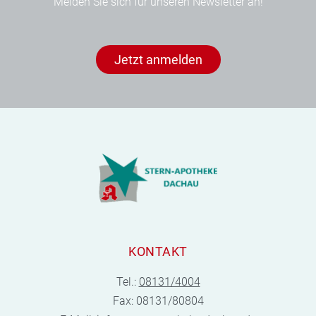
Melden Sie sich für unseren Newsletter an!
Jetzt anmelden
KONTAKT
Tel.:
08131/4004
Fax: 08131/80804