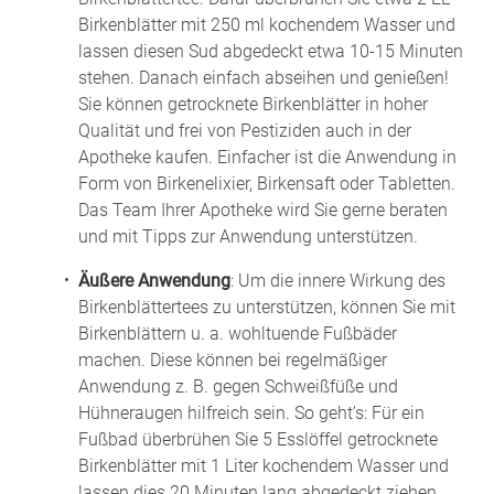
Birkenblätter mit 250 ml kochendem Wasser und
lassen diesen Sud abgedeckt etwa 10-15 Minuten
stehen. Danach einfach abseihen und genießen!
Sie können getrocknete Birkenblätter in hoher
Qualität und frei von Pestiziden auch in der
Apotheke kaufen. Einfacher ist die Anwendung in
Form von Birkenelixier, Birkensaft oder Tabletten.
Das Team Ihrer Apotheke wird Sie gerne beraten
und mit Tipps zur Anwendung unterstützen.
Äußere Anwendung
: Um die innere Wirkung des
Birkenblättertees zu unterstützen, können Sie mit
Birkenblättern u. a. wohltuende Fußbäder
machen. Diese können bei regelmäßiger
Anwendung z. B. gegen Schweißfüße und
Hühneraugen hilfreich sein. So geht’s: Für ein
Fußbad überbrühen Sie 5 Esslöffel getrocknete
Birkenblätter mit 1 Liter kochendem Wasser und
lassen dies 20 Minuten lang abgedeckt ziehen.