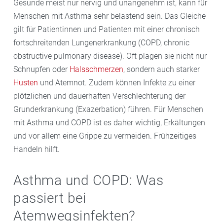
Gesunde meist nur nervig und unangenehm ist, kann für
Menschen mit Asthma sehr belastend sein. Das Gleiche
gilt für Patientinnen und Patienten mit einer chronisch
fortschreitenden Lungenerkrankung (COPD, chronic
obstructive pulmonary disease). Oft plagen sie nicht nur
Schnupfen oder
Halsschmerzen
, sondern auch starker
Husten
und Atemnot. Zudem können Infekte zu einer
plötzlichen und dauerhaften Verschlechterung der
Grunderkrankung (Exazerbation) führen. Für Menschen
mit Asthma und COPD ist es daher wichtig, Erkältungen
und vor allem eine Grippe zu vermeiden. Frühzeitiges
Handeln hilft.
Asthma und COPD: Was
passiert bei
Atemwegsinfekten?