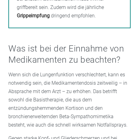
griffbereit sein. Zudem wird die jährliche
Grippeimpfung
dringend empfohlen.
Was ist bei der Einnahme von
Medikamenten zu beachten?
Wenn sich die Lungenfunktion verschlechtert, kann es
notwendig sein, die Medikamentendosis zeitweilig – in
Absprache mit dem Arzt – zu erhöhen. Das betrifft
sowohl die Basistherapie, die aus dem
entzündungshemmenden Kortison und den
bronchienerweiternden Beta-Sympathomimetika
besteht, wie auch die schnell wirksamen Notfallsprays.
Gegen starke Kopf- und Gliederschmerzen und bei