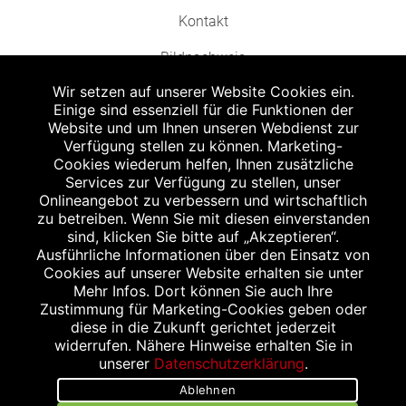
Kontakt
Bildnachweis
Wir setzen auf unserer Website Cookies ein.
Einige sind essenziell für die Funktionen der
Website und um Ihnen unseren Webdienst zur
Verfügung stellen zu können. Marketing-
Cookies wiederum helfen, Ihnen zusätzliche
Abgabe in haushaltsüblichen Mengen, solange der Vorrat reicht. Für Druck-
und Satzfehler keine Haftung.
Services zur Verfügung zu stellen, unser
1
Onlineangebot zu verbessern und wirtschaftlich
Zu Risiken und Nebenwirkungen lesen Sie die Packungsbeilage und fragen
Sie Ihren Arzt oder Apotheker.
zu betreiben. Wenn Sie mit diesen einverstanden
2
sind, klicken Sie bitte auf „Akzeptieren“.
Angabe nach der deutschen Arzneimitteltaxe Apothekenerstattungspreis
(AEP). Der AEP ist keine unverbindliche Preisempfehlung der Hersteller. Der
Ausführliche Informationen über den Einsatz von
AEP ist ein von den Apotheken in Ansatz gebrachter Preis für rezeptfreie
Cookies auf unserer Website erhalten sie unter
Arzneimittel. Er entspricht in der Höhe dem für Apotheken verbindlichen
Mehr Infos. Dort können Sie auch Ihre
Abgabepreis, zu dem eine Apotheke in bestimmten Fällen (z.B. bei Kindern
Zustimmung für Marketing-Cookies geben oder
unter 12 Jahren) das Produkt mit der gesetzlichen Krankenversicherung
abrechnet. Der AEP ist der allgemeine Erstattungspreis im Falle einer
diese in die Zukunft gerichtet jederzeit
Kostenübernahme durch die gesetzlichen Krankenkassen, vor Abzug eines
widerrufen. Nähere Hinweise erhalten Sie in
Zwangsrabattes (zur Zeit 5%) nach §130 Abs. 1 SGB V.
unserer
Datenschutzerklärung
.
3
Unverbindliche Preisempfehlung des Herstellers (UVP).
Ablehnen
powered by apovena.de