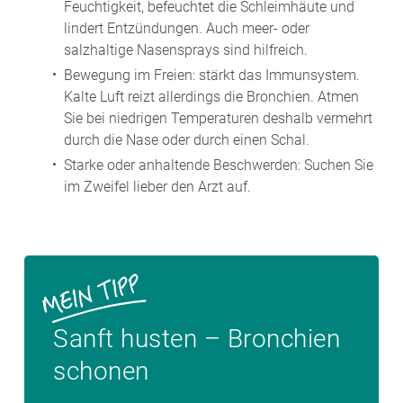
Feuchtigkeit, befeuchtet die Schleimhäute und
lindert Entzündungen. Auch meer- oder
salzhaltige Nasensprays sind hilfreich.
Bewegung im Freien: stärkt das Immunsystem.
Kalte Luft reizt allerdings die Bronchien. Atmen
Sie bei niedrigen Temperaturen deshalb vermehrt
durch die Nase oder durch einen Schal.
Starke oder anhaltende Beschwerden: Suchen Sie
im Zweifel lieber den Arzt auf.
Sanft husten – Bronchien
schonen