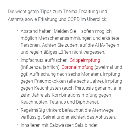
Die wichtigsten Tipps zum Thema Erkältung und
Asthma sowie Erkältung und COPD im Überblick:
Abstand halten: Meiden Sie – sofern möglich –
möglich Menschenansammlungen und erkältete
Personen. Achten Sie zudem auf die AHA-Regeln
und regelmäßiges Lüften nicht vergessen.
Impfschutz auffrischen:
Grippeimpfung
(Influenza, jährlich),
Coronaimpfung
(zweimal und
ggf. Auffrischung nach sechs Monaten), Impfung
gegen Pneumokokken (alle sechs Jahre), Impfung
gegen Keuchhusten (auch Pertussis genannt, alle
zehn Jahre als Kombinationsimpfung gegen
Keuchhusten, Tetanus und Diphtherie).
Regelmäßig trinken: befeuchtet die Atemwege,
verflüssigt Sekret und erleichtert das Abhusten.
Inhalieren mit Salzwasser: Salz bindet