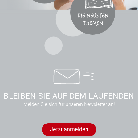
BLEIBEN SIE AUF DEM LAUFENDEN
Melden Sie sich für unseren Newsletter an!
Jetzt anmelden