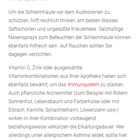
Um die Schleimhäute vor dem Austrocknen zu
schützen, hilft reichlich trinken, am besten Wasser,
Saftschorlen und ungesüßte Kräutertees. Salzhaltige
Nasensprays zum Befeuchten der Schleimhäute können
ebenfalls hilfreich sein. Auf Rauchen sollten Sie
dagegen verzichten.
Vitamin C, Zink oder ausgewählte
Vitaminkombinationen aus Ihrer Apotheke haben sich
ebenfalls bewährt, um das
Immunsystem
zu stärken.
Auch pflanzliche Arzneimittel (zum Beispiel mit Rotem
Sonnenhut, Lebensbaum und Färberhülse oder mit
Eibisch, Kamille, Schachtelhalm, Löwenzahn usw.)
wirken in ihrer Kombination vorbeugend
beziehungsweise verkürzen die Erkältungsdauer. Wer
allerdings unter allergischem Asthma leidet, sollte hier