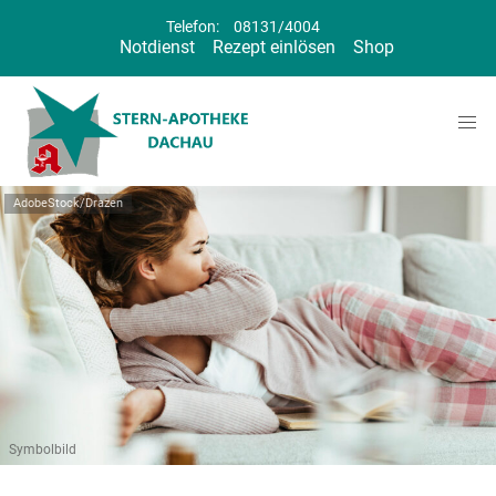
Telefon:
08131/4004
Notdienst
Rezept einlösen
Shop
AdobeStock/Drazen
Symbolbild