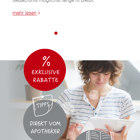
Gedächtnis möglichst lange fit bleibt.
mehr lesen