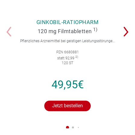
GINKOBIL-RATIOPHARM
1)
120 mg Filmtabletten
Pflanzliches Arzneimittel bei geistigen Leistungsstörungen und Durchblutungsstörungen.
PZN 6680881
2)
statt 92,99
120 ST
49,95€
Jetzt bestellen